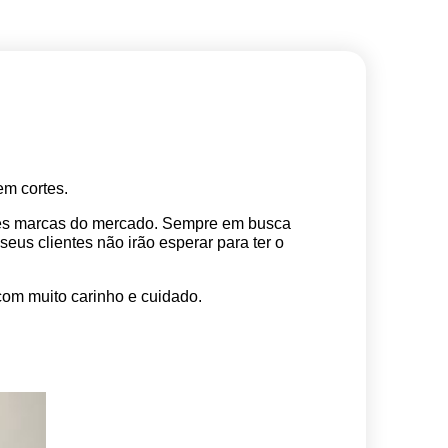
m cortes. 
res marcas do mercado. Sempre em busca 
s clientes não irão esperar para ter o 
com muito carinho e cuidado.