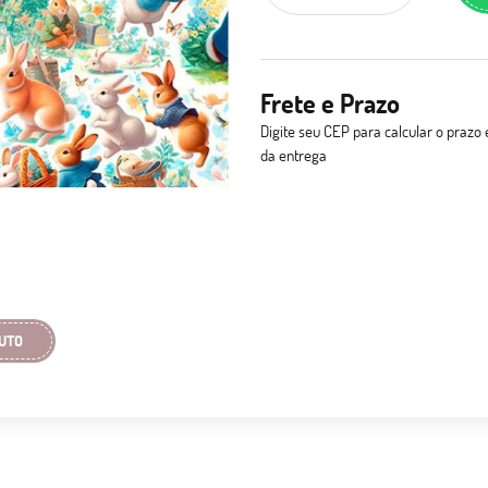
Frete e Prazo
Digite seu CEP para calcular o prazo 
da entrega
UTO