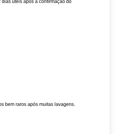
 dias úteis após a confirmação do 
os bem raros após muitas lavagens. 