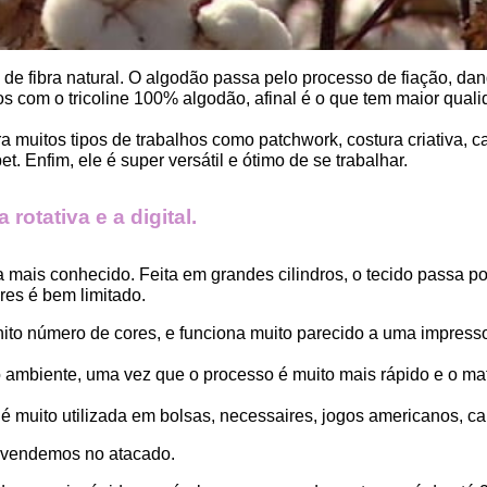
, de fibra natural. O algodão passa pelo processo de fiação, dand
 com o tricoline 100% algodão, afinal é o que tem maior qualid
ara muitos tipos de trabalhos como patchwork, costura criativa,
. Enfim, ele é super versátil e ótimo de se trabalhar.
rotativa e a digital.
a mais conhecido. Feita em grandes cilindros, o tecido passa 
es é bem limitado.
finito número de cores, e funciona muito parecido a uma impress
ambiente, uma vez que o processo é muito mais rápido e o mat
 muito utilizada em bolsas, necessaires, jogos americanos, car
 vendemos no atacado.