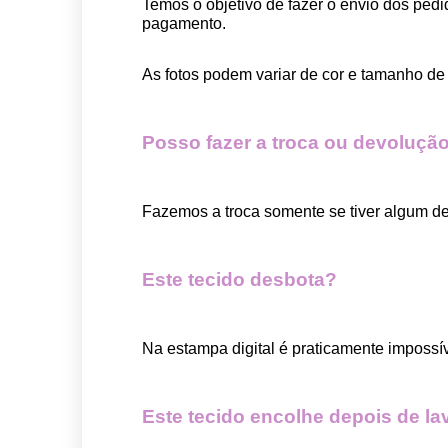
Temos o objetivo de fazer o envio dos pedi
pagamento.  
As fotos podem variar de cor e tamanho de 
Posso fazer a troca ou devolução
Fazemos a troca somente se tiver algum def
Este tecido desbota?
Na estampa digital é praticamente impossí
Este tecido encolhe depois de la