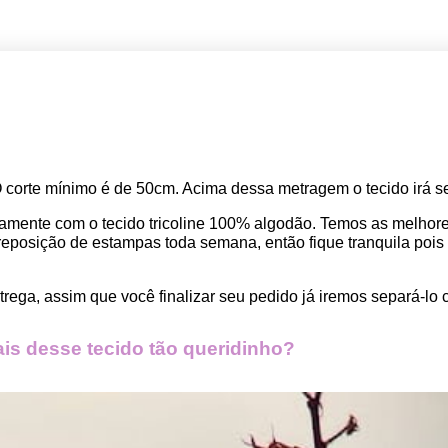
O corte mínimo é de 50cm. Acima dessa metragem o tecido irá se
amente com o tecido tricoline 100% algodão. Temos as melho
osição de estampas toda semana, então fique tranquila pois seu
rega, assim que você finalizar seu pedido já iremos separá-lo 
s desse tecido tão queridinho?