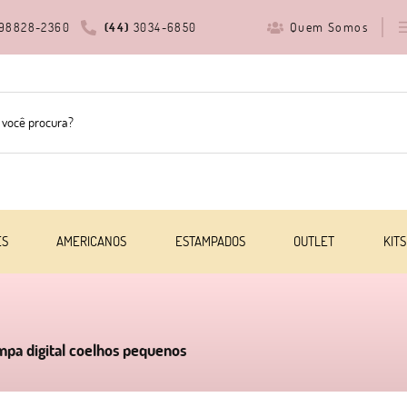
Quem Somos
98828-2360
(44)
3034-6850
ES
AMERICANOS
ESTAMPADOS
OUTLET
KITS
ampa digital coelhos pequenos