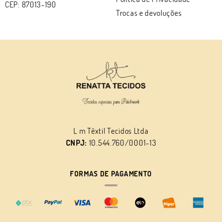
CEP: 87013-190
Trocas e devoluções
L m Têxtil Tecidos Ltda
CNPJ:
10.544.760/0001-13
FORMAS DE PAGAMENTO