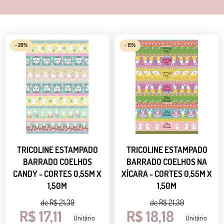
- 20%
- 15%
TRICOLINE ESTAMPADO
TRICOLINE ESTAMPADO
BARRADO COELHOS
BARRADO COELHOS NA
CANDY - CORTES 0,55M X
XÍCARA - CORTES 0,55M X
1,50M
1,50M
de
R$ 21,39
de
R$ 21,39
R$ 17,11
R$ 18,18
Unitário
Unitário