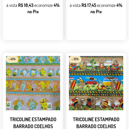
à vista
R$ 16,43
economize
4%
à vista
R$ 17,45
economize
4%
no Pix
no Pix
- 45%
- 35%
TRICOLINE ESTAMPADO
TRICOLINE ESTAMPADO
BARRADO COELHOS
BARRADO COELHOS