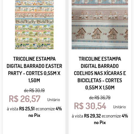
TRICOLINE ESTAMPA
TRICOLINE ESTAMPA
DIGITAL BARRADO EASTER
DIGITAL BARRADO
PARTY - CORTES 0,55M X
COELHOS NAS XÍCARAS E
1,50M
BICICLETAS - CORTES
0,55M X 1,50M
de
R$ 30,19
R$ 26,57
de
R$ 36,79
Unitário
R$ 30,54
Unitário
à vista
R$ 25,51
economize
4%
no Pix
à vista
R$ 29,32
economize
4%
no Pix