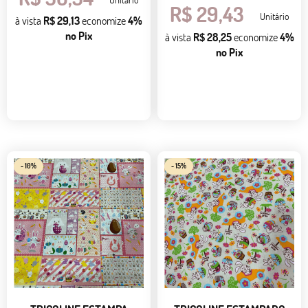
R$ 29,43
Unitário
à vista
R$ 29,13
economize
4%
no Pix
à vista
R$ 28,25
economize
4%
no Pix
- 10%
- 15%