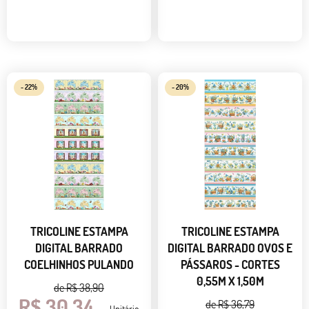
- 22%
- 20%
TRICOLINE ESTAMPA
TRICOLINE ESTAMPA
DIGITAL BARRADO
DIGITAL BARRADO OVOS E
COELHINHOS PULANDO
PÁSSAROS - CORTES
0,55M X 1,50M
de
R$ 38,90
R$ 30,34
de
R$ 36,79
Unitário