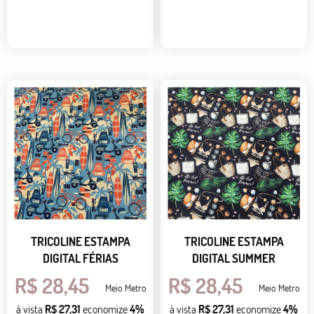
TRICOLINE ESTAMPA
TRICOLINE ESTAMPA
DIGITAL FÉRIAS
DIGITAL SUMMER
R$ 28,45
R$ 28,45
Meio Metro
Meio Metro
à vista
R$ 27,31
economize
4%
à vista
R$ 27,31
economize
4%