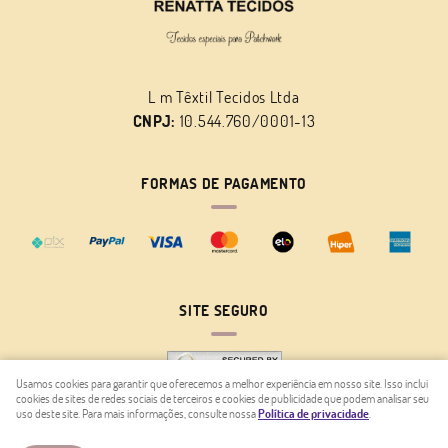
L m Têxtil Tecidos Ltda
CNPJ:
10.544.760/0001-13
FORMAS DE PAGAMENTO
SITE SEGURO
Usamos cookies para garantir que oferecemos a melhor experiência em nosso site. Isso inclui
cookies de sites de redes sociais de terceiros e cookies de publicidade que podem analisar seu
uso deste site. Para mais informações, consulte nossa
Política de privacidade
.