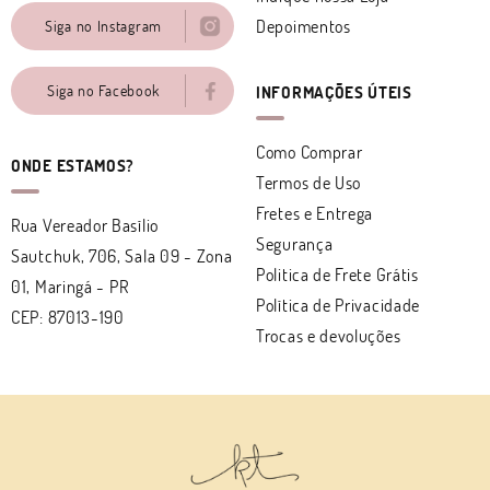
Depoimentos
Siga no Instagram
Siga no Facebook
INFORMAÇÕES ÚTEIS
Como Comprar
ONDE ESTAMOS?
Termos de Uso
Fretes e Entrega
Rua Vereador Basílio
Segurança
Sautchuk, 706, Sala 09
-
Zona
Politica de Frete Grátis
01, Maringá
-
PR
Política de Privacidade
CEP: 87013-190
Trocas e devoluções