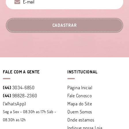
CADASTRAR
FALE COM A GENTE
INSTITUCIONAL
(44)
3034-6850
Página Inicial
(44)
98828-2360
Fale Conosco
(WhatsApp)
Mapa do Site
Quem Somos
Seg a Sex - 08.30h as 17h Sáb -
Onde estamos
08.30h as 12h
Indique nossa Loja