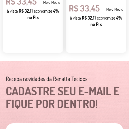
R$ 33,45
Meio Metro
R$ 33,45
Meio Metro
à vista
R$ 32,11
economize
4%
no Pix
à vista
R$ 32,11
economize
4%
no Pix
Receba novidades da Renatta Tecidos
CADASTRE SEU E-MAIL E
FIQUE POR DENTRO!