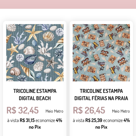
TRICOLINE ESTAMPA
TRICOLINE ESTAMPA
DIGITAL BEACH
DIGITAL FÉRIAS NA PRAIA
R$ 32,45
R$ 26,45
Meio Metro
Meio Metro
à vista
R$ 31,15
economize
4%
à vista
R$ 25,39
economize
4%
no Pix
no Pix