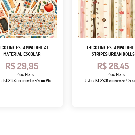
ICOLINE ESTAMPA DIGITAL
TRICOLINE ESTAMPA DIGI
MATERIAL ESCOLAR
STRIPES URBAN DOLLS
R$ 29,95
R$ 28,45
Meio Metro
Meio Metro
sta
R$ 28,75
economize
4%
no Pix
à vista
R$ 27,31
economize
4%
no