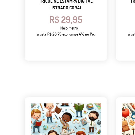
TRICOLINE ESTAMPA DIGITAL
TR
LISTRADO CORAL
R$ 29,95
Meio Metro
à vista
R$ 28,75
economize
4%
no Pix
à vi