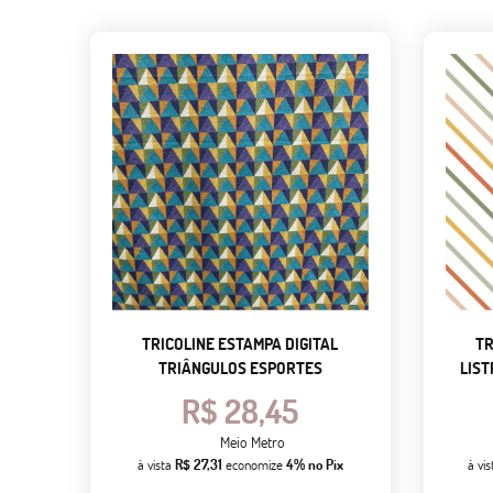
TRICOLINE ESTAMPA DIGITAL
TR
TRIÂNGULOS ESPORTES
LIS
R$ 28,45
Meio Metro
à vista
R$ 27,31
economize
4%
no Pix
à vi