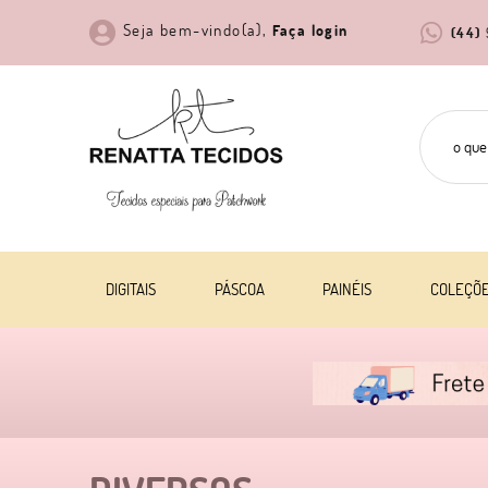
Seja bem-vindo(a),
Faça login
(44)
DIGITAIS
PÁSCOA
PAINÉIS
COLEÇÕ