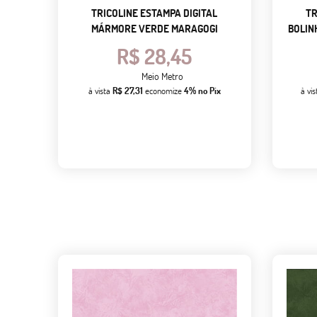
TRICOLINE ESTAMPA DIGITAL
TR
MÁRMORE VERDE MARAGOGI
BOLIN
R$ 28,45
Meio Metro
à vista
R$ 27,31
economize
4%
no Pix
à vi