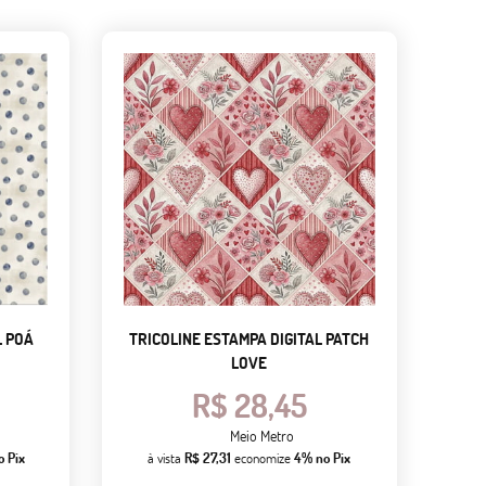
L POÁ
TRICOLINE ESTAMPA DIGITAL PATCH
LOVE
R$ 28,45
Meio Metro
o Pix
à vista
R$ 27,31
economize
4%
no Pix