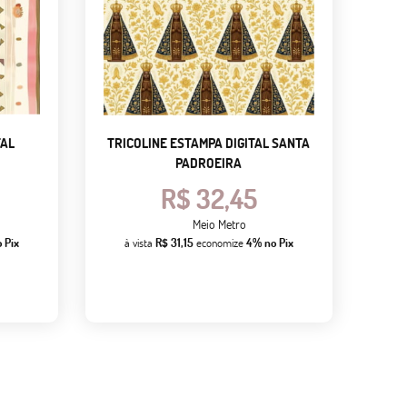
TAL
TRICOLINE ESTAMPA DIGITAL SANTA
PADROEIRA
R$ 32,45
Meio Metro
 Pix
à vista
R$ 31,15
economize
4%
no Pix