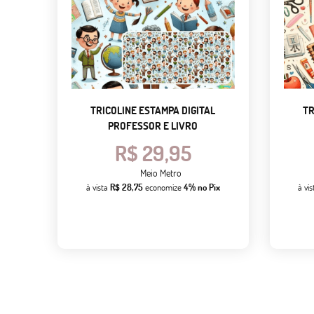
TRICOLINE ESTAMPA DIGITAL
TR
PROFESSOR E LIVRO
R$ 29,95
Meio Metro
à vista
R$ 28,75
economize
4%
no Pix
à vi