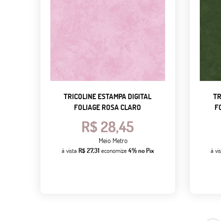
TRICOLINE ESTAMPA DIGITAL
TR
FOLIAGE ROSA CLARO
F
R$ 28,45
Meio Metro
à vista
R$ 27,31
economize
4%
no Pix
à vi