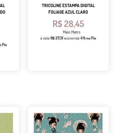
TAL
TRICOLINE ESTAMPA DIGITAL
NDO
FOLIAGE AZUL CLARO
R$ 28,45
Meio Metro
à vista
R$ 27,31
economize
4%
no Pix
o Pix