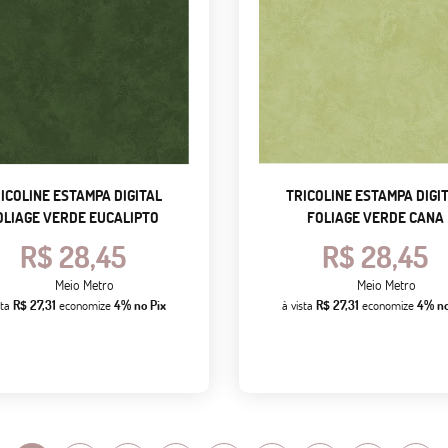
ICOLINE ESTAMPA DIGITAL
TRICOLINE ESTAMPA DIGI
OLIAGE VERDE EUCALIPTO
FOLIAGE VERDE CANA
R$ 28,45
R$ 28,45
Meio Metro
Meio Metro
sta
R$ 27,31
economize
4%
no Pix
à vista
R$ 27,31
economize
4%
no