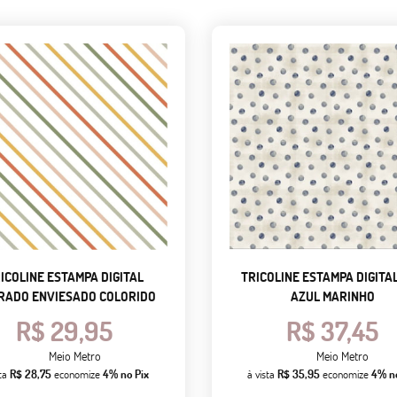
ICOLINE ESTAMPA DIGITAL
TRICOLINE ESTAMPA DIGITA
TRADO ENVIESADO COLORIDO
AZUL MARINHO
R$ 29,95
R$ 37,45
Meio Metro
Meio Metro
sta
R$ 28,75
economize
4%
no Pix
à vista
R$ 35,95
economize
4%
n