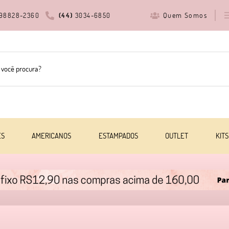
Quem Somos
98828-2360
(44)
3034-6850
ES
AMERICANOS
ESTAMPADOS
OUTLET
KITS