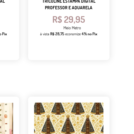
TAL
TRICOLINE ESTAMPA DIGITAL
PROFESSOR E AQUARELA
R$ 29,95
Meio Metro
o Pix
à vista
R$ 28,75
economize
4%
no Pix