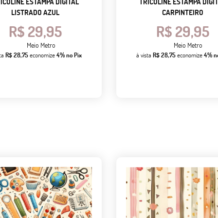
ICOLINE ESTAMPA DIGITAL
TRICOLINE ESTAMPA DIGI
LISTRADO AZUL
CARPINTEIRO
R$ 29,95
R$ 29,95
Meio Metro
Meio Metro
sta
R$ 28,75
economize
4%
no Pix
à vista
R$ 28,75
economize
4%
n