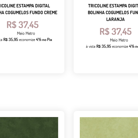
ICOLINE ESTAMPA DIGITAL
TRICOLINE ESTAMPA DIGI
HA COGUMELOS FUNDO CREME
BOLINHA COGUMELOS FU
LARANJA
R$ 37,45
R$ 37,45
Meio Metro
sta
R$ 35,95
economize
4%
no Pix
Meio Metro
à vista
R$ 35,95
economize
4%
n