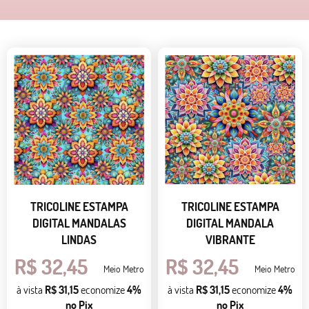
TRICOLINE ESTAMPA
TRICOLINE ESTAMPA
DIGITAL MANDALAS
DIGITAL MANDALA
LINDAS
VIBRANTE
R$ 32,45
R$ 32,45
Meio Metro
Meio Metro
à vista
R$ 31,15
economize
4%
à vista
R$ 31,15
economize
4%
no Pix
no Pix