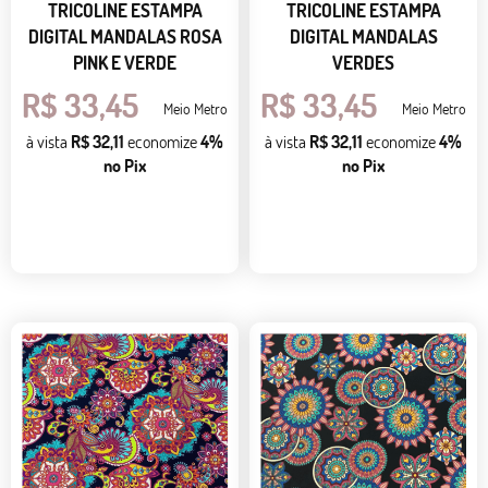
TRICOLINE ESTAMPA
TRICOLINE ESTAMPA
DIGITAL MANDALAS ROSA
DIGITAL MANDALAS
PINK E VERDE
VERDES
R$ 33,45
R$ 33,45
Meio Metro
Meio Metro
à vista
R$ 32,11
economize
4%
à vista
R$ 32,11
economize
4%
no Pix
no Pix