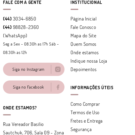
FALE COM A GENTE
INSTITUCIONAL
(44)
3034-6850
Página Inicial
(44)
98828-2360
Fale Conosco
(WhatsApp)
Mapa do Site
Quem Somos
Seg a Sex - 08.30h as 17h Sáb -
Onde estamos
08.30h as 12h
Indique nossa Loja
Depoimentos
Siga no Instagram
Siga no Facebook
INFORMAÇÕES ÚTEIS
Como Comprar
ONDE ESTAMOS?
Termos de Uso
Fretes e Entrega
Rua Vereador Basílio
Segurança
Sautchuk, 706, Sala 09
-
Zona