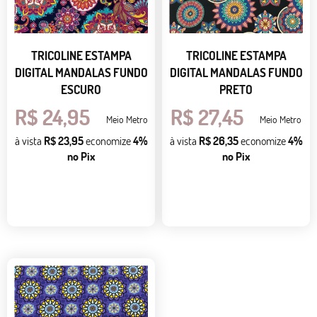
TRICOLINE ESTAMPA
TRICOLINE ESTAMPA
DIGITAL MANDALAS FUNDO
DIGITAL MANDALAS FUNDO
ESCURO
PRETO
R$ 24,95
R$ 27,45
Meio Metro
Meio Metro
à vista
R$ 23,95
economize
4%
à vista
R$ 26,35
economize
4%
no Pix
no Pix