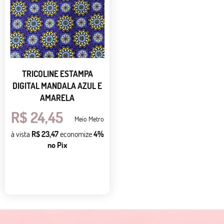
TRICOLINE ESTAMPA
DIGITAL MANDALA AZUL E
AMARELA
R$ 24,45
Meio Metro
à vista
R$ 23,47
economize
4%
no Pix