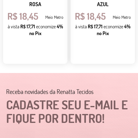
ROSA
AZUL
R$ 18,45
R$ 18,45
Meio Metro
Meio Metro
à vista
R$ 17,71
economize
4%
à vista
R$ 17,71
economize
4%
no Pix
no Pix
Receba novidades da Renatta Tecidos
CADASTRE SEU E-MAIL E
FIQUE POR DENTRO!