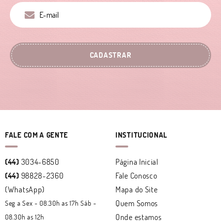
CADASTRAR
FALE COM A GENTE
INSTITUCIONAL
(44)
3034-6850
Página Inicial
(44)
98828-2360
Fale Conosco
(WhatsApp)
Mapa do Site
Quem Somos
Seg a Sex - 08.30h as 17h Sáb -
Onde estamos
08.30h as 12h