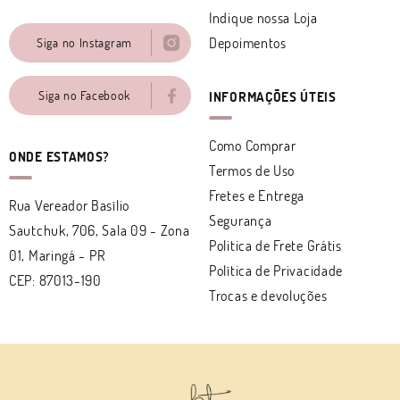
Indique nossa Loja
Depoimentos
Siga no Instagram
Siga no Facebook
INFORMAÇÕES ÚTEIS
Como Comprar
ONDE ESTAMOS?
Termos de Uso
Fretes e Entrega
Rua Vereador Basílio
Segurança
Sautchuk, 706, Sala 09
-
Zona
Politica de Frete Grátis
01, Maringá
-
PR
Política de Privacidade
CEP: 87013-190
Trocas e devoluções