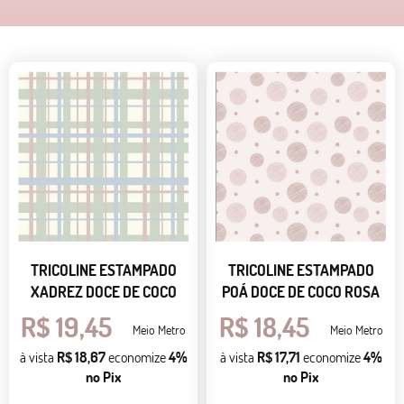
TRICOLINE ESTAMPADO
TRICOLINE ESTAMPADO
XADREZ DOCE DE COCO
POÁ DOCE DE COCO ROSA
R$ 19,45
R$ 18,45
Meio Metro
Meio Metro
à vista
R$ 18,67
economize
4%
à vista
R$ 17,71
economize
4%
no Pix
no Pix