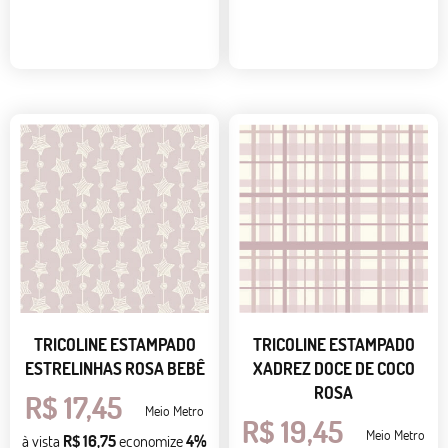
TRICOLINE ESTAMPADO
TRICOLINE ESTAMPADO
ESTRELINHAS ROSA BEBÊ
XADREZ DOCE DE COCO
ROSA
R$ 17,45
Meio Metro
R$ 19,45
Meio Metro
à vista
R$ 16,75
economize
4%