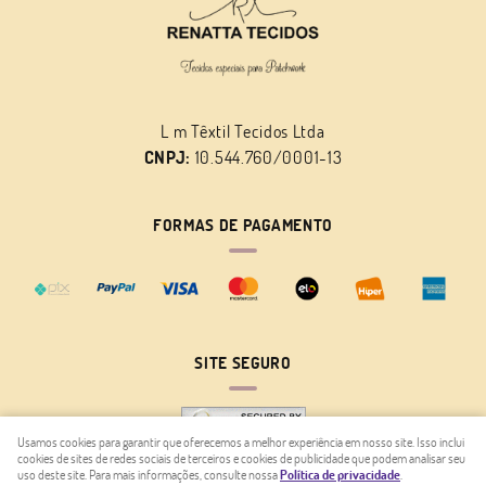
L m Têxtil Tecidos Ltda
CNPJ:
10.544.760/0001-13
FORMAS DE PAGAMENTO
SITE SEGURO
Usamos cookies para garantir que oferecemos a melhor experiência em nosso site. Isso inclui
cookies de sites de redes sociais de terceiros e cookies de publicidade que podem analisar seu
uso deste site. Para mais informações, consulte nossa
Política de privacidade
.