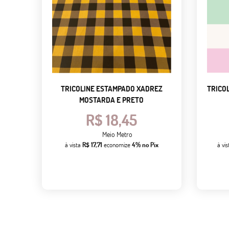
TRICOLINE ESTAMPADO XADREZ
TRICO
MOSTARDA E PRETO
R$ 18,45
Meio Metro
à vista
R$ 17,71
economize
4%
no Pix
à vi