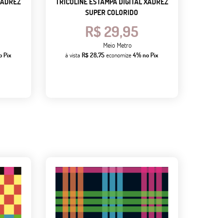
XADREZ
TRICOLINE ESTAMPA DIGITAL XADREZ
SUPER COLORIDO
R$ 29,95
Meio Metro
o Pix
à vista
R$ 28,75
economize
4%
no Pix