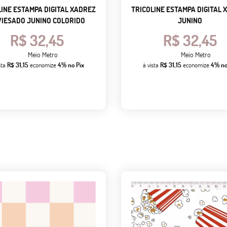
LINE ESTAMPA DIGITAL XADREZ
TRICOLINE ESTAMPA DIGITAL 
VIESADO JUNINO COLORIDO
JUNINO
R$ 32,45
R$ 32,45
Meio Metro
Meio Metro
sta
R$ 31,15
economize
4%
no Pix
à vista
R$ 31,15
economize
4%
no