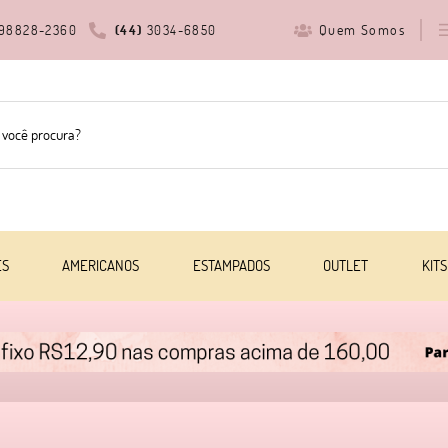
Quem Somos
98828-2360
(44)
3034-6850
ES
AMERICANOS
ESTAMPADOS
OUTLET
KITS