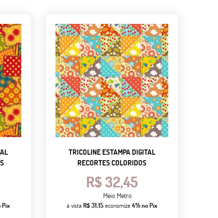
TAL
TRICOLINE ESTAMPA DIGITAL
S
RECORTES COLORIDOS
R$ 32,45
Meio Metro
 Pix
à vista
R$ 31,15
economize
4%
no Pix