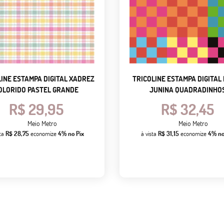
LINE ESTAMPA DIGITAL XADREZ
TRICOLINE ESTAMPA DIGITAL
OLORIDO PASTEL GRANDE
JUNINA QUADRADINHO
R$ 29,95
R$ 32,45
Meio Metro
Meio Metro
sta
R$ 28,75
economize
4%
no Pix
à vista
R$ 31,15
economize
4%
no