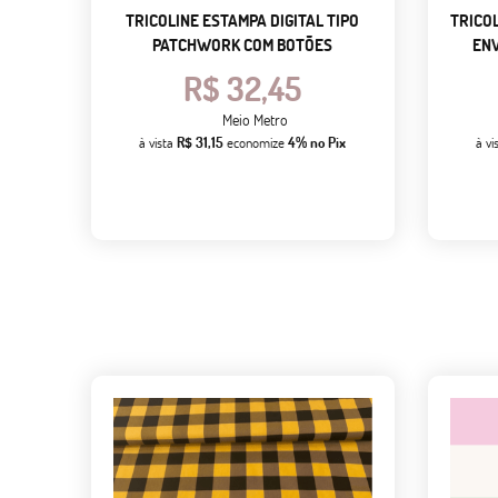
TRICOLINE ESTAMPA DIGITAL TIPO
TRICO
PATCHWORK COM BOTÕES
EN
R$ 32,45
Meio Metro
à vista
R$ 31,15
economize
4%
no Pix
à vi