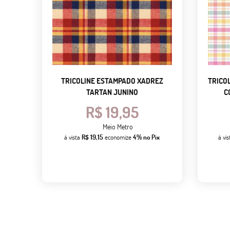
TRICOLINE ESTAMPADO XADREZ
TRICO
TARTAN JUNINO
C
R$ 19,95
Meio Metro
à vista
R$ 19,15
economize
4%
no Pix
à vi