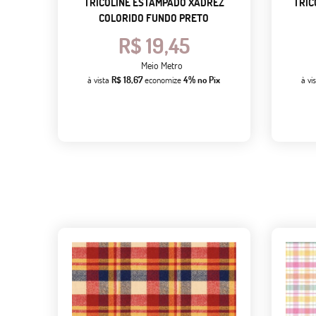
TRICOLINE ESTAMPADO XADREZ
TRIC
COLORIDO FUNDO PRETO
R$ 19,45
Meio Metro
à vista
R$ 18,67
economize
4%
no Pix
à vi