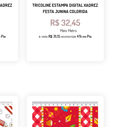
XADREZ
TRICOLINE ESTAMPA DIGITAL XADREZ
FESTA JUNINA COLORIDA
R$ 32,45
Meio Metro
 Pix
à vista
R$ 31,15
economize
4%
no Pix