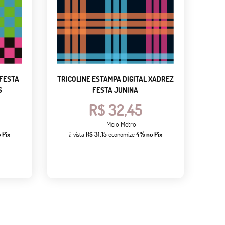
 FESTA
TRICOLINE ESTAMPA DIGITAL XADREZ
S
FESTA JUNINA
R$ 32,45
Meio Metro
 Pix
à vista
R$ 31,15
economize
4%
no Pix