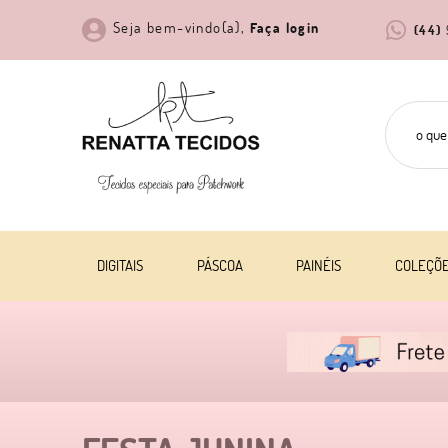
Seja bem-vindo(a),
Faça login
(44)
DIGITAIS
PÁSCOA
PAINÉIS
COLEÇÕ