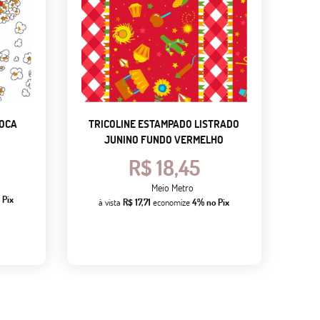
POCA
TRICOLINE ESTAMPADO LISTRADO
JUNINO FUNDO VERMELHO
R$ 18,45
Meio Metro
 Pix
à vista
R$ 17,71
economize
4%
no Pix