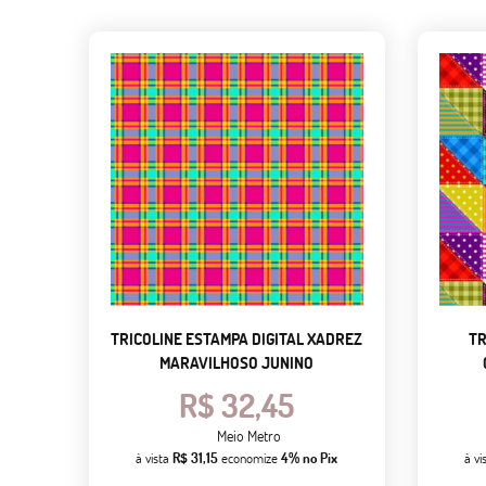
TRICOLINE ESTAMPA DIGITAL XADREZ
TR
MARAVILHOSO JUNINO
R$ 32,45
Meio Metro
à vista
R$ 31,15
economize
4%
no Pix
à vi