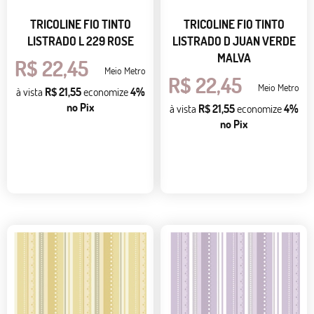
TRICOLINE FIO TINTO
TRICOLINE FIO TINTO
LISTRADO L 229 ROSE
LISTRADO D JUAN VERDE
MALVA
R$ 22,45
Meio Metro
R$ 22,45
Meio Metro
à vista
R$ 21,55
economize
4%
no Pix
à vista
R$ 21,55
economize
4%
no Pix