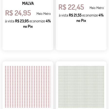
MALVA
R$ 22,45
Meio Metro
R$ 24,95
Meio Metro
à vista
R$ 21,55
economize
4%
no Pix
à vista
R$ 23,95
economize
4%
no Pix