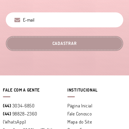
CADASTRAR
FALE COM A GENTE
INSTITUCIONAL
(44)
3034-6850
Página Inicial
(44)
98828-2360
Fale Conosco
(WhatsApp)
Mapa do Site