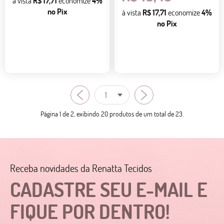
à vista
R$ 17,71
economize
4%
no Pix
à vista
R$ 17,71
economize
4%
no Pix
Página 1 de 2, exibindo 20 produtos de um total de 23.
Receba novidades da Renatta Tecidos
CADASTRE SEU E-MAIL E
FIQUE POR DENTRO!