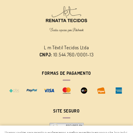
L m Têxtil Tecidos Ltda
CNPJ:
10.544.760/0001-13
FORMAS DE PAGAMENTO
SITE SEGURO
Usamos cookies para garantir que oferecemos a melhor experiência em nosso site. Isso inclui