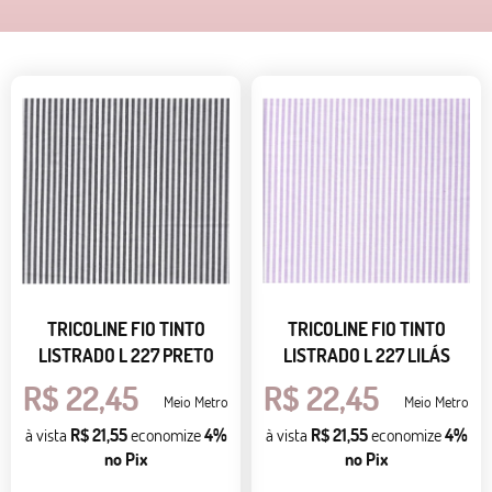
TRICOLINE FIO TINTO
TRICOLINE FIO TINTO
LISTRADO L 227 PRETO
LISTRADO L 227 LILÁS
R$ 22,45
R$ 22,45
Meio Metro
Meio Metro
à vista
R$ 21,55
economize
4%
à vista
R$ 21,55
economize
4%
no Pix
no Pix