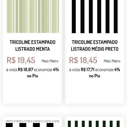
TRICOLINE ESTAMPADO
TRICOLINE ESTAMPADO
LISTRADO MENTA
LISTRADO MÉDIO PRETO
R$ 19,45
R$ 18,45
Meio Metro
Meio Metro
à vista
R$ 18,67
economize
4%
à vista
R$ 17,71
economize
4%
no Pix
no Pix