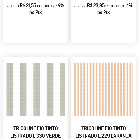
à vista
R$ 21,55
economize
4%
à vista
R$ 23,95
economize
4%
no Pix
no Pix
TRICOLINE FIO TINTO
TRICOLINE FIO TINTO
LISTRADO L 330 VERDE
LISTRADO L 229 LARANJA