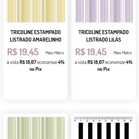
TRICOLINE ESTAMPADO
TRICOLINE ESTAMPADO
LISTRADO AMARELINHO
LISTRADO LILÁS
R$ 19,45
R$ 19,45
Meio Metro
Meio Metro
à vista
R$ 18,67
economize
4%
à vista
R$ 18,67
economize
4%
no Pix
no Pix