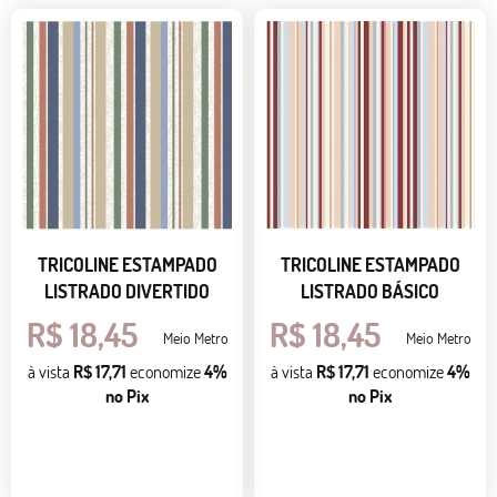
TRICOLINE ESTAMPADO
TRICOLINE ESTAMPADO
LISTRADO DIVERTIDO
LISTRADO BÁSICO
R$ 18,45
R$ 18,45
Meio Metro
Meio Metro
à vista
R$ 17,71
economize
4%
à vista
R$ 17,71
economize
4%
no Pix
no Pix