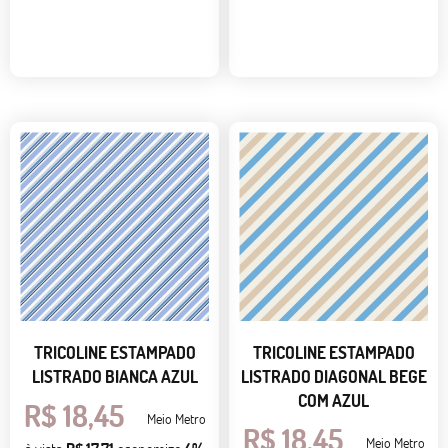
TRICOLINE ESTAMPADO
TRICOLINE ESTAMPADO
LISTRADO BIANCA AZUL
LISTRADO DIAGONAL BEGE
COM AZUL
R$ 18,45
Meio Metro
R$ 18,45
Meio Metro