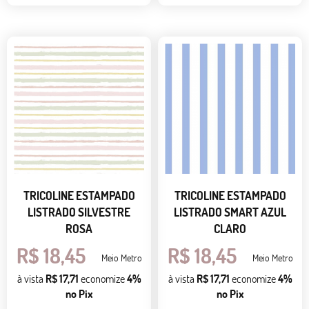
TRICOLINE ESTAMPADO
TRICOLINE ESTAMPADO
LISTRADO SILVESTRE
LISTRADO SMART AZUL
ROSA
CLARO
R$ 18,45
R$ 18,45
Meio Metro
Meio Metro
à vista
R$ 17,71
economize
4%
à vista
R$ 17,71
economize
4%
no Pix
no Pix