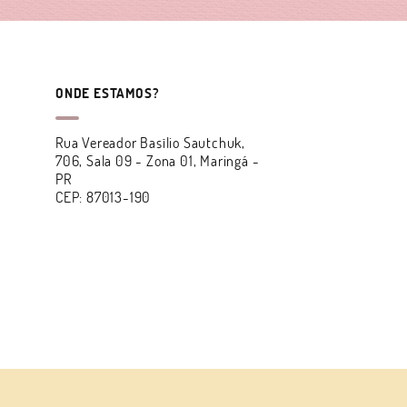
ONDE ESTAMOS?
Rua Vereador Basílio Sautchuk,
706, Sala 09
-
Zona 01, Maringá
-
PR
CEP: 87013-190