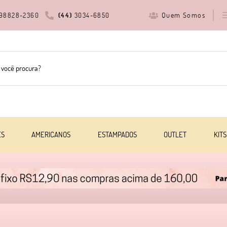
Quem Somos
98828-2360
(44)
3034-6850
ES
AMERICANOS
ESTAMPADOS
OUTLET
KITS