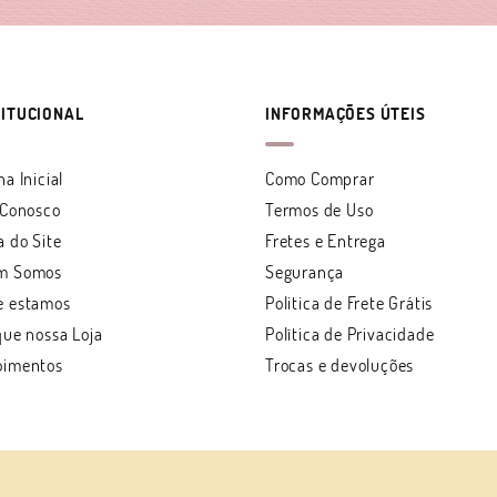
TITUCIONAL
INFORMAÇÕES ÚTEIS
na Inicial
Como Comprar
 Conosco
Termos de Uso
 do Site
Fretes e Entrega
m Somos
Segurança
e estamos
Politica de Frete Grátis
que nossa Loja
Política de Privacidade
oimentos
Trocas e devoluções