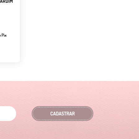
JARDIM
 Pix
CADASTRAR