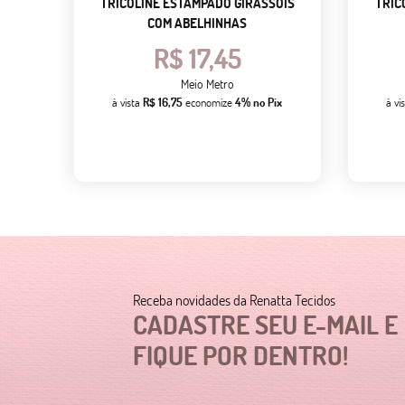
TRICOLINE ESTAMPADO GIRASSÓIS
TRIC
COM ABELHINHAS
R$ 17,45
Meio Metro
à vista
R$ 16,75
economize
4%
no Pix
à vi
Receba novidades da Renatta Tecidos
CADASTRE SEU E-MAIL E
FIQUE POR DENTRO!