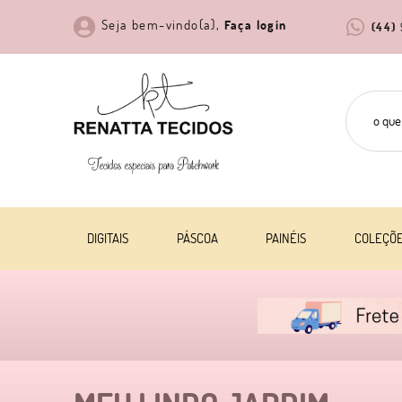
Seja bem-vindo(a),
Faça login
(44)
DIGITAIS
PÁSCOA
PAINÉIS
COLEÇÕ