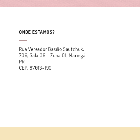
ONDE ESTAMOS?
Rua Vereador Basílio Sautchuk,
706, Sala 09
-
Zona 01, Maringá
-
PR
CEP: 87013-190