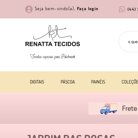
Seja bem-vindo(a),
Faça login
(44)
DIGITAIS
PÁSCOA
PAINÉIS
COLEÇÕ