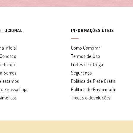
TITUCIONAL
INFORMAÇÕES ÚTEIS
na Inicial
Como Comprar
 Conosco
Termos de Uso
 do Site
Fretes e Entrega
m Somos
Segurança
e estamos
Politica de Frete Grátis
que nossa Loja
Política de Privacidade
oimentos
Trocas e devoluções