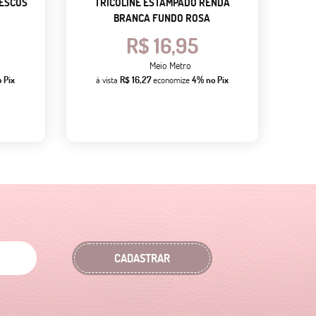
BESCOS
TRICOLINE ESTAMPADO RENDA
BRANCA FUNDO ROSA
R$ 16,95
Meio Metro
 Pix
à vista
R$ 16,27
economize
4%
no Pix
CADASTRAR