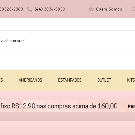
Quem Somos
98828-2360
(44)
3034-6850
ES
AMERICANOS
ESTAMPADOS
OUTLET
KITS