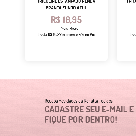
TRICOLINE ESTAMPADO RENDA
TRIC
BRANCA FUNDO AZUL
R$ 16,95
Meio Metro
à vista
R$ 16,27
economize
4%
no Pix
à vi
Receba novidades da Renatta Tecidos
CADASTRE SEU E-MAIL E
FIQUE POR DENTRO!