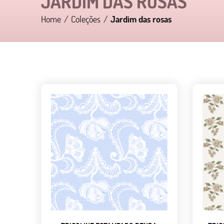
JARDIM DAS ROSAS
Home
Coleções
Jardim das rosas