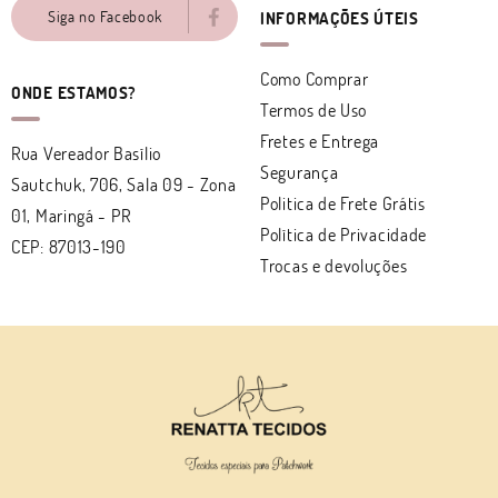
Siga no Facebook
INFORMAÇÕES ÚTEIS
Como Comprar
ONDE ESTAMOS?
Termos de Uso
Fretes e Entrega
Rua Vereador Basílio
Segurança
Sautchuk, 706, Sala 09
-
Zona
Politica de Frete Grátis
01, Maringá
-
PR
Política de Privacidade
CEP: 87013-190
Trocas e devoluções