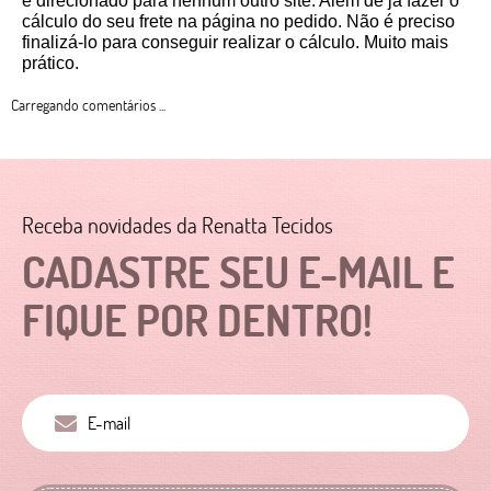
é direcionado para nenhum outro site. Além de já fazer o 
cálculo do seu frete na página no pedido. Não é preciso 
finalizá-lo para conseguir realizar o cálculo. Muito mais 
prático. 
Carregando comentários ...
Receba novidades da Renatta Tecidos
CADASTRE SEU E-MAIL E
FIQUE POR DENTRO!