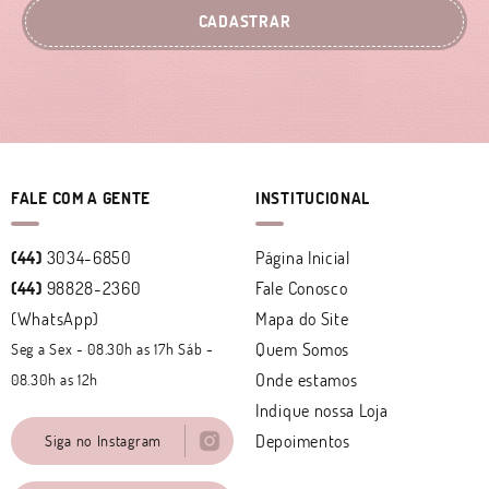
CADASTRAR
FALE COM A GENTE
INSTITUCIONAL
(44)
3034-6850
Página Inicial
(44)
98828-2360
Fale Conosco
(WhatsApp)
Mapa do Site
Quem Somos
Seg a Sex - 08.30h as 17h Sáb -
Onde estamos
08.30h as 12h
Indique nossa Loja
Depoimentos
Siga no Instagram