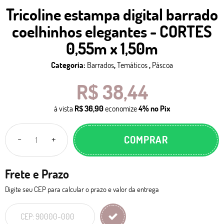
Tricoline estampa digital barrado
coelhinhos elegantes - CORTES
0,55m x 1,50m
Categoria:
Barrados
,
Temáticos
,
Páscoa
R$ 38,44
à vista
R$ 36,90
economize
4%
no Pix
COMPRAR
Frete e Prazo
Digite seu CEP para calcular o prazo e valor da entrega