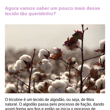
Agora vamos saber um pouco mais desse 
tecido tão queridinho?
O tricoline é um tecido de algodão, ou seja, de fibra 
natural. O algodão passa pelo processo de fiação, dando 
assim forma aos fios e então se inicia o processo de 