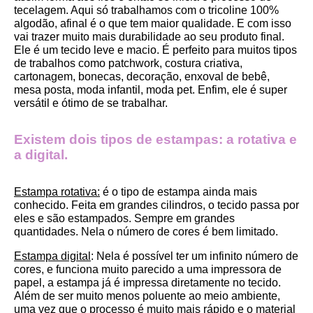
tecelagem. Aqui só trabalhamos com o tricoline 100% 
algodão, afinal é o que tem maior qualidade. E com isso 
vai trazer muito mais durabilidade ao seu produto final.
Ele é um tecido leve e macio. É perfeito para muitos tipos 
de trabalhos como patchwork, costura criativa, 
cartonagem, bonecas, decoração, enxoval de bebê, 
mesa posta, moda infantil, moda pet. Enfim, ele é super 
versátil e ótimo de se trabalhar.
Existem dois tipos de estampas: a rotativa e 
a digital.
Estampa rotativa:
 é o tipo de estampa ainda mais 
conhecido. Feita em grandes cilindros, o tecido passa por 
eles e são estampados. Sempre em grandes 
quantidades. Nela o número de cores é bem limitado.
Estampa digital
: Nela é possível ter um infinito número de 
cores, e funciona muito parecido a uma impressora de 
papel, a estampa já é impressa diretamente no tecido. 
Além de ser muito menos poluente ao meio ambiente, 
uma vez que o processo é muito mais rápido e o material 