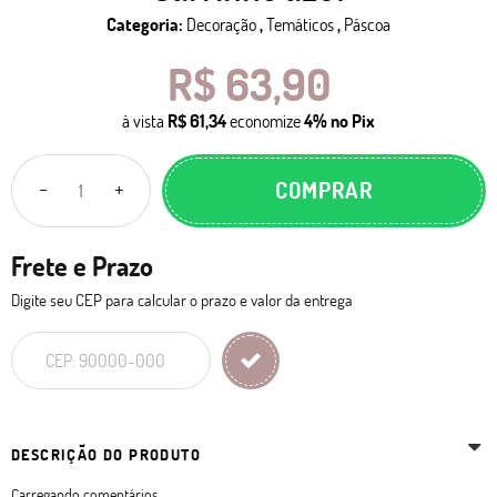
Categoria:
Decoração
,
Temáticos
,
Páscoa
R$ 63,90
à vista
R$ 61,34
economize
4%
no Pix
COMPRAR
Frete e Prazo
Digite seu CEP para calcular o prazo e valor da entrega
DESCRIÇÃO DO PRODUTO
Carregando comentários ...