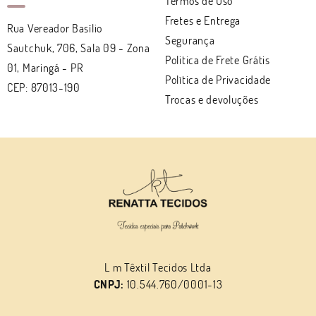
Termos de Uso
Fretes e Entrega
Rua Vereador Basílio
Segurança
Sautchuk, 706, Sala 09
-
Zona
Politica de Frete Grátis
01, Maringá
-
PR
Política de Privacidade
CEP: 87013-190
Trocas e devoluções
L m Têxtil Tecidos Ltda
CNPJ:
10.544.760/0001-13