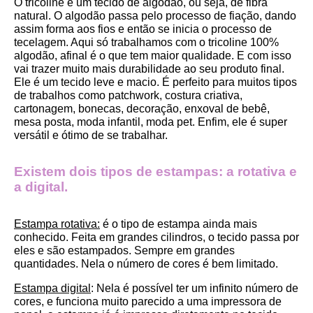
O tricoline é um tecido de algodão, ou seja, de fibra 
natural. O algodão passa pelo processo de fiação, dando 
assim forma aos fios e então se inicia o processo de 
tecelagem. Aqui só trabalhamos com o tricoline 100% 
algodão, afinal é o que tem maior qualidade. E com isso 
vai trazer muito mais durabilidade ao seu produto final.
Ele é um tecido leve e macio. É perfeito para muitos tipos 
de trabalhos como patchwork, costura criativa, 
cartonagem, bonecas, decoração, enxoval de bebê, 
mesa posta, moda infantil, moda pet. Enfim, ele é super 
versátil e ótimo de se trabalhar.
Existem dois tipos de estampas: a rotativa e 
a digital.
Estampa rotativa:
 é o tipo de estampa ainda mais 
conhecido. Feita em grandes cilindros, o tecido passa por 
eles e são estampados. Sempre em grandes 
quantidades. Nela o número de cores é bem limitado.
Estampa digital
: Nela é possível ter um infinito número de 
cores, e funciona muito parecido a uma impressora de 