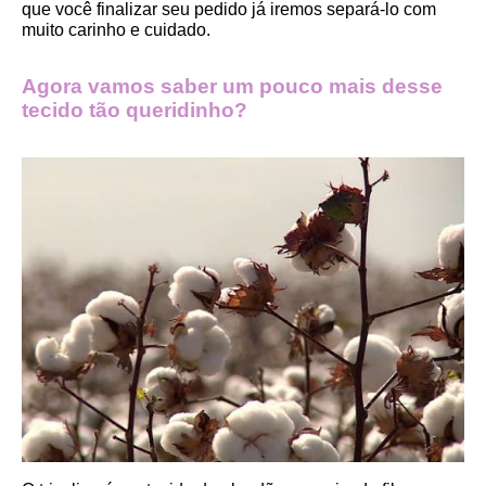
que você finalizar seu pedido já iremos separá-lo com 
muito carinho e cuidado.
Agora vamos saber um pouco mais desse 
tecido tão queridinho?