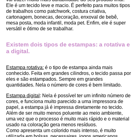
Ele é um tecido leve e macio. É perfeito para muitos tipos 
de trabalhos como patchwork, costura criativa, 
cartonagem, bonecas, decoração, enxoval de bebê, 
mesa posta, moda infantil, moda pet. Enfim, ele é super 
versátil e ótimo de se trabalhar.
Existem dois tipos de estampas: a rotativa e 
a digital.
Estampa rotativa:
 é o tipo de estampa ainda mais 
conhecido. Feita em grandes cilindros, o tecido passa por 
eles e são estampados. Sempre em grandes 
quantidades. Nela o número de cores é bem limitado.
Estampa digital
: Nela é possível ter um infinito número de 
cores, e funciona muito parecido a uma impressora de 
papel, a estampa já é impressa diretamente no tecido. 
Além de ser muito menos poluente ao meio ambiente, 
uma vez que o processo é muito mais rápido e o material 
usado na coloração gera menos resíduos.
Como apresenta um colorido mais intenso, é muito 
utilizada em bolsas, necessaires, jogos americanos, 