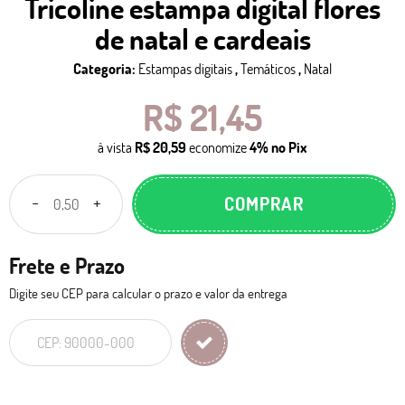
Tricoline estampa digital flores
de natal e cardeais
Categoria:
Estampas digitais
,
Temáticos
,
Natal
R$ 21,45
à vista
R$ 20,59
economize
4%
no Pix
COMPRAR
Frete e Prazo
Digite seu CEP para calcular o prazo e valor da entrega