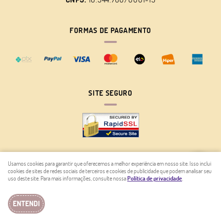
FORMAS DE PAGAMENTO
SITE SEGURO
Usamos cookies para garantir que oferecemos a melhor experiência em nosso site. Isso inclui
cookies de sites de redes sociais de terceiros e cookies de publicidade que podem analisar seu
LOJA VIRTUAL CRIADA POR
uso deste site. Para mais informações, consulte nossa
Política de privacidade
.
ENTENDI