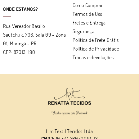
Como Comprar
ONDE ESTAMOS?
Termos de Uso
Fretes e Entrega
Rua Vereador Basílio
Segurança
Sautchuk, 706, Sala 09
-
Zona
Politica de Frete Grátis
01, Maringá
-
PR
Política de Privacidade
CEP: 87013-190
Trocas e devoluções
L m Têxtil Tecidos Ltda
CNPJ:
10.544.760/0001-13