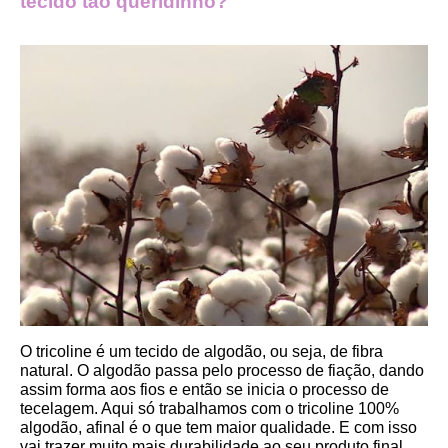
tecido tão queridinho?
O tricoline é um tecido de algodão, ou seja, de fibra 
natural. O algodão passa pelo processo de fiação, dando 
assim forma aos fios e então se inicia o processo de 
tecelagem. Aqui só trabalhamos com o tricoline 100% 
algodão, afinal é o que tem maior qualidade. E com isso 
vai trazer muito mais durabilidade ao seu produto final.