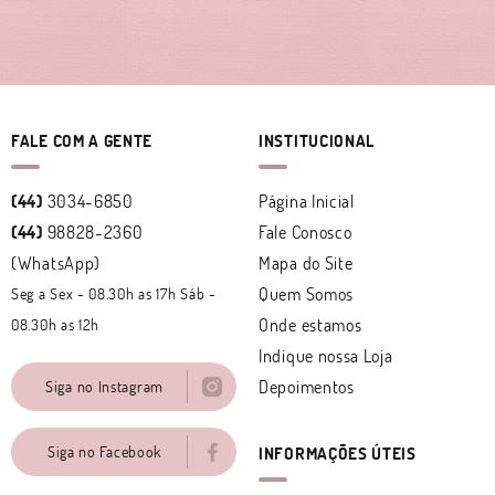
FALE COM A GENTE
INSTITUCIONAL
(44)
3034-6850
Página Inicial
(44)
98828-2360
Fale Conosco
(WhatsApp)
Mapa do Site
Quem Somos
Seg a Sex - 08.30h as 17h Sáb -
Onde estamos
08.30h as 12h
Indique nossa Loja
Depoimentos
Siga no Instagram
Siga no Facebook
INFORMAÇÕES ÚTEIS