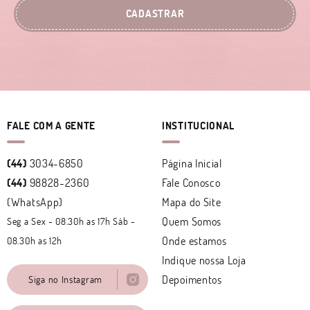
CADASTRAR
FALE COM A GENTE
INSTITUCIONAL
(44)
3034-6850
Página Inicial
(44)
98828-2360
Fale Conosco
(WhatsApp)
Mapa do Site
Quem Somos
Seg a Sex - 08.30h as 17h Sáb -
Onde estamos
08.30h as 12h
Indique nossa Loja
Depoimentos
Siga no Instagram