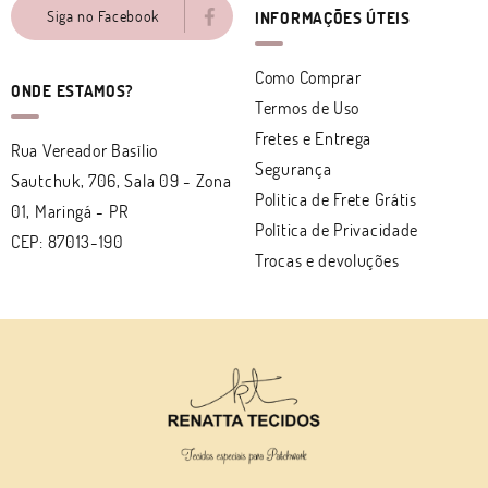
Siga no Facebook
INFORMAÇÕES ÚTEIS
Como Comprar
ONDE ESTAMOS?
Termos de Uso
Fretes e Entrega
Rua Vereador Basílio
Segurança
Sautchuk, 706, Sala 09
-
Zona
Politica de Frete Grátis
01, Maringá
-
PR
Política de Privacidade
CEP: 87013-190
Trocas e devoluções