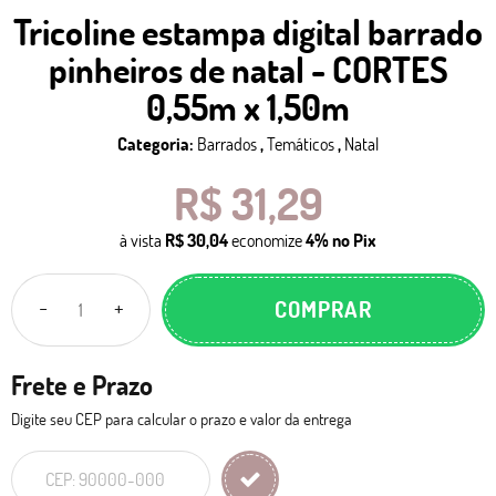
Tricoline estampa digital barrado
pinheiros de natal - CORTES
0,55m x 1,50m
Categoria:
Barrados
,
Temáticos
,
Natal
R$ 31,29
à vista
R$ 30,04
economize
4%
no Pix
COMPRAR
Frete e Prazo
Digite seu CEP para calcular o prazo e valor da entrega