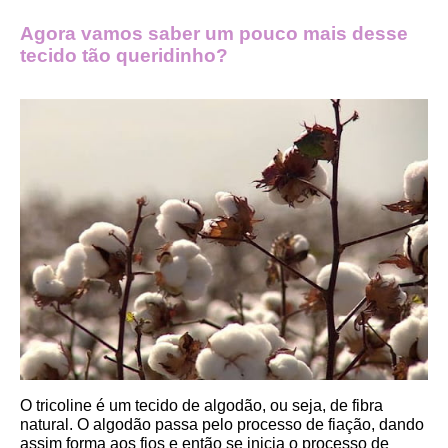
Agora vamos saber um pouco mais desse 
tecido tão queridinho?
O tricoline é um tecido de algodão, ou seja, de fibra 
natural. O algodão passa pelo processo de fiação, dando 
assim forma aos fios e então se inicia o processo de 