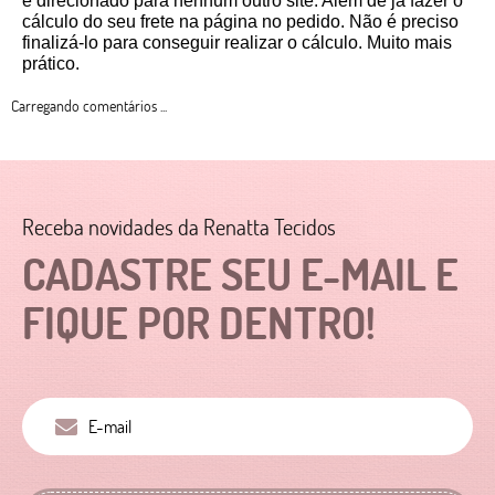
é direcionado para nenhum outro site. Além de já fazer o 
cálculo do seu frete na página no pedido. Não é preciso 
finalizá-lo para conseguir realizar o cálculo. Muito mais 
prático. 
Carregando comentários ...
Receba novidades da Renatta Tecidos
CADASTRE SEU E-MAIL E
FIQUE POR DENTRO!