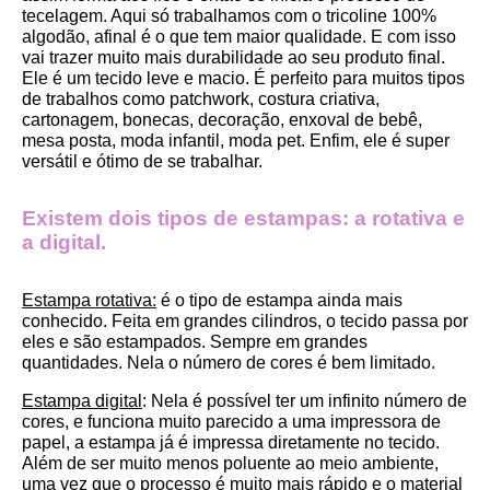
tecelagem. Aqui só trabalhamos com o tricoline 100% 
algodão, afinal é o que tem maior qualidade. E com isso 
vai trazer muito mais durabilidade ao seu produto final.
Ele é um tecido leve e macio. É perfeito para muitos tipos 
de trabalhos como patchwork, costura criativa, 
cartonagem, bonecas, decoração, enxoval de bebê, 
mesa posta, moda infantil, moda pet. Enfim, ele é super 
versátil e ótimo de se trabalhar.
Existem dois tipos de estampas: a rotativa e 
a digital.
Estampa rotativa:
 é o tipo de estampa ainda mais 
conhecido. Feita em grandes cilindros, o tecido passa por 
eles e são estampados. Sempre em grandes 
quantidades. Nela o número de cores é bem limitado.
Estampa digital
: Nela é possível ter um infinito número de 
cores, e funciona muito parecido a uma impressora de 
papel, a estampa já é impressa diretamente no tecido. 
Além de ser muito menos poluente ao meio ambiente, 
uma vez que o processo é muito mais rápido e o material 