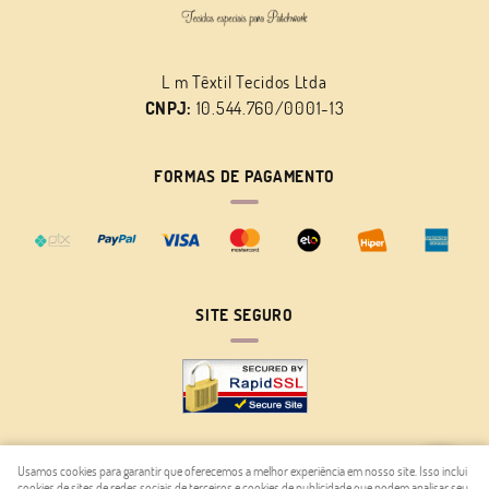
L m Têxtil Tecidos Ltda
CNPJ:
10.544.760/0001-13
FORMAS DE PAGAMENTO
SITE SEGURO
Usamos cookies para garantir que oferecemos a melhor experiência em nosso site. Isso inclui
cookies de sites de redes sociais de terceiros e cookies de publicidade que podem analisar seu