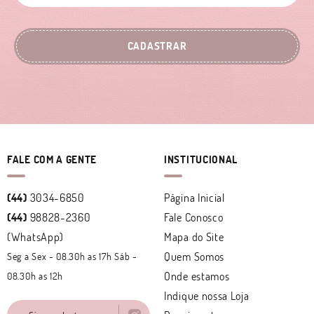
CADASTRAR
FALE COM A GENTE
INSTITUCIONAL
(44)
3034-6850
Página Inicial
(44)
98828-2360
Fale Conosco
(WhatsApp)
Mapa do Site
Quem Somos
Seg a Sex - 08.30h as 17h Sáb -
Onde estamos
08.30h as 12h
Indique nossa Loja