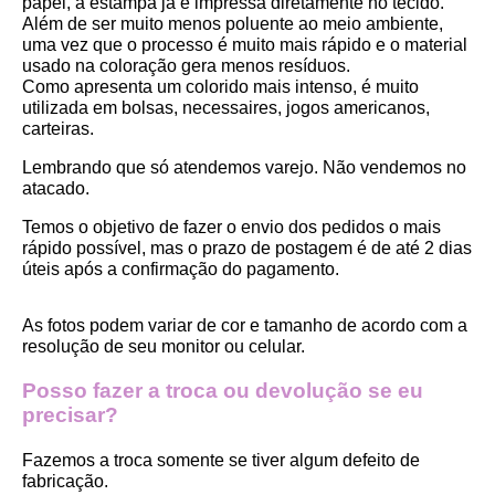
papel, a estampa já é impressa diretamente no tecido. 
Além de ser muito menos poluente ao meio ambiente, 
uma vez que o processo é muito mais rápido e o material 
usado na coloração gera menos resíduos.
Como apresenta um colorido mais intenso, é muito 
utilizada em bolsas, necessaires, jogos americanos, 
carteiras.
Lembrando que só atendemos varejo. Não vendemos no 
atacado.
Temos o objetivo de fazer o envio dos pedidos o mais 
rápido possível, mas o prazo de postagem é de até 2 dias 
úteis após a confirmação do pagamento.  
As fotos podem variar de cor e tamanho de acordo com a 
resolução de seu monitor ou celular.
Posso fazer a troca ou devolução se eu 
precisar?
Fazemos a troca somente se tiver algum defeito de 
fabricação.