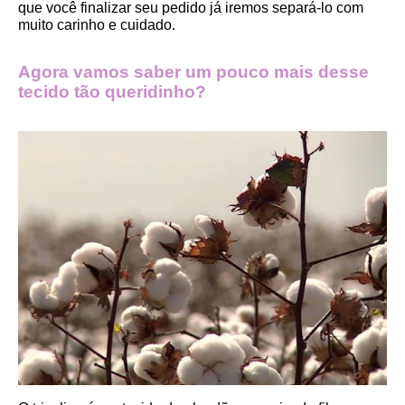
que você finalizar seu pedido já iremos separá-lo com 
muito carinho e cuidado.
Agora vamos saber um pouco mais desse 
tecido tão queridinho?