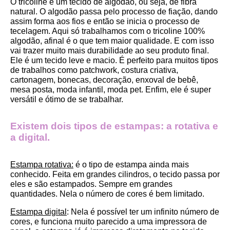
O tricoline é um tecido de algodão, ou seja, de fibra 
natural. O algodão passa pelo processo de fiação, dando 
assim forma aos fios e então se inicia o processo de 
tecelagem. Aqui só trabalhamos com o tricoline 100% 
algodão, afinal é o que tem maior qualidade. E com isso 
vai trazer muito mais durabilidade ao seu produto final.
Ele é um tecido leve e macio. É perfeito para muitos tipos 
de trabalhos como patchwork, costura criativa, 
cartonagem, bonecas, decoração, enxoval de bebê, 
mesa posta, moda infantil, moda pet. Enfim, ele é super 
versátil e ótimo de se trabalhar.
Existem dois tipos de estampas: a rotativa e 
a digital.
Estampa rotativa:
 é o tipo de estampa ainda mais 
conhecido. Feita em grandes cilindros, o tecido passa por 
eles e são estampados. Sempre em grandes 
quantidades. Nela o número de cores é bem limitado.
Estampa digital
: Nela é possível ter um infinito número de 
cores, e funciona muito parecido a uma impressora de 