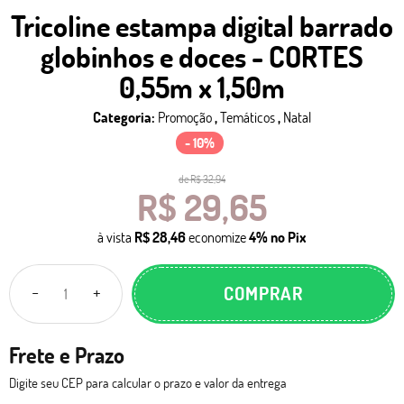
Tricoline estampa digital barrado
globinhos e doces - CORTES
0,55m x 1,50m
Categoria:
Promoção
,
Temáticos
,
Natal
- 10%
de
R$ 32,94
R$ 29,65
à vista
R$ 28,46
economize
4%
no Pix
COMPRAR
Frete e Prazo
Digite seu CEP para calcular o prazo e valor da entrega