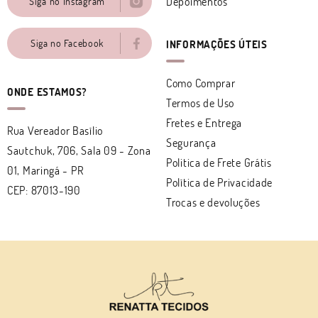
Depoimentos
Siga no Instagram
Siga no Facebook
INFORMAÇÕES ÚTEIS
Como Comprar
ONDE ESTAMOS?
Termos de Uso
Fretes e Entrega
Rua Vereador Basílio
Segurança
Sautchuk, 706, Sala 09
-
Zona
Politica de Frete Grátis
01, Maringá
-
PR
Política de Privacidade
CEP: 87013-190
Trocas e devoluções