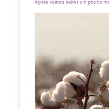
Agora vamos saber um pouco mai