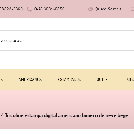
Quem Somos
98828-2360
(44)
3034-6850
ES
AMERICANOS
ESTAMPADOS
OUTLET
KITS
Tricoline estampa digital americano boneco de neve bege