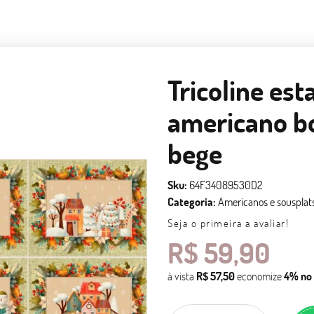
Tricoline est
americano b
bege
Sku:
64F34089530D2
Categoria:
Americanos e sousplat
Seja o primeira a avaliar!
R$ 59,90
à vista
R$ 57,50
economize
4%
no