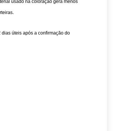
erial usado na coloração gera menos 
teiras.
 dias úteis após a confirmação do 