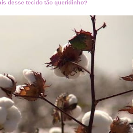
s desse tecido tão queridinho?