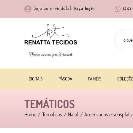
Seja bem-vindo(a),
Faça login
(44)
DIGITAIS
PÁSCOA
PAINÉIS
COLEÇÕ
TEMÁTICOS
Home
Temáticos
Natal
Americanos e sousplats