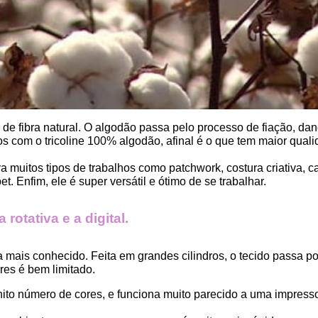
, de fibra natural. O algodão passa pelo processo de fiação, dand
 com o tricoline 100% algodão, afinal é o que tem maior qualid
ara muitos tipos de trabalhos como patchwork, costura criativa,
. Enfim, ele é super versátil e ótimo de se trabalhar.
rotativa e a digital.
a mais conhecido. Feita em grandes cilindros, o tecido passa 
es é bem limitado.
finito número de cores, e funciona muito parecido a uma impress