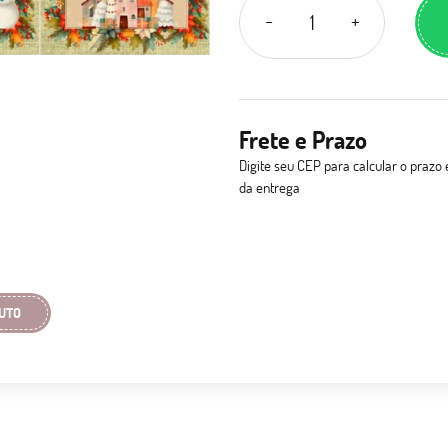
Frete e Prazo
Digite seu CEP para calcular o prazo 
da entrega
UTO