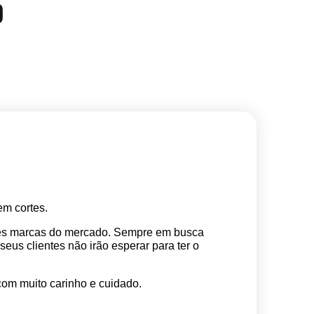
O
m cortes. 
res marcas do mercado. Sempre em busca 
s clientes não irão esperar para ter o 
com muito carinho e cuidado.