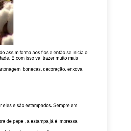
o assim forma aos fios e então se inicia o 
ade. E com isso vai trazer muito mais 
 cartonagem, bonecas, decoração, enxoval 
por eles e são estampados. Sempre em 
ora de papel, a estampa já é impressa 