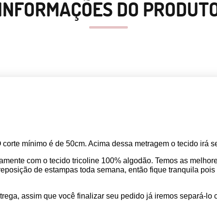
INFORMAÇÕES DO PRODUT
O corte mínimo é de 50cm. Acima dessa metragem o tecido irá se
amente com o tecido tricoline 100% algodão. Temos as melho
osição de estampas toda semana, então fique tranquila pois seu
rega, assim que você finalizar seu pedido já iremos separá-lo 