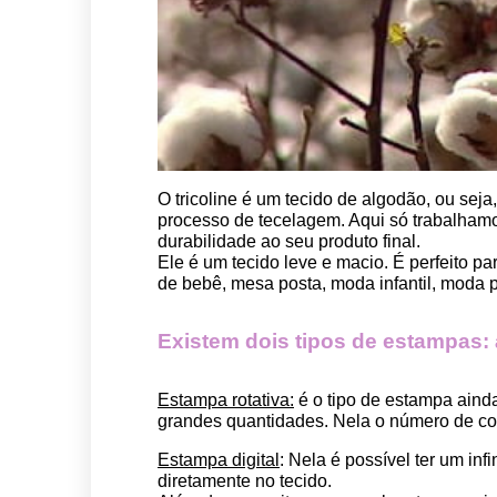
O tricoline é um tecido de algodão, ou seja
processo de tecelagem. Aqui só trabalhamos
durabilidade ao seu produto final.
Ele é um tecido leve e macio. É perfeito p
de bebê, mesa posta, moda infantil, moda pet
Existem dois tipos de estampas: a 
Estampa rotativa:
 é o tipo de estampa aind
grandes quantidades. Nela o número de cor
Estampa digital
: Nela é possível ter um in
diretamente no tecido. 