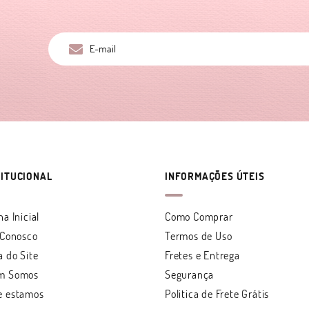
TITUCIONAL
INFORMAÇÕES ÚTEIS
na Inicial
Como Comprar
 Conosco
Termos de Uso
 do Site
Fretes e Entrega
m Somos
Segurança
e estamos
Politica de Frete Grátis