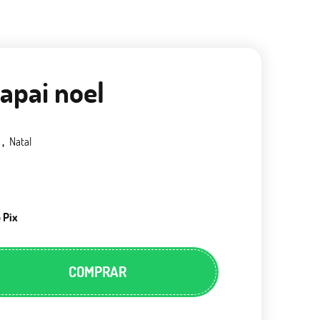
papai noel
s
Natal
 Pix
COMPRAR