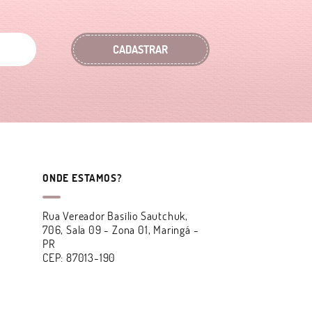
CADASTRAR
ONDE ESTAMOS?
Rua Vereador Basílio Sautchuk,
706, Sala 09
-
Zona 01, Maringá
-
PR
CEP: 87013-190