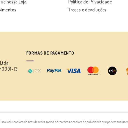
que nossa Loja
Política de Privacidade
oimentos
Trocas e devoluções
FORMAS DE PAGAMENTO
 Ltda
/0001-13
LOJA VIRTUAL CRIADA POR
so inclui cookies de sites de redes sociais de terceiros e cookies de publicidade que podem analisar 