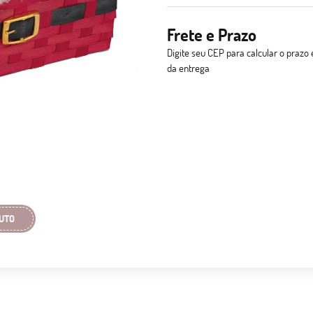
Frete e Prazo
Digite seu CEP para calcular o prazo 
da entrega
UTO