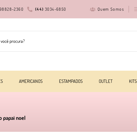
Quem Somos
98828-2360
(44)
3034-6850
ES
AMERICANOS
ESTAMPADOS
OUTLET
KITS
o papai noel