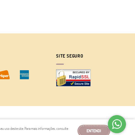
SITE SEGURO
seu uso deste site. Para mais informações, consulte
ENTENDI