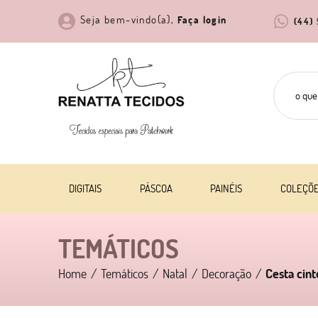
Seja bem-vindo(a),
Faça login
(44)
DIGITAIS
PÁSCOA
PAINÉIS
COLEÇÕ
TEMÁTICOS
Home
Temáticos
Natal
Decoração
Cesta cint