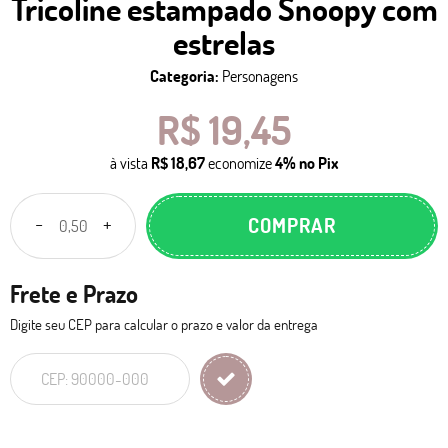
Tricoline estampado Snoopy com
estrelas
Categoria:
Personagens
R$ 19,45
à vista
R$ 18,67
economize
4%
no Pix
COMPRAR
Frete e Prazo
Digite seu CEP para calcular o prazo e valor da entrega