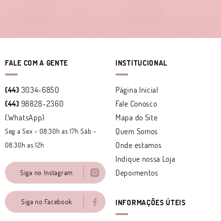
FALE COM A GENTE
INSTITUCIONAL
(44)
3034-6850
Página Inicial
(44)
98828-2360
Fale Conosco
(WhatsApp)
Mapa do Site
Quem Somos
Seg a Sex - 08.30h as 17h Sáb -
Onde estamos
08.30h as 12h
Indique nossa Loja
Depoimentos
Siga no Instagram
Siga no Facebook
INFORMAÇÕES ÚTEIS