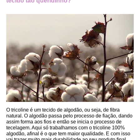
tecido tão queridinho?
O tricoline é um tecido de algodão, ou seja, de fibra 
natural. O algodão passa pelo processo de fiação, dando 
assim forma aos fios e então se inicia o processo de 
tecelagem. Aqui só trabalhamos com o tricoline 100% 
algodão, afinal é o que tem maior qualidade. E com isso 
vai trazer muito mais durabilidade ao seu produto final.