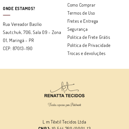
Como Comprar
ONDE ESTAMOS?
Termos de Uso
Fretes e Entrega
Rua Vereador Basílio
Segurança
Sautchuk, 706, Sala 09
-
Zona
Politica de Frete Grátis
01, Maringá
-
PR
Política de Privacidade
CEP: 87013-190
Trocas e devoluções
L m Têxtil Tecidos Ltda
CNPJ:
10.544.760/0001-13