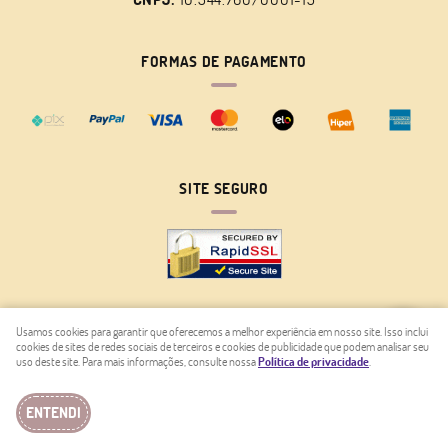
FORMAS DE PAGAMENTO
SITE SEGURO
Usamos cookies para garantir que oferecemos a melhor experiência em nosso site. Isso inclui
cookies de sites de redes sociais de terceiros e cookies de publicidade que podem analisar seu
LOJA VIRTUAL CRIADA POR
uso deste site. Para mais informações, consulte nossa
Política de privacidade
.
ENTENDI