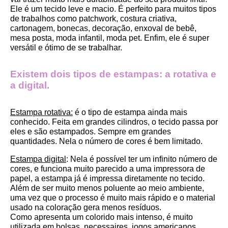
Ele é um tecido leve e macio. É perfeito para muitos tipos 
de trabalhos como patchwork, costura criativa, 
cartonagem, bonecas, decoração, enxoval de bebê, 
mesa posta, moda infantil, moda pet. Enfim, ele é super 
versátil e ótimo de se trabalhar.
Existem dois tipos de estampas: a rotativa e 
a digital.
Estampa rotativa:
 é o tipo de estampa ainda mais 
conhecido. Feita em grandes cilindros, o tecido passa por 
eles e são estampados. Sempre em grandes 
quantidades. Nela o número de cores é bem limitado.
Estampa digital
: Nela é possível ter um infinito número de 
cores, e funciona muito parecido a uma impressora de 
papel, a estampa já é impressa diretamente no tecido. 
Além de ser muito menos poluente ao meio ambiente, 
uma vez que o processo é muito mais rápido e o material 
usado na coloração gera menos resíduos.
Como apresenta um colorido mais intenso, é muito 
utilizada em bolsas, necessaires, jogos americanos, 