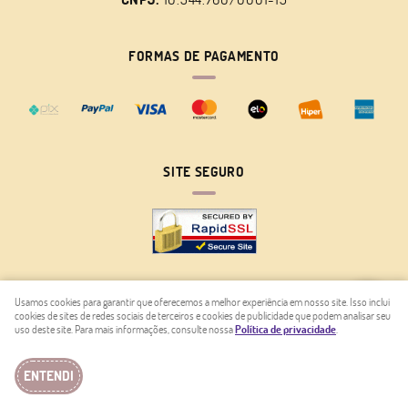
FORMAS DE PAGAMENTO
SITE SEGURO
Usamos cookies para garantir que oferecemos a melhor experiência em nosso site. Isso inclui
cookies de sites de redes sociais de terceiros e cookies de publicidade que podem analisar seu
LOJA VIRTUAL CRIADA POR
uso deste site. Para mais informações, consulte nossa
Política de privacidade
.
ENTENDI