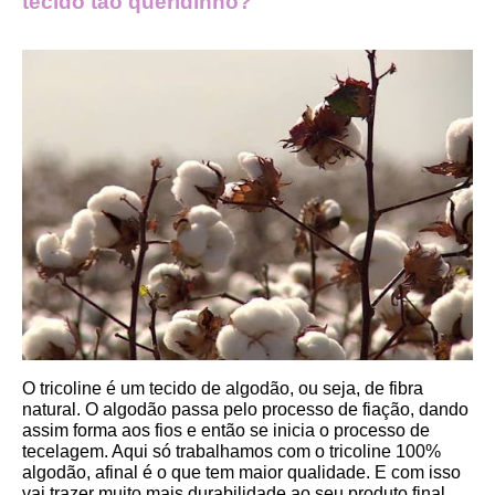
tecido tão queridinho?
O tricoline é um tecido de algodão, ou seja, de fibra 
natural. O algodão passa pelo processo de fiação, dando 
assim forma aos fios e então se inicia o processo de 
tecelagem. Aqui só trabalhamos com o tricoline 100% 
algodão, afinal é o que tem maior qualidade. E com isso 
vai trazer muito mais durabilidade ao seu produto final.