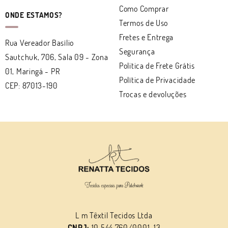
Como Comprar
ONDE ESTAMOS?
Termos de Uso
Fretes e Entrega
Rua Vereador Basílio
Segurança
Sautchuk, 706, Sala 09
-
Zona
Politica de Frete Grátis
01, Maringá
-
PR
Política de Privacidade
CEP: 87013-190
Trocas e devoluções
L m Têxtil Tecidos Ltda
CNPJ:
10.544.760/0001-13