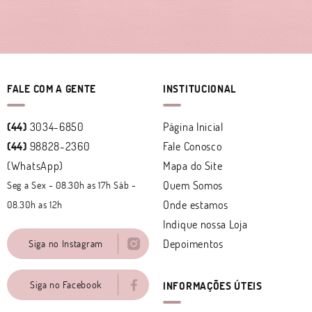
FALE COM A GENTE
INSTITUCIONAL
(44)
3034-6850
Página Inicial
(44)
98828-2360
Fale Conosco
(WhatsApp)
Mapa do Site
Quem Somos
Seg a Sex - 08.30h as 17h Sáb -
Onde estamos
08.30h as 12h
Indique nossa Loja
Depoimentos
Siga no Instagram
Siga no Facebook
INFORMAÇÕES ÚTEIS