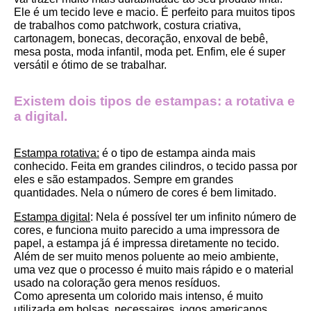
Ele é um tecido leve e macio. É perfeito para muitos tipos 
de trabalhos como patchwork, costura criativa, 
cartonagem, bonecas, decoração, enxoval de bebê, 
mesa posta, moda infantil, moda pet. Enfim, ele é super 
versátil e ótimo de se trabalhar.
Existem dois tipos de estampas: a rotativa e 
a digital.
Estampa rotativa:
 é o tipo de estampa ainda mais 
conhecido. Feita em grandes cilindros, o tecido passa por 
eles e são estampados. Sempre em grandes 
quantidades. Nela o número de cores é bem limitado.
Estampa digital
: Nela é possível ter um infinito número de 
cores, e funciona muito parecido a uma impressora de 
papel, a estampa já é impressa diretamente no tecido. 
Além de ser muito menos poluente ao meio ambiente, 
uma vez que o processo é muito mais rápido e o material 
usado na coloração gera menos resíduos.
Como apresenta um colorido mais intenso, é muito 
utilizada em bolsas, necessaires, jogos americanos, 