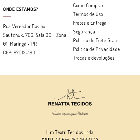
Como Comprar
ONDE ESTAMOS?
Termos de Uso
Fretes e Entrega
Rua Vereador Basílio
Segurança
Sautchuk, 706, Sala 09
-
Zona
Politica de Frete Grátis
01, Maringá
-
PR
Política de Privacidade
CEP: 87013-190
Trocas e devoluções
L m Têxtil Tecidos Ltda
CNPJ:
10.544.760/0001-13