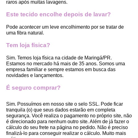
raros após muitas lavagens. 
Este tecido encolhe depois de lavar?
Pode acontecer um leve encolhimento por se tratar de 
uma fibra natural.
Tem loja física?
Sim. Temos loja física na cidade de Maringá/PR. 
Estamos no mercado há mais de 35 anos. Somos uma 
empresa familiar e sempre estamos em busca das 
novidades e lançamentos. 
É seguro comprar?
Sim. Possuímos em nosso site o selo SSL. Pode ficar 
tranquila (o) que seus dados estarão em completa 
segurança. Você realiza o pagamento no próprio site, não 
é direcionado para nenhum outro site. Além de já fazer o 
cálculo do seu frete na página no pedido. Não é preciso 
finalizá-lo para conseguir realizar o cálculo. Muito mais 