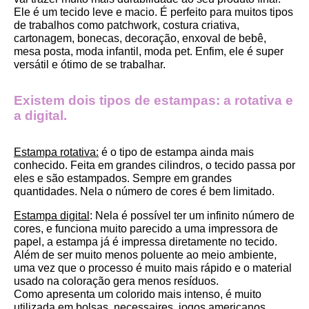
Ele é um tecido leve e macio. É perfeito para muitos tipos 
de trabalhos como patchwork, costura criativa, 
cartonagem, bonecas, decoração, enxoval de bebê, 
mesa posta, moda infantil, moda pet. Enfim, ele é super 
versátil e ótimo de se trabalhar.
Existem dois tipos de estampas: a rotativa e 
a digital.
Estampa rotativa:
 é o tipo de estampa ainda mais 
conhecido. Feita em grandes cilindros, o tecido passa por 
eles e são estampados. Sempre em grandes 
quantidades. Nela o número de cores é bem limitado.
Estampa digital
: Nela é possível ter um infinito número de 
cores, e funciona muito parecido a uma impressora de 
papel, a estampa já é impressa diretamente no tecido. 
Além de ser muito menos poluente ao meio ambiente, 
uma vez que o processo é muito mais rápido e o material 
usado na coloração gera menos resíduos.
Como apresenta um colorido mais intenso, é muito 
utilizada em bolsas, necessaires, jogos americanos, 