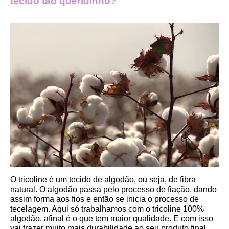
tecido tão queridinho?
O tricoline é um tecido de algodão, ou seja, de fibra 
natural. O algodão passa pelo processo de fiação, dando 
assim forma aos fios e então se inicia o processo de 
tecelagem. Aqui só trabalhamos com o tricoline 100% 
algodão, afinal é o que tem maior qualidade. E com isso 
vai trazer muito mais durabilidade ao seu produto final.