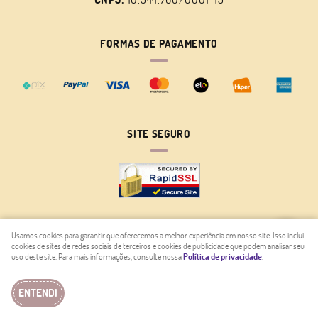
FORMAS DE PAGAMENTO
SITE SEGURO
Usamos cookies para garantir que oferecemos a melhor experiência em nosso site. Isso inclui
cookies de sites de redes sociais de terceiros e cookies de publicidade que podem analisar seu
LOJA VIRTUAL CRIADA POR
uso deste site. Para mais informações, consulte nossa
Política de privacidade
.
ENTENDI