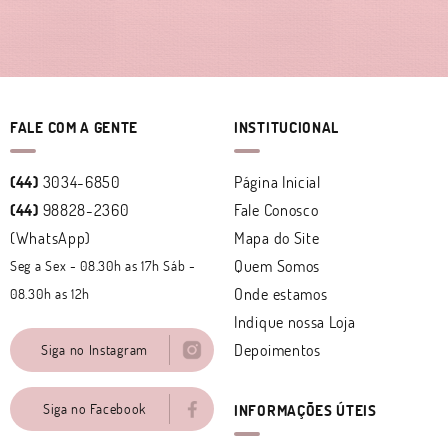
FALE COM A GENTE
INSTITUCIONAL
(44)
3034-6850
Página Inicial
(44)
98828-2360
Fale Conosco
(WhatsApp)
Mapa do Site
Quem Somos
Seg a Sex - 08.30h as 17h Sáb -
Onde estamos
08.30h as 12h
Indique nossa Loja
Depoimentos
Siga no Instagram
Siga no Facebook
INFORMAÇÕES ÚTEIS