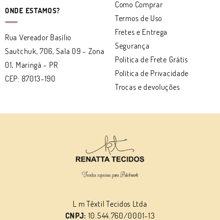
Como Comprar
ONDE ESTAMOS?
Termos de Uso
Fretes e Entrega
Rua Vereador Basílio
Segurança
Sautchuk, 706, Sala 09
-
Zona
Politica de Frete Grátis
01, Maringá
-
PR
Política de Privacidade
CEP: 87013-190
Trocas e devoluções
L m Têxtil Tecidos Ltda
CNPJ:
10.544.760/0001-13