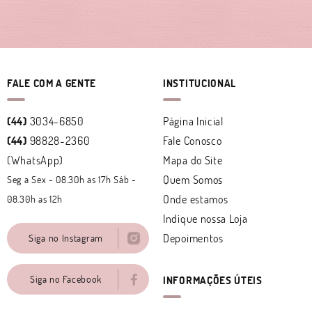
FALE COM A GENTE
INSTITUCIONAL
(44)
3034-6850
Página Inicial
(44)
98828-2360
Fale Conosco
(WhatsApp)
Mapa do Site
Quem Somos
Seg a Sex - 08.30h as 17h Sáb -
Onde estamos
08.30h as 12h
Indique nossa Loja
Depoimentos
Siga no Instagram
Siga no Facebook
INFORMAÇÕES ÚTEIS