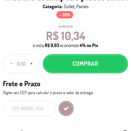
Categoria:
Outlet
,
Painéis
- 39%
de
R$ 16,95
R$ 10,34
à vista
R$ 9,93
economize
4%
no Pix
COMPRAR
Frete e Prazo
Digite seu CEP para calcular o prazo e valor da entrega