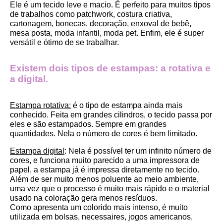
Ele é um tecido leve e macio. É perfeito para muitos tipos 
de trabalhos como patchwork, costura criativa, 
cartonagem, bonecas, decoração, enxoval de bebê, 
mesa posta, moda infantil, moda pet. Enfim, ele é super 
versátil e ótimo de se trabalhar.
Existem dois tipos de estampas: a rotativa e 
a digital.
Estampa rotativa:
 é o tipo de estampa ainda mais 
conhecido. Feita em grandes cilindros, o tecido passa por 
eles e são estampados. Sempre em grandes 
quantidades. Nela o número de cores é bem limitado.
Estampa digital
: Nela é possível ter um infinito número de 
cores, e funciona muito parecido a uma impressora de 
papel, a estampa já é impressa diretamente no tecido. 
Além de ser muito menos poluente ao meio ambiente, 
uma vez que o processo é muito mais rápido e o material 
usado na coloração gera menos resíduos.
Como apresenta um colorido mais intenso, é muito 
utilizada em bolsas, necessaires, jogos americanos, 