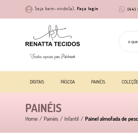
Seja bem-vindo(a),
Faça login
(44)
DIGITAIS
PÁSCOA
PAINÉIS
COLEÇÕ
PAINÉIS
Home
Painéis
Infantil
Painel almofada de pes