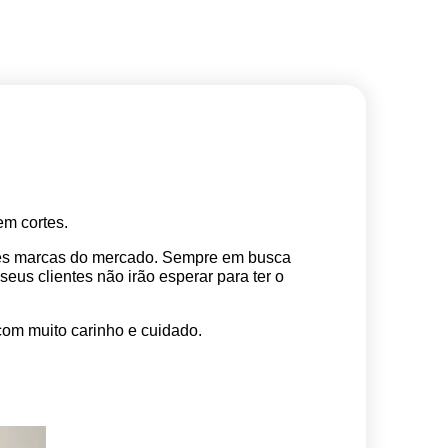
m cortes. 
res marcas do mercado. Sempre em busca 
s clientes não irão esperar para ter o 
com muito carinho e cuidado.