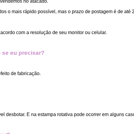
 vendemos no atacado.
dos o mais rápido possível, mas o prazo de postagem é de até 2
acordo com a resolução de seu monitor ou celular.
 se eu precisar?
eito de fabricação.
vel desbotar. E na estampa rotativa pode ocorrer em alguns cas