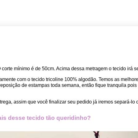
O corte mínimo é de 50cm. Acima dessa metragem o tecido irá se
amente com o tecido tricoline 100% algodão. Temos as melho
osição de estampas toda semana, então fique tranquila pois seu
rega, assim que você finalizar seu pedido já iremos separá-lo 
s desse tecido tão queridinho?