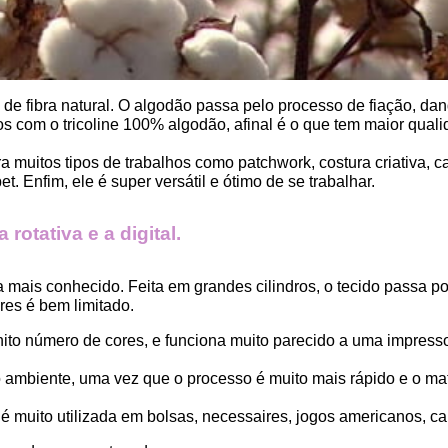
, de fibra natural. O algodão passa pelo processo de fiação, dand
 com o tricoline 100% algodão, afinal é o que tem maior qualid
ara muitos tipos de trabalhos como patchwork, costura criativa,
. Enfim, ele é super versátil e ótimo de se trabalhar.
rotativa e a digital.
a mais conhecido. Feita em grandes cilindros, o tecido passa 
es é bem limitado.
finito número de cores, e funciona muito parecido a uma impress
ambiente, uma vez que o processo é muito mais rápido e o mat
 muito utilizada em bolsas, necessaires, jogos americanos, car