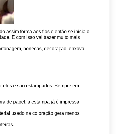
o assim forma aos fios e então se inicia o 
ade. E com isso vai trazer muito mais 
 cartonagem, bonecas, decoração, enxoval 
por eles e são estampados. Sempre em 
ora de papel, a estampa já é impressa 
erial usado na coloração gera menos 
teiras.