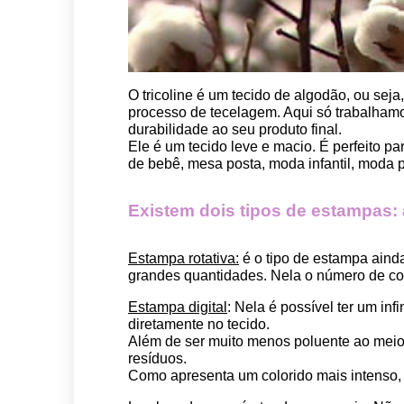
O tricoline é um tecido de algodão, ou seja
processo de tecelagem. Aqui só trabalhamos
durabilidade ao seu produto final.
Ele é um tecido leve e macio. É perfeito p
de bebê, mesa posta, moda infantil, moda pet
Existem dois tipos de estampas: a 
Estampa rotativa:
 é o tipo de estampa aind
grandes quantidades. Nela o número de cor
Estampa digital
: Nela é possível ter um in
diretamente no tecido. 
Além de ser muito menos poluente ao meio 
resíduos.
Como apresenta um colorido mais intenso, é