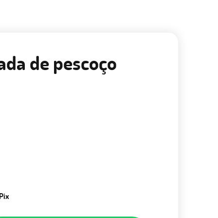
ada de pescoço
Pix