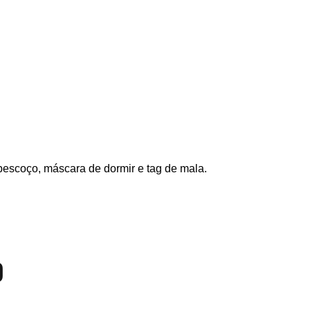
pescoço, máscara de dormir e tag de mala.
O