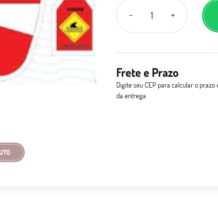
Frete e Prazo
Digite seu CEP para calcular o prazo 
da entrega
UTO