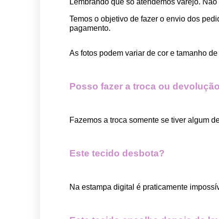
Lembrando que só atendemos varejo. Não
Temos o objetivo de fazer o envio dos pedi
pagamento.  
As fotos podem variar de cor e tamanho de 
Posso fazer a troca ou devolução
Fazemos a troca somente se tiver algum def
Este tecido desbota?
Na estampa digital é praticamente impossí