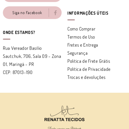
Siga no Facebook
INFORMAÇÕES ÚTEIS
Como Comprar
ONDE ESTAMOS?
Termos de Uso
Fretes e Entrega
Rua Vereador Basílio
Segurança
Sautchuk, 706, Sala 09
-
Zona
Politica de Frete Grátis
01, Maringá
-
PR
Política de Privacidade
CEP: 87013-190
Trocas e devoluções