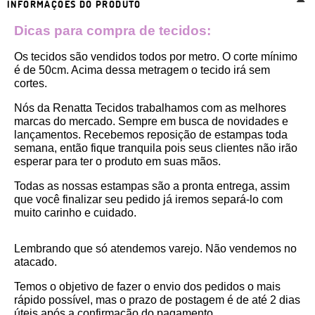
INFORMAÇÕES DO PRODUTO
Dicas para compra de tecidos:
Os tecidos são vendidos todos por metro. O corte mínimo 
é de 50cm. Acima dessa metragem o tecido irá sem 
cortes. 
Nós da Renatta Tecidos trabalhamos com as melhores 
marcas do mercado. Sempre em busca de novidades e 
lançamentos. Recebemos reposição de estampas toda 
semana, então fique tranquila pois seus clientes não irão 
esperar para ter o produto em suas mãos.
Todas as nossas estampas são a pronta entrega, assim 
que você finalizar seu pedido já iremos separá-lo com 
muito carinho e cuidado.
Lembrando que só atendemos varejo. Não vendemos no 
atacado.
Temos o objetivo de fazer o envio dos pedidos o mais 
rápido possível, mas o prazo de postagem é de até 2 dias 
úteis após a confirmação do pagamento.  