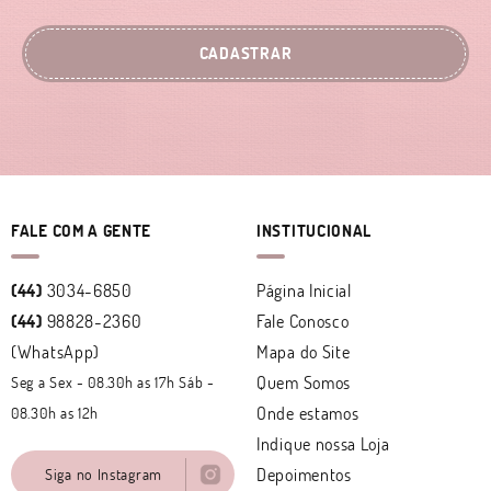
CADASTRAR
FALE COM A GENTE
INSTITUCIONAL
(44)
3034-6850
Página Inicial
(44)
98828-2360
Fale Conosco
(WhatsApp)
Mapa do Site
Quem Somos
Seg a Sex - 08.30h as 17h Sáb -
Onde estamos
08.30h as 12h
Indique nossa Loja
Depoimentos
Siga no Instagram