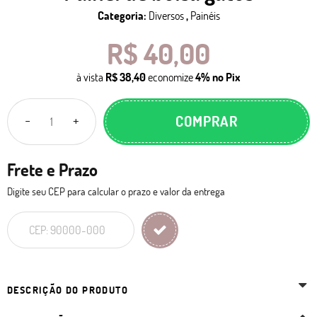
Categoria:
Diversos
,
Painéis
R$ 40,00
à vista
R$ 38,40
economize
4%
no Pix
COMPRAR
Frete e Prazo
Digite seu CEP para calcular o prazo e valor da entrega
DESCRIÇÃO DO PRODUTO