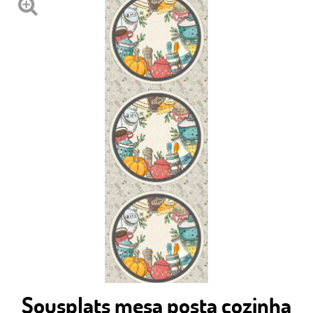
Sousplats mesa posta cozinha