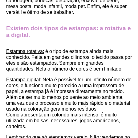
cartonagem, bonecas, decoração, enxoval de bebê, 
mesa posta, moda infantil, moda pet. Enfim, ele é super 
versátil e ótimo de se trabalhar.
Existem dois tipos de estampas: a rotativa e 
a digital.
Estampa rotativa:
 é o tipo de estampa ainda mais 
conhecido. Feita em grandes cilindros, o tecido passa por 
eles e são estampados. Sempre em grandes 
quantidades. Nela o número de cores é bem limitado.
Estampa digital
: Nela é possível ter um infinito número de 
cores, e funciona muito parecido a uma impressora de 
papel, a estampa já é impressa diretamente no tecido. 
Além de ser muito menos poluente ao meio ambiente, 
uma vez que o processo é muito mais rápido e o material 
usado na coloração gera menos resíduos.
Como apresenta um colorido mais intenso, é muito 
utilizada em bolsas, necessaires, jogos americanos, 
carteiras.
Lembrando que só atendemos varejo. Não vendemos no 