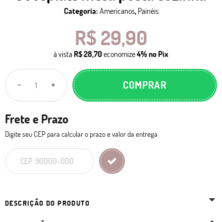
Categoria:
Americanos
,
Painéis
R$ 29,90
à vista
R$ 28,70
economize
4%
no Pix
COMPRAR
Frete e Prazo
Digite seu CEP para calcular o prazo e valor da entrega
DESCRIÇÃO DO PRODUTO