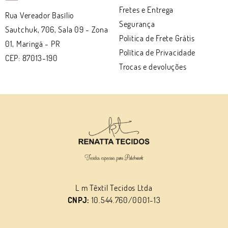
Fretes e Entrega
Rua Vereador Basílio
Segurança
Sautchuk, 706, Sala 09
-
Zona
Politica de Frete Grátis
01, Maringá
-
PR
Política de Privacidade
CEP: 87013-190
Trocas e devoluções
L m Têxtil Tecidos Ltda
CNPJ:
10.544.760/0001-13