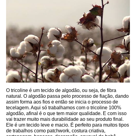
O tricoline é um tecido de algodão, ou seja, de fibra 
natural. O algodão passa pelo processo de fiação, dando 
assim forma aos fios e então se inicia o processo de 
tecelagem. Aqui só trabalhamos com o tricoline 100% 
algodão, afinal é o que tem maior qualidade. E com isso 
vai trazer muito mais durabilidade ao seu produto final.
Ele é um tecido leve e macio. É perfeito para muitos tipos 
de trabalhos como patchwork, costura criativa, 