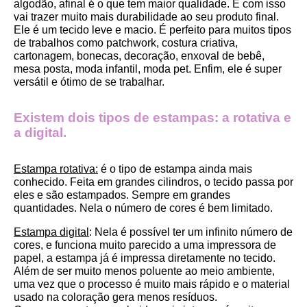
algodão, afinal é o que tem maior qualidade. E com isso 
vai trazer muito mais durabilidade ao seu produto final.
Ele é um tecido leve e macio. É perfeito para muitos tipos 
de trabalhos como patchwork, costura criativa, 
cartonagem, bonecas, decoração, enxoval de bebê, 
mesa posta, moda infantil, moda pet. Enfim, ele é super 
versátil e ótimo de se trabalhar.
Existem dois tipos de estampas: a rotativa e 
a digital.
Estampa rotativa:
 é o tipo de estampa ainda mais 
conhecido. Feita em grandes cilindros, o tecido passa por 
eles e são estampados. Sempre em grandes 
quantidades. Nela o número de cores é bem limitado.
Estampa digital
: Nela é possível ter um infinito número de 
cores, e funciona muito parecido a uma impressora de 
papel, a estampa já é impressa diretamente no tecido. 
Além de ser muito menos poluente ao meio ambiente, 
uma vez que o processo é muito mais rápido e o material 
usado na coloração gera menos resíduos.