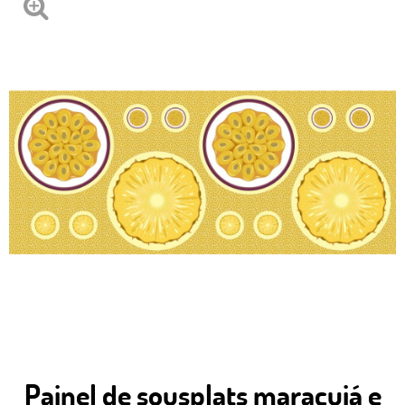
Painel de sousplats maracujá e