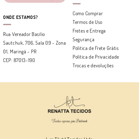
Como Comprar
ONDE ESTAMOS?
Termos de Uso
Fretes e Entrega
Rua Vereador Basílio
Segurança
Sautchuk, 706, Sala 09
-
Zona
Politica de Frete Grátis
01, Maringá
-
PR
Política de Privacidade
CEP: 87013-190
Trocas e devoluções