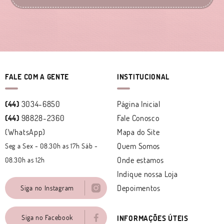
FALE COM A GENTE
INSTITUCIONAL
(44)
3034-6850
Página Inicial
(44)
98828-2360
Fale Conosco
(WhatsApp)
Mapa do Site
Quem Somos
Seg a Sex - 08.30h as 17h Sáb -
Onde estamos
08.30h as 12h
Indique nossa Loja
Depoimentos
Siga no Instagram
Siga no Facebook
INFORMAÇÕES ÚTEIS