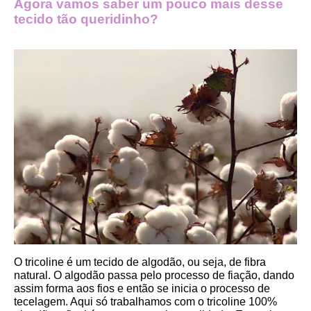
Agora vamos saber um pouco mais desse 
tecido tão queridinho?
O tricoline é um tecido de algodão, ou seja, de fibra 
natural. O algodão passa pelo processo de fiação, dando 
assim forma aos fios e então se inicia o processo de 
tecelagem. Aqui só trabalhamos com o tricoline 100% 