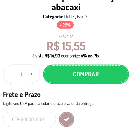
abacaxi
Categoria:
Outlet
,
Painéis
- 29%
de
R$ 21,90
R$ 15,55
à vista
R$ 14,93
economize
4%
no Pix
COMPRAR
Frete e Prazo
Digite seu CEP para calcular o prazo e valor da entrega