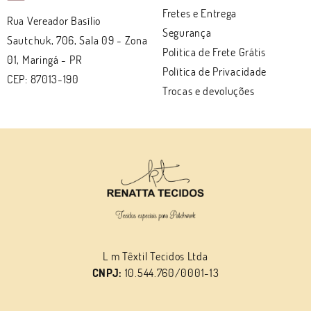
Fretes e Entrega
Rua Vereador Basílio
Segurança
Sautchuk, 706, Sala 09
-
Zona
Politica de Frete Grátis
01, Maringá
-
PR
Política de Privacidade
CEP: 87013-190
Trocas e devoluções
L m Têxtil Tecidos Ltda
CNPJ:
10.544.760/0001-13