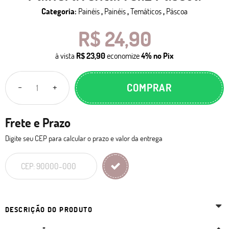
Categoria:
Painéis
,
Painéis
,
Temáticos
,
Páscoa
R$ 24,90
à vista
R$ 23,90
economize
4%
no Pix
COMPRAR
Frete e Prazo
Digite seu CEP para calcular o prazo e valor da entrega
DESCRIÇÃO DO PRODUTO