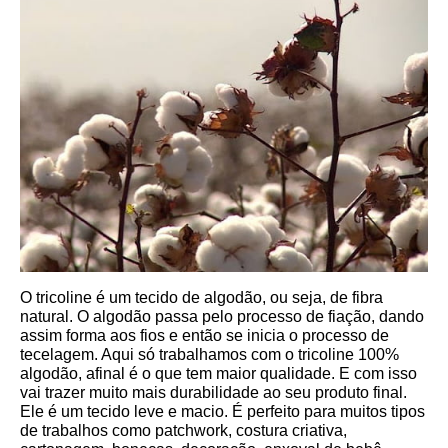
O tricoline é um tecido de algodão, ou seja, de fibra 
natural. O algodão passa pelo processo de fiação, dando 
assim forma aos fios e então se inicia o processo de 
tecelagem. Aqui só trabalhamos com o tricoline 100% 
algodão, afinal é o que tem maior qualidade. E com isso 
vai trazer muito mais durabilidade ao seu produto final.
Ele é um tecido leve e macio. É perfeito para muitos tipos 
de trabalhos como patchwork, costura criativa, 