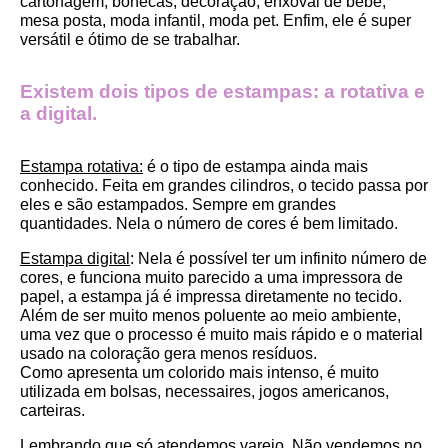
cartonagem, bonecas, decoração, enxoval de bebê, 
mesa posta, moda infantil, moda pet. Enfim, ele é super 
versátil e ótimo de se trabalhar.
Existem dois tipos de estampas: a rotativa e 
a digital.
Estampa rotativa:
 é o tipo de estampa ainda mais 
conhecido. Feita em grandes cilindros, o tecido passa por 
eles e são estampados. Sempre em grandes 
quantidades. Nela o número de cores é bem limitado.
Estampa digital
: Nela é possível ter um infinito número de 
cores, e funciona muito parecido a uma impressora de 
papel, a estampa já é impressa diretamente no tecido. 
Além de ser muito menos poluente ao meio ambiente, 
uma vez que o processo é muito mais rápido e o material 
usado na coloração gera menos resíduos.
Como apresenta um colorido mais intenso, é muito 
utilizada em bolsas, necessaires, jogos americanos, 
carteiras.
Lembrando que só atendemos varejo. Não vendemos no 