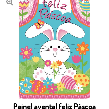
Painel avental feliz Páscoa