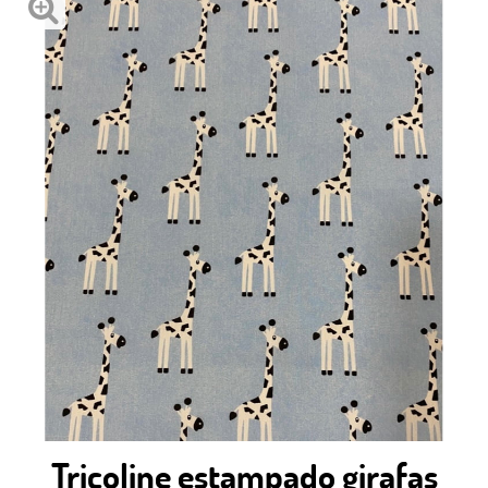
Tricoline estampado girafas