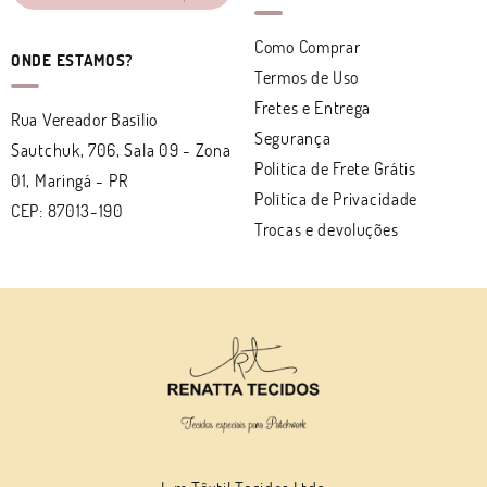
Como Comprar
ONDE ESTAMOS?
Termos de Uso
Fretes e Entrega
Rua Vereador Basílio
Segurança
Sautchuk, 706, Sala 09
-
Zona
Politica de Frete Grátis
01, Maringá
-
PR
Política de Privacidade
CEP: 87013-190
Trocas e devoluções