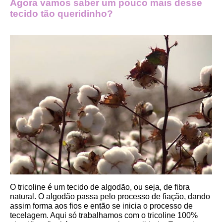
Agora vamos saber um pouco mais desse 
tecido tão queridinho?
O tricoline é um tecido de algodão, ou seja, de fibra 
natural. O algodão passa pelo processo de fiação, dando 
assim forma aos fios e então se inicia o processo de 
tecelagem. Aqui só trabalhamos com o tricoline 100% 