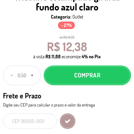
fundo azul claro
Categoria:
Outlet
- 27%
de
R$ 16,95
R$ 12,38
à vista
R$ 11,88
economize
4%
no Pix
COMPRAR
Frete e Prazo
Digite seu CEP para calcular o prazo e valor da entrega