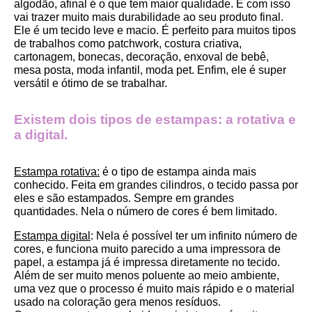
algodão, afinal é o que tem maior qualidade. E com isso 
vai trazer muito mais durabilidade ao seu produto final.
Ele é um tecido leve e macio. É perfeito para muitos tipos 
de trabalhos como patchwork, costura criativa, 
cartonagem, bonecas, decoração, enxoval de bebê, 
mesa posta, moda infantil, moda pet. Enfim, ele é super 
versátil e ótimo de se trabalhar.
Existem dois tipos de estampas: a rotativa e 
a digital.
Estampa rotativa:
 é o tipo de estampa ainda mais 
conhecido. Feita em grandes cilindros, o tecido passa por 
eles e são estampados. Sempre em grandes 
quantidades. Nela o número de cores é bem limitado.
Estampa digital
: Nela é possível ter um infinito número de 
cores, e funciona muito parecido a uma impressora de 
papel, a estampa já é impressa diretamente no tecido. 
Além de ser muito menos poluente ao meio ambiente, 
uma vez que o processo é muito mais rápido e o material 
usado na coloração gera menos resíduos.