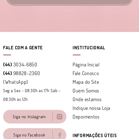
FALE COM A GENTE
INSTITUCIONAL
(44)
3034-6850
Página Inicial
(44)
98828-2360
Fale Conosco
(WhatsApp)
Mapa do Site
Quem Somos
Seg a Sex - 08.30h as 17h Sáb -
Onde estamos
08.30h as 12h
Indique nossa Loja
Depoimentos
Siga no Instagram
Siga no Facebook
INFORMAÇÕES ÚTEIS