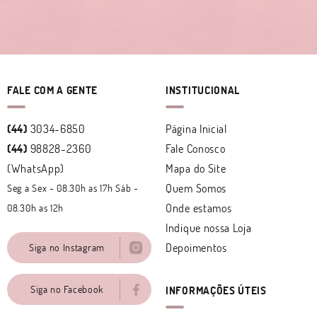
FALE COM A GENTE
INSTITUCIONAL
(44)
3034-6850
Página Inicial
(44)
98828-2360
Fale Conosco
(WhatsApp)
Mapa do Site
Quem Somos
Seg a Sex - 08.30h as 17h Sáb -
Onde estamos
08.30h as 12h
Indique nossa Loja
Depoimentos
Siga no Instagram
Siga no Facebook
INFORMAÇÕES ÚTEIS