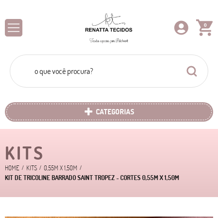
0
CATEGORIAS
KITS
HOME
KITS
0,55M X 1,50M
KIT DE TRICOLINE BARRADO SAINT TROPEZ - CORTES 0,55M X 1,50M