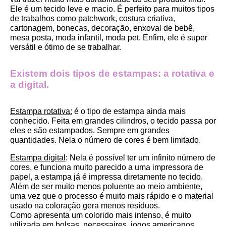
Ele é um tecido leve e macio. É perfeito para muitos tipos 
de trabalhos como patchwork, costura criativa, 
cartonagem, bonecas, decoração, enxoval de bebê, 
mesa posta, moda infantil, moda pet. Enfim, ele é super 
versátil e ótimo de se trabalhar.
Existem dois tipos de estampas: a rotativa e 
a digital.
Estampa rotativa:
 é o tipo de estampa ainda mais 
conhecido. Feita em grandes cilindros, o tecido passa por 
eles e são estampados. Sempre em grandes 
quantidades. Nela o número de cores é bem limitado.
Estampa digital
: Nela é possível ter um infinito número de 
cores, e funciona muito parecido a uma impressora de 
papel, a estampa já é impressa diretamente no tecido. 
Além de ser muito menos poluente ao meio ambiente, 
uma vez que o processo é muito mais rápido e o material 
usado na coloração gera menos resíduos.
Como apresenta um colorido mais intenso, é muito 
utilizada em bolsas, necessaires, jogos americanos, 