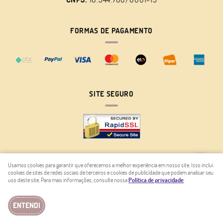
FORMAS DE PAGAMENTO
SITE SEGURO
Usamos cookies para garantir que oferecemos a melhor experiência em nosso site. Isso inclui
cookies de sites de redes sociais de terceiros e cookies de publicidade que podem analisar seu
LOJA VIRTUAL CRIADA POR
uso deste site. Para mais informações, consulte nossa
Política de privacidade
.
ENTENDI