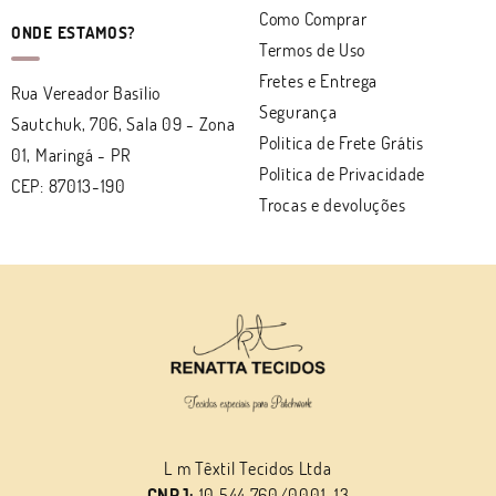
Como Comprar
ONDE ESTAMOS?
Termos de Uso
Fretes e Entrega
Rua Vereador Basílio
Segurança
Sautchuk, 706, Sala 09
-
Zona
Politica de Frete Grátis
01, Maringá
-
PR
Política de Privacidade
CEP: 87013-190
Trocas e devoluções
L m Têxtil Tecidos Ltda
CNPJ:
10.544.760/0001-13