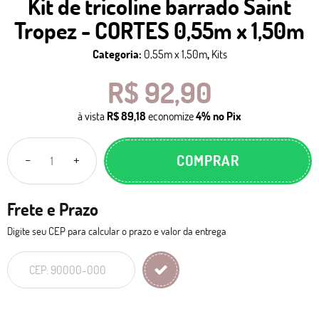
Kit de tricoline barrado Saint
Tropez - CORTES 0,55m x 1,50m
Categoria:
0,55m x 1,50m
,
Kits
R$ 92,90
à vista
R$ 89,18
economize
4%
no Pix
COMPRAR
Frete e Prazo
Digite seu CEP para calcular o prazo e valor da entrega