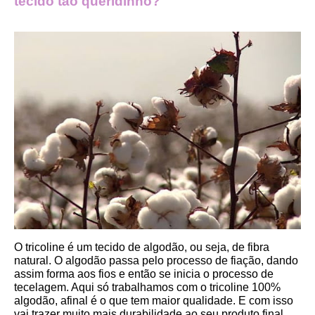
tecido tão queridinho?
O tricoline é um tecido de algodão, ou seja, de fibra 
natural. O algodão passa pelo processo de fiação, dando 
assim forma aos fios e então se inicia o processo de 
tecelagem. Aqui só trabalhamos com o tricoline 100% 
algodão, afinal é o que tem maior qualidade. E com isso 
vai trazer muito mais durabilidade ao seu produto final.