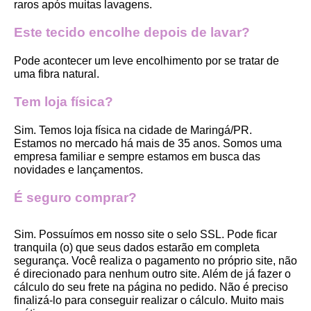
raros após muitas lavagens. 
Este tecido encolhe depois de lavar?
Pode acontecer um leve encolhimento por se tratar de 
uma fibra natural.
Tem loja física?
Sim. Temos loja física na cidade de Maringá/PR. 
Estamos no mercado há mais de 35 anos. Somos uma 
empresa familiar e sempre estamos em busca das 
novidades e lançamentos. 
É seguro comprar?
Sim. Possuímos em nosso site o selo SSL. Pode ficar 
tranquila (o) que seus dados estarão em completa 
segurança. Você realiza o pagamento no próprio site, não 
é direcionado para nenhum outro site. Além de já fazer o 
cálculo do seu frete na página no pedido. Não é preciso 
finalizá-lo para conseguir realizar o cálculo. Muito mais 