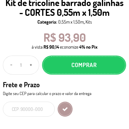
Kit de tricoline barrado galinhas
- CORTES 0,55m x 1,50m
Categoria:
0,55m x 1,50m
,
Kits
R$ 93,90
à vista
R$ 90,14
economize
4%
no Pix
COMPRAR
Frete e Prazo
Digite seu CEP para calcular o prazo e valor da entrega