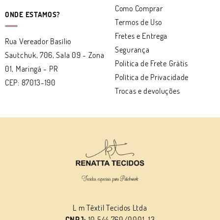
Como Comprar
ONDE ESTAMOS?
Termos de Uso
Fretes e Entrega
Rua Vereador Basílio
Segurança
Sautchuk, 706, Sala 09
-
Zona
Politica de Frete Grátis
01, Maringá
-
PR
Política de Privacidade
CEP: 87013-190
Trocas e devoluções
L m Têxtil Tecidos Ltda
CNPJ:
10.544.760/0001-13