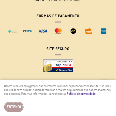
FORMAS DE PAGAMENTO
SITE SEGURO
Usamos cookies para garantir que oferecemos a melhor experiência em nosso site. Isso inclui
cookies de sites de redes sociais de terceiros e cookies de publicidade que podem analisar seu
LOJA VIRTUAL CRIADA POR
uso deste site. Para mais informações, consulte nossa
Política de privacidade
.
ENTENDI