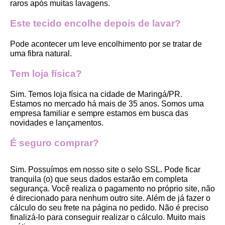
raros após muitas lavagens. 
Este tecido encolhe depois de lavar?
Pode acontecer um leve encolhimento por se tratar de 
uma fibra natural.
Tem loja física?
Sim. Temos loja física na cidade de Maringá/PR. 
Estamos no mercado há mais de 35 anos. Somos uma 
empresa familiar e sempre estamos em busca das 
novidades e lançamentos. 
É seguro comprar?
Sim. Possuímos em nosso site o selo SSL. Pode ficar 
tranquila (o) que seus dados estarão em completa 
segurança. Você realiza o pagamento no próprio site, não 
é direcionado para nenhum outro site. Além de já fazer o 
cálculo do seu frete na página no pedido. Não é preciso 
finalizá-lo para conseguir realizar o cálculo. Muito mais 