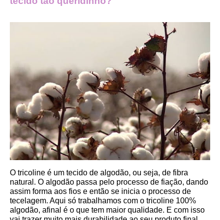
tecido tão queridinho?
O tricoline é um tecido de algodão, ou seja, de fibra 
natural. O algodão passa pelo processo de fiação, dando 
assim forma aos fios e então se inicia o processo de 
tecelagem. Aqui só trabalhamos com o tricoline 100% 
algodão, afinal é o que tem maior qualidade. E com isso 
vai trazer muito mais durabilidade ao seu produto final.