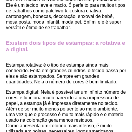
Ele é um tecido leve e macio. É perfeito para muitos tipos 
de trabalhos como patchwork, costura criativa, 
cartonagem, bonecas, decoração, enxoval de bebê, 
mesa posta, moda infantil, moda pet. Enfim, ele é super 
versátil e ótimo de se trabalhar.
Existem dois tipos de estampas: a rotativa e 
a digital.
Estampa rotativa:
 é o tipo de estampa ainda mais 
conhecido. Feita em grandes cilindros, o tecido passa por 
eles e são estampados. Sempre em grandes 
quantidades. Nela o número de cores é bem limitado.
Estampa digital
: Nela é possível ter um infinito número de 
cores, e funciona muito parecido a uma impressora de 
papel, a estampa já é impressa diretamente no tecido. 
Além de ser muito menos poluente ao meio ambiente, 
uma vez que o processo é muito mais rápido e o material 
usado na coloração gera menos resíduos.
Como apresenta um colorido mais intenso, é muito 
utilizada em bolsas, necessaires, jogos americanos, 