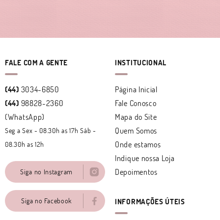
FALE COM A GENTE
INSTITUCIONAL
(44)
3034-6850
Página Inicial
(44)
98828-2360
Fale Conosco
(WhatsApp)
Mapa do Site
Quem Somos
Seg a Sex - 08.30h as 17h Sáb -
Onde estamos
08.30h as 12h
Indique nossa Loja
Depoimentos
Siga no Instagram
Siga no Facebook
INFORMAÇÕES ÚTEIS