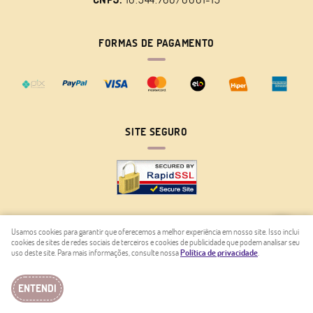
FORMAS DE PAGAMENTO
SITE SEGURO
Usamos cookies para garantir que oferecemos a melhor experiência em nosso site. Isso inclui
cookies de sites de redes sociais de terceiros e cookies de publicidade que podem analisar seu
LOJA VIRTUAL CRIADA POR
uso deste site. Para mais informações, consulte nossa
Política de privacidade
.
ENTENDI