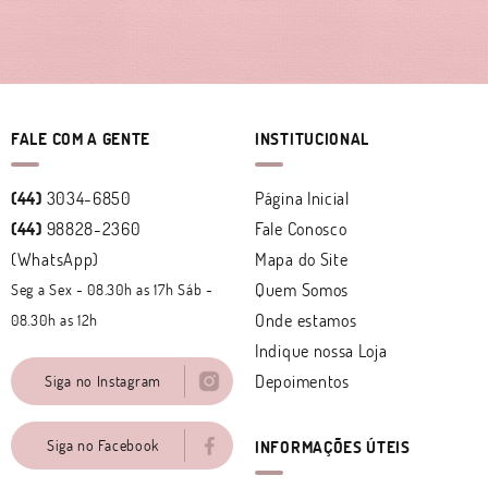
FALE COM A GENTE
INSTITUCIONAL
(44)
3034-6850
Página Inicial
(44)
98828-2360
Fale Conosco
(WhatsApp)
Mapa do Site
Quem Somos
Seg a Sex - 08.30h as 17h Sáb -
Onde estamos
08.30h as 12h
Indique nossa Loja
Depoimentos
Siga no Instagram
Siga no Facebook
INFORMAÇÕES ÚTEIS