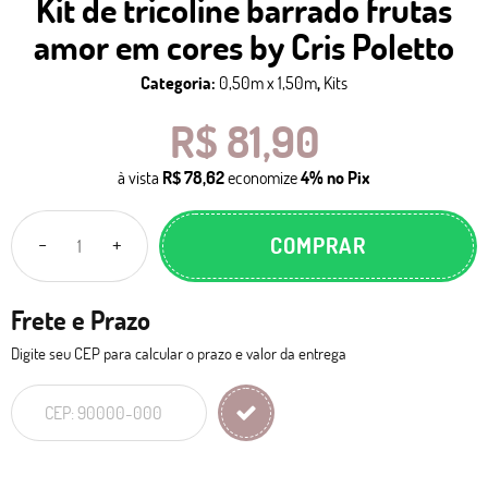
Kit de tricoline barrado frutas
amor em cores by Cris Poletto
Categoria:
0,50m x 1,50m
,
Kits
R$ 81,90
à vista
R$ 78,62
economize
4%
no Pix
COMPRAR
Frete e Prazo
Digite seu CEP para calcular o prazo e valor da entrega