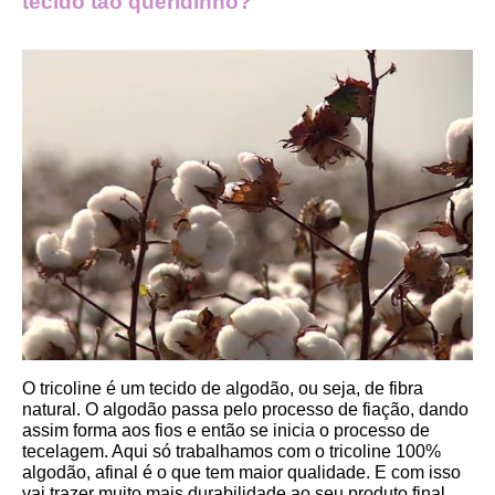
tecido tão queridinho?
O tricoline é um tecido de algodão, ou seja, de fibra 
natural. O algodão passa pelo processo de fiação, dando 
assim forma aos fios e então se inicia o processo de 
tecelagem. Aqui só trabalhamos com o tricoline 100% 
algodão, afinal é o que tem maior qualidade. E com isso 
vai trazer muito mais durabilidade ao seu produto final.