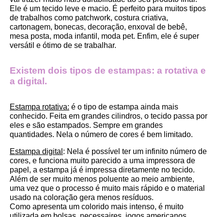
Ele é um tecido leve e macio. É perfeito para muitos tipos 
de trabalhos como patchwork, costura criativa, 
cartonagem, bonecas, decoração, enxoval de bebê, 
mesa posta, moda infantil, moda pet. Enfim, ele é super 
versátil e ótimo de se trabalhar.
Existem dois tipos de estampas: a rotativa e 
a digital.
Estampa rotativa:
 é o tipo de estampa ainda mais 
conhecido. Feita em grandes cilindros, o tecido passa por 
eles e são estampados. Sempre em grandes 
quantidades. Nela o número de cores é bem limitado.
Estampa digital
: Nela é possível ter um infinito número de 
cores, e funciona muito parecido a uma impressora de 
papel, a estampa já é impressa diretamente no tecido. 
Além de ser muito menos poluente ao meio ambiente, 
uma vez que o processo é muito mais rápido e o material 
usado na coloração gera menos resíduos.
Como apresenta um colorido mais intenso, é muito 
utilizada em bolsas, necessaires, jogos americanos, 