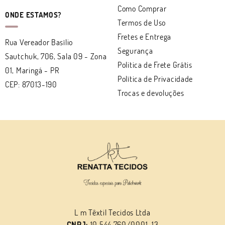
Como Comprar
ONDE ESTAMOS?
Termos de Uso
Fretes e Entrega
Rua Vereador Basílio
Segurança
Sautchuk, 706, Sala 09
-
Zona
Politica de Frete Grátis
01, Maringá
-
PR
Política de Privacidade
CEP: 87013-190
Trocas e devoluções
L m Têxtil Tecidos Ltda
CNPJ:
10.544.760/0001-13