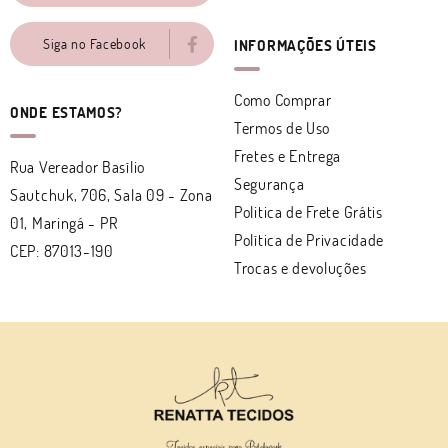
Siga no Facebook
INFORMAÇÕES ÚTEIS
Como Comprar
ONDE ESTAMOS?
Termos de Uso
Fretes e Entrega
Rua Vereador Basílio
Segurança
Sautchuk, 706, Sala 09
-
Zona
Politica de Frete Grátis
01, Maringá
-
PR
Política de Privacidade
CEP: 87013-190
Trocas e devoluções