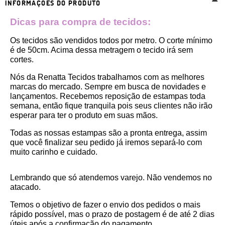
INFORMAÇÕES DO PRODUTO
Dicas para compra de tecidos:
Os tecidos são vendidos todos por metro. O corte mínimo 
é de 50cm. Acima dessa metragem o tecido irá sem 
cortes. 
Nós da Renatta Tecidos trabalhamos com as melhores 
marcas do mercado. Sempre em busca de novidades e 
lançamentos. Recebemos reposição de estampas toda 
semana, então fique tranquila pois seus clientes não irão 
esperar para ter o produto em suas mãos.
Todas as nossas estampas são a pronta entrega, assim 
que você finalizar seu pedido já iremos separá-lo com 
muito carinho e cuidado.
Lembrando que só atendemos varejo. Não vendemos no 
atacado.
Temos o objetivo de fazer o envio dos pedidos o mais 
rápido possível, mas o prazo de postagem é de até 2 dias 
úteis após a confirmação do pagamento.  