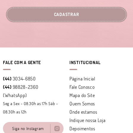
CADASTRAR
FALE COM A GENTE
INSTITUCIONAL
(44)
3034-6850
Página Inicial
(44)
98828-2360
Fale Conosco
(WhatsApp)
Mapa do Site
Quem Somos
Seg a Sex - 08.30h as 17h Sáb -
Onde estamos
08.30h as 12h
Indique nossa Loja
Depoimentos
Siga no Instagram