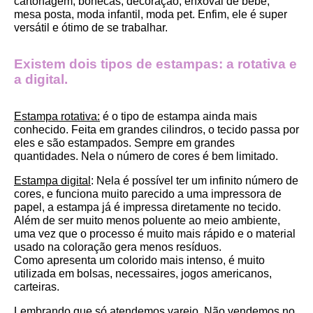
cartonagem, bonecas, decoração, enxoval de bebê, 
mesa posta, moda infantil, moda pet. Enfim, ele é super 
versátil e ótimo de se trabalhar.
Existem dois tipos de estampas: a rotativa e 
a digital.
Estampa rotativa:
 é o tipo de estampa ainda mais 
conhecido. Feita em grandes cilindros, o tecido passa por 
eles e são estampados. Sempre em grandes 
quantidades. Nela o número de cores é bem limitado.
Estampa digital
: Nela é possível ter um infinito número de 
cores, e funciona muito parecido a uma impressora de 
papel, a estampa já é impressa diretamente no tecido. 
Além de ser muito menos poluente ao meio ambiente, 
uma vez que o processo é muito mais rápido e o material 
usado na coloração gera menos resíduos.
Como apresenta um colorido mais intenso, é muito 
utilizada em bolsas, necessaires, jogos americanos, 
carteiras.
Lembrando que só atendemos varejo. Não vendemos no 