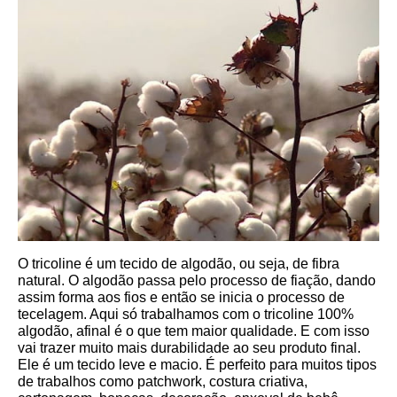
O tricoline é um tecido de algodão, ou seja, de fibra 
natural. O algodão passa pelo processo de fiação, dando 
assim forma aos fios e então se inicia o processo de 
tecelagem. Aqui só trabalhamos com o tricoline 100% 
algodão, afinal é o que tem maior qualidade. E com isso 
vai trazer muito mais durabilidade ao seu produto final.
Ele é um tecido leve e macio. É perfeito para muitos tipos 
de trabalhos como patchwork, costura criativa, 