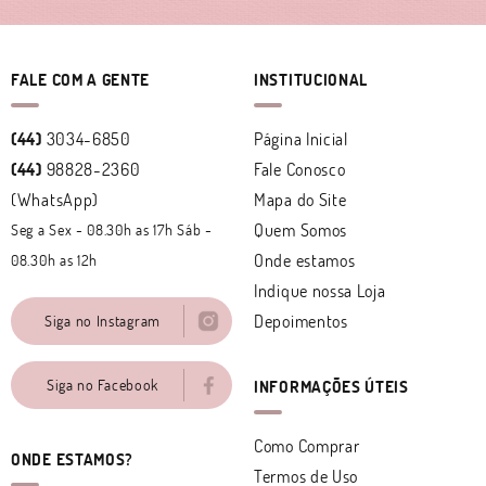
FALE COM A GENTE
INSTITUCIONAL
(44)
3034-6850
Página Inicial
(44)
98828-2360
Fale Conosco
(WhatsApp)
Mapa do Site
Quem Somos
Seg a Sex - 08.30h as 17h Sáb -
Onde estamos
08.30h as 12h
Indique nossa Loja
Depoimentos
Siga no Instagram
Siga no Facebook
INFORMAÇÕES ÚTEIS
Como Comprar
ONDE ESTAMOS?
Termos de Uso