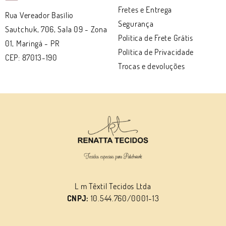
Fretes e Entrega
Rua Vereador Basílio
Segurança
Sautchuk, 706, Sala 09
-
Zona
Politica de Frete Grátis
01, Maringá
-
PR
Política de Privacidade
CEP: 87013-190
Trocas e devoluções
L m Têxtil Tecidos Ltda
CNPJ:
10.544.760/0001-13