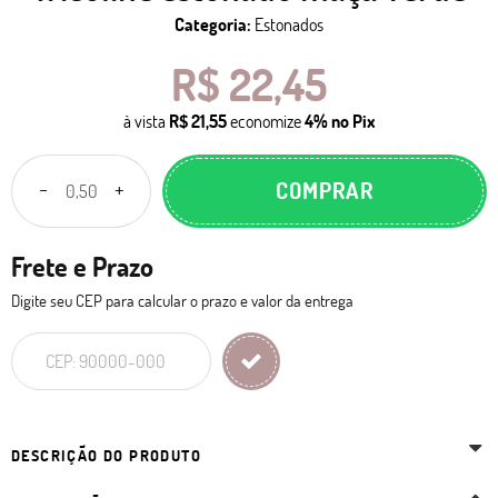
Categoria:
Estonados
R$ 22,45
à vista
R$ 21,55
economize
4%
no Pix
COMPRAR
Frete e Prazo
Digite seu CEP para calcular o prazo e valor da entrega
DESCRIÇÃO DO PRODUTO