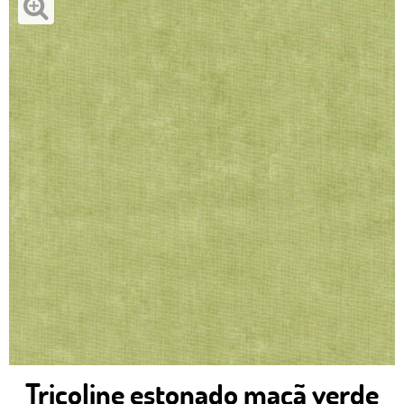
Tricoline estonado maçã verde