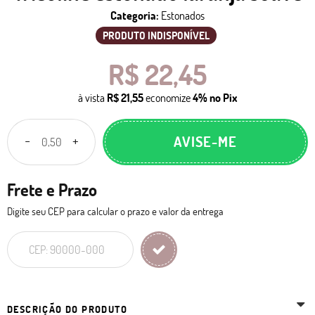
Categoria:
Estonados
PRODUTO INDISPONÍVEL
R$ 22,45
à vista
R$ 21,55
economize
4%
no Pix
AVISE-ME
Frete e Prazo
Digite seu CEP para calcular o prazo e valor da entrega
DESCRIÇÃO DO PRODUTO