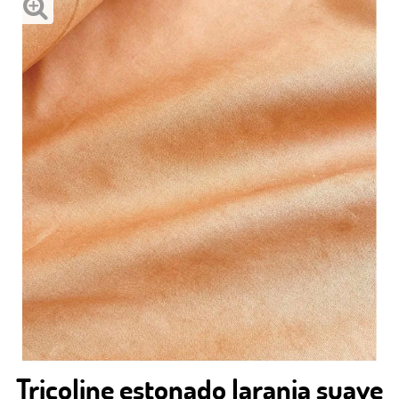
Tricoline estonado laranja suave