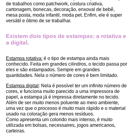
de trabalhos como patchwork, costura criativa, 
cartonagem, bonecas, decoração, enxoval de bebê, 
mesa posta, moda infantil, moda pet. Enfim, ele é super 
versátil e ótimo de se trabalhar.
Existem dois tipos de estampas: a rotativa e 
a digital.
Estampa rotativa:
 é o tipo de estampa ainda mais 
conhecido. Feita em grandes cilindros, o tecido passa por 
eles e são estampados. Sempre em grandes 
quantidades. Nela o número de cores é bem limitado.
Estampa digital
: Nela é possível ter um infinito número de 
cores, e funciona muito parecido a uma impressora de 
papel, a estampa já é impressa diretamente no tecido. 
Além de ser muito menos poluente ao meio ambiente, 
uma vez que o processo é muito mais rápido e o material 
usado na coloração gera menos resíduos.
Como apresenta um colorido mais intenso, é muito 
utilizada em bolsas, necessaires, jogos americanos, 
carteiras.