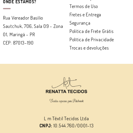
ONDE ESTAMOS?
Termos de Uso
Fretes e Entrega
Rua Vereador Basílio
Segurança
Sautchuk, 706, Sala 09
-
Zona
Politica de Frete Grátis
01, Maringá
-
PR
Política de Privacidade
CEP: 87013-190
Trocas e devoluções
L m Têxtil Tecidos Ltda
CNPJ:
10.544.760/0001-13