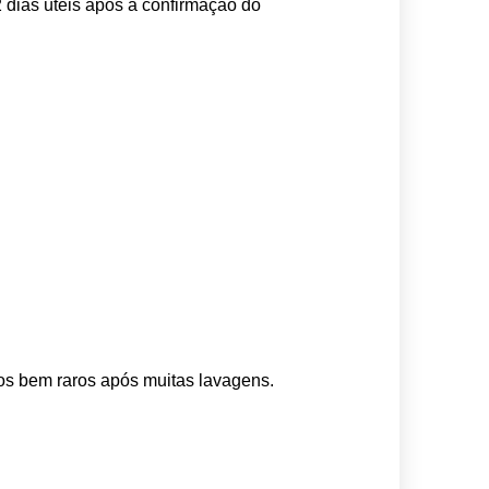
 dias úteis após a confirmação do 
os bem raros após muitas lavagens. 