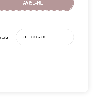
AVISE-ME
e valor