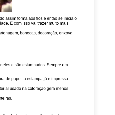
o assim forma aos fios e então se inicia o 
ade. E com isso vai trazer muito mais 
 cartonagem, bonecas, decoração, enxoval 
por eles e são estampados. Sempre em 
ora de papel, a estampa já é impressa 
erial usado na coloração gera menos 
teiras.