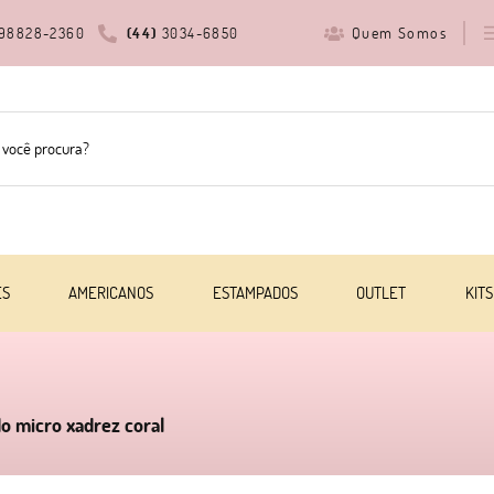
Quem Somos
98828-2360
(44)
3034-6850
ES
AMERICANOS
ESTAMPADOS
OUTLET
KITS
o micro xadrez coral