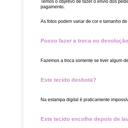
Temos o objetivo de fazer o envio dos pedi
pagamento.  
As fotos podem variar de cor e tamanho de 
Posso fazer a troca ou devolução
Fazemos a troca somente se tiver algum def
Este tecido desbota?
Na estampa digital é praticamente impossí
Este tecido encolhe depois de la