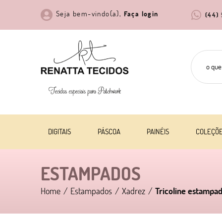
Seja bem-vindo(a),
Faça login
(44)
DIGITAIS
PÁSCOA
PAINÉIS
COLEÇÕ
ESTAMPADOS
Home
Estampados
Xadrez
Tricoline estampad