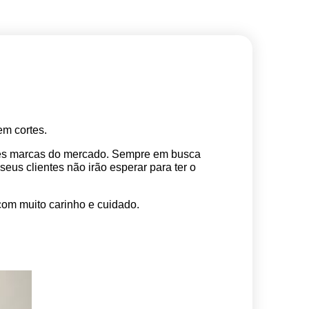
m cortes. 
res marcas do mercado. Sempre em busca 
s clientes não irão esperar para ter o 
com muito carinho e cuidado.