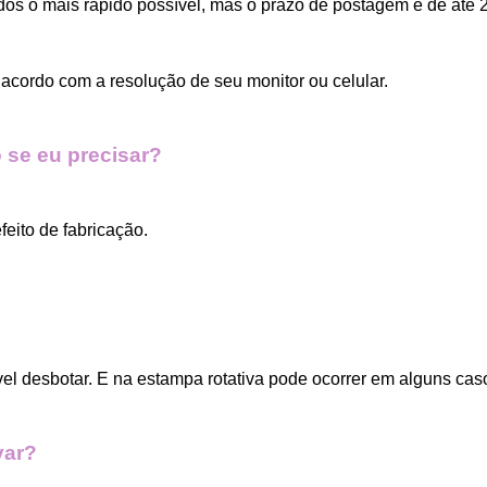
dos o mais rápido possível, mas o prazo de postagem é de até 2
acordo com a resolução de seu monitor ou celular.
 se eu precisar?
eito de fabricação.
vel desbotar. E na estampa rotativa pode ocorrer em alguns cas
var?