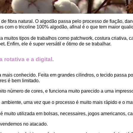
, de fibra natural. O algodão passa pelo processo de fiação, dand
 com o tricoline 100% algodão, afinal é o que tem maior qualid
ara muitos tipos de trabalhos como patchwork, costura criativa,
. Enfim, ele é super versátil e ótimo de se trabalhar.
rotativa e a digital.
a mais conhecido. Feita em grandes cilindros, o tecido passa 
es é bem limitado.
finito número de cores, e funciona muito parecido a uma impress
ambiente, uma vez que o processo é muito mais rápido e o mat
 muito utilizada em bolsas, necessaires, jogos americanos, car
 vendemos no atacado.