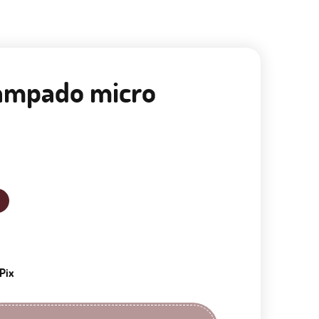
tampado micro
Pix