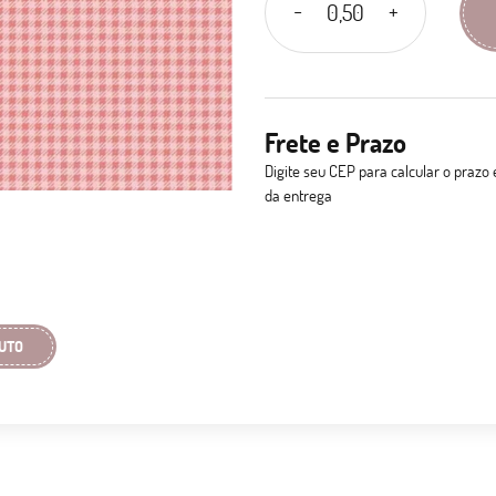
Frete e Prazo
Digite seu CEP para calcular o prazo 
da entrega
UTO