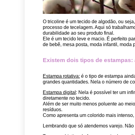
O tricoline é um tecido de algodão, ou seja
processo de tecelagem. Aqui só trabalhamos
durabilidade ao seu produto final.
Ele é um tecido leve e macio. É perfeito p
de bebê, mesa posta, moda infantil, moda pet
Existem dois tipos de estampas: a 
Estampa rotativa:
 é o tipo de estampa aind
grandes quantidades. Nela o número de cor
Estampa digital
: Nela é possível ter um in
diretamente no tecido. 
Além de ser muito menos poluente ao meio 
resíduos.
Como apresenta um colorido mais intenso, é
Lembrando que só atendemos varejo. Não