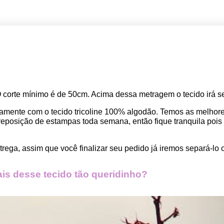
O corte mínimo é de 50cm. Acima dessa metragem o tecido irá se
amente com o tecido tricoline 100% algodão. Temos as melho
osição de estampas toda semana, então fique tranquila pois seu
rega, assim que você finalizar seu pedido já iremos separá-lo 
s desse tecido tão queridinho?