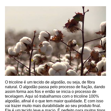
O tricoline é um tecido de algodão, ou seja, de fibra 
natural. O algodão passa pelo processo de fiação, dando 
assim forma aos fios e então se inicia o processo de 
tecelagem. Aqui só trabalhamos com o tricoline 100% 
algodão, afinal é o que tem maior qualidade. E com isso 
vai trazer muito mais durabilidade ao seu produto final.
Ele é um tecido leve e macio. É perfeito para muitos tipos 