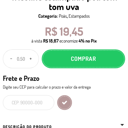
tom uva
Categoria:
Poás
,
Estampados
R$ 19,45
à vista
R$ 18,67
economize
4%
no Pix
COMPRAR
Frete e Prazo
Digite seu CEP para calcular o prazo e valor da entrega
DESCRIÇÃO DO PRODUTO