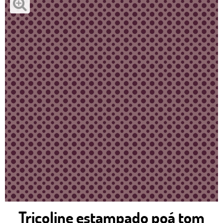
Tricoline estampado poá tom