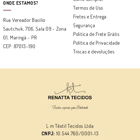
ONDE ESTAMOS?
Termos de Uso
Fretes e Entrega
Rua Vereador Basílio
Segurança
Sautchuk, 706, Sala 09
-
Zona
Politica de Frete Grátis
01, Maringá
-
PR
Política de Privacidade
CEP: 87013-190
Trocas e devoluções
L m Têxtil Tecidos Ltda
CNPJ:
10.544.760/0001-13