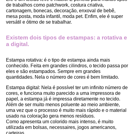
de trabalhos como patchwork, costura criativa, 
cartonagem, bonecas, decoração, enxoval de bebê, 
mesa posta, moda infantil, moda pet. Enfim, ele é super 
versátil e ótimo de se trabalhar.
Existem dois tipos de estampas: a rotativa e 
a digital.
Estampa rotativa:
 é o tipo de estampa ainda mais 
conhecido. Feita em grandes cilindros, o tecido passa por 
eles e são estampados. Sempre em grandes 
quantidades. Nela o número de cores é bem limitado.
Estampa digital
: Nela é possível ter um infinito número de 
cores, e funciona muito parecido a uma impressora de 
papel, a estampa já é impressa diretamente no tecido. 
Além de ser muito menos poluente ao meio ambiente, 
uma vez que o processo é muito mais rápido e o material 
usado na coloração gera menos resíduos.
Como apresenta um colorido mais intenso, é muito 
utilizada em bolsas, necessaires, jogos americanos, 
carteiras.