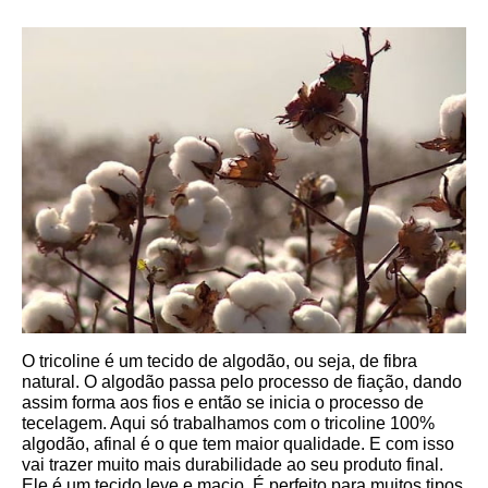
O tricoline é um tecido de algodão, ou seja, de fibra 
natural. O algodão passa pelo processo de fiação, dando 
assim forma aos fios e então se inicia o processo de 
tecelagem. Aqui só trabalhamos com o tricoline 100% 
algodão, afinal é o que tem maior qualidade. E com isso 
vai trazer muito mais durabilidade ao seu produto final.
Ele é um tecido leve e macio. É perfeito para muitos tipos 