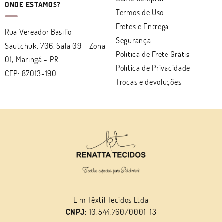
ONDE ESTAMOS?
Termos de Uso
Fretes e Entrega
Rua Vereador Basílio
Segurança
Sautchuk, 706, Sala 09
-
Zona
Politica de Frete Grátis
01, Maringá
-
PR
Política de Privacidade
CEP: 87013-190
Trocas e devoluções
L m Têxtil Tecidos Ltda
CNPJ:
10.544.760/0001-13