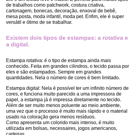
de trabalhos como patchwork, costura criativa, 
cartonagem, bonecas, decoração, enxoval de bebê, 
mesa posta, moda infantil, moda pet. Enfim, ele é super 
versátil e ótimo de se trabalhar.
Existem dois tipos de estampas: a rotativa e 
a digital.
Estampa rotativa:
 é o tipo de estampa ainda mais 
conhecido. Feita em grandes cilindros, o tecido passa por 
eles e são estampados. Sempre em grandes 
quantidades. Nela o número de cores é bem limitado.
Estampa digital
: Nela é possível ter um infinito número de 
cores, e funciona muito parecido a uma impressora de 
papel, a estampa já é impressa diretamente no tecido. 
Além de ser muito menos poluente ao meio ambiente, 
uma vez que o processo é muito mais rápido e o material 
usado na coloração gera menos resíduos.
Como apresenta um colorido mais intenso, é muito 
utilizada em bolsas, necessaires, jogos americanos, 
carteiras.