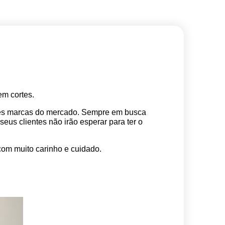
m cortes. 
res marcas do mercado. Sempre em busca 
s clientes não irão esperar para ter o 
com muito carinho e cuidado.