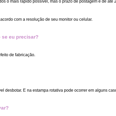
dos o mais rápido possível, mas o prazo de postagem é de até 2
acordo com a resolução de seu monitor ou celular.
 se eu precisar?
eito de fabricação.
vel desbotar. E na estampa rotativa pode ocorrer em alguns cas
var?