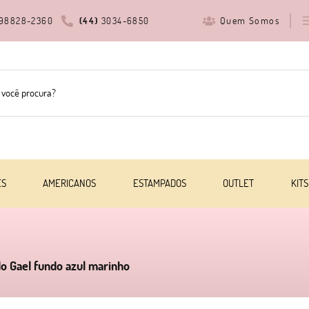
Quem Somos
98828-2360
(44)
3034-6850
ES
AMERICANOS
ESTAMPADOS
OUTLET
KITS
do Gael fundo azul marinho