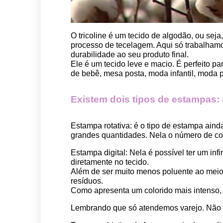
O tricoline é um tecido de algodão, ou seja
processo de tecelagem. Aqui só trabalhamos
durabilidade ao seu produto final.
Ele é um tecido leve e macio. É perfeito p
de bebê, mesa posta, moda infantil, moda pet
Existem dois tipos de estampas: a 
Estampa rotativa:
 é o tipo de estampa aind
grandes quantidades. Nela o número de cor
Estampa digital
: Nela é possível ter um in
diretamente no tecido. 
Além de ser muito menos poluente ao meio 
resíduos.
Como apresenta um colorido mais intenso, é
Lembrando que só atendemos varejo. Não