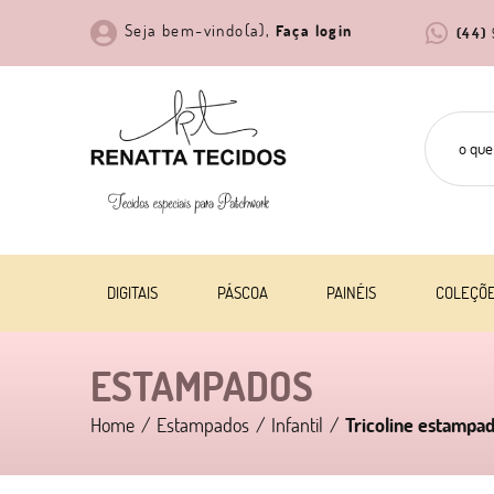
Seja bem-vindo(a),
Faça login
(44)
DIGITAIS
PÁSCOA
PAINÉIS
COLEÇÕ
ESTAMPADOS
Home
Estampados
Infantil
Tricoline estampa