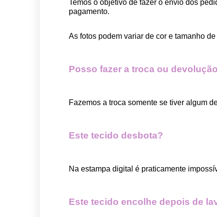
Temos o objetivo de fazer o envio dos pedi
pagamento.  
As fotos podem variar de cor e tamanho de 
Posso fazer a troca ou devolução
Fazemos a troca somente se tiver algum def
Este tecido desbota?
Na estampa digital é praticamente impossí
Este tecido encolhe depois de la