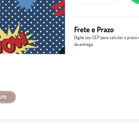
Frete e Prazo
Digite seu CEP para calcular o prazo 
da entrega
UTO