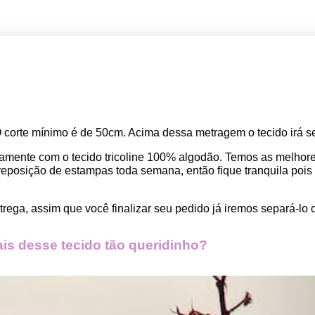
O corte mínimo é de 50cm. Acima dessa metragem o tecido irá se
amente com o tecido tricoline 100% algodão. Temos as melho
osição de estampas toda semana, então fique tranquila pois seu
rega, assim que você finalizar seu pedido já iremos separá-lo 
s desse tecido tão queridinho?