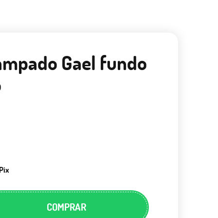
tampado Gael fundo
o
Pix
COMPRAR