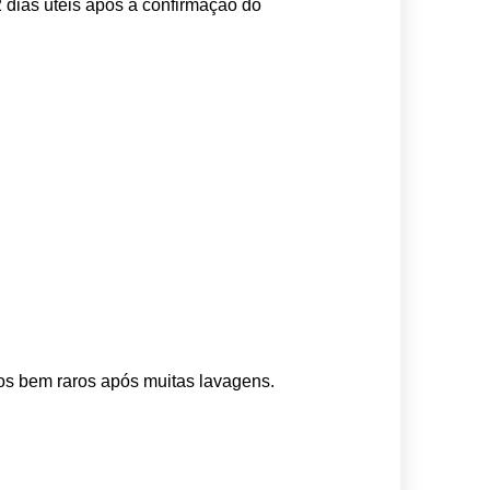
 dias úteis após a confirmação do 
os bem raros após muitas lavagens. 