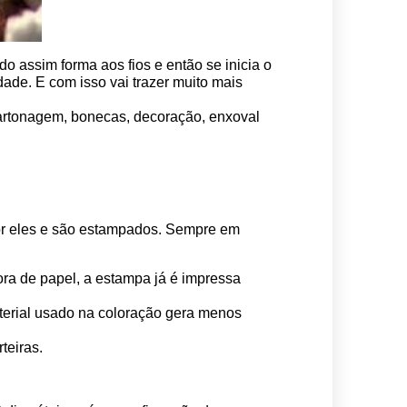
o assim forma aos fios e então se inicia o 
ade. E com isso vai trazer muito mais 
 cartonagem, bonecas, decoração, enxoval 
por eles e são estampados. Sempre em 
ora de papel, a estampa já é impressa 
erial usado na coloração gera menos 
teiras.