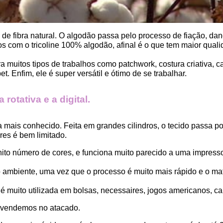
, de fibra natural. O algodão passa pelo processo de fiação, dand
 com o tricoline 100% algodão, afinal é o que tem maior qualid
ara muitos tipos de trabalhos como patchwork, costura criativa,
. Enfim, ele é super versátil e ótimo de se trabalhar.
rotativa e a digital.
a mais conhecido. Feita em grandes cilindros, o tecido passa 
es é bem limitado.
finito número de cores, e funciona muito parecido a uma impress
ambiente, uma vez que o processo é muito mais rápido e o mat
 muito utilizada em bolsas, necessaires, jogos americanos, car
 vendemos no atacado.