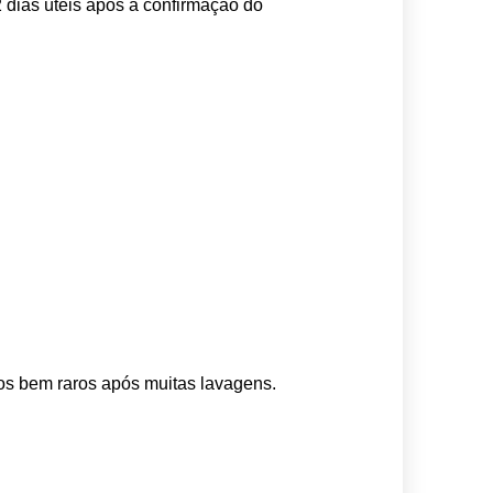
 dias úteis após a confirmação do 
os bem raros após muitas lavagens. 