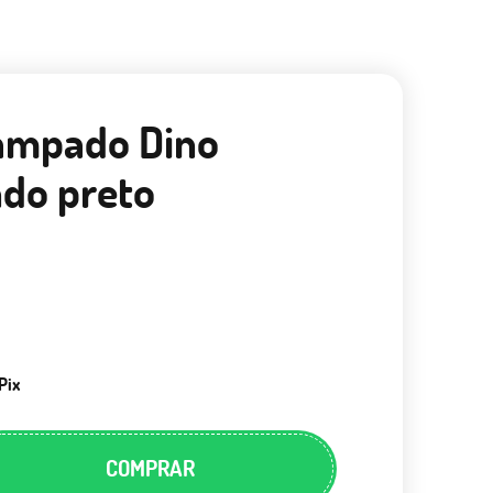
tampado Dino
ndo preto
Pix
COMPRAR