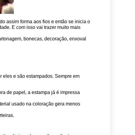
o assim forma aos fios e então se inicia o 
ade. E com isso vai trazer muito mais 
 cartonagem, bonecas, decoração, enxoval 
por eles e são estampados. Sempre em 
ora de papel, a estampa já é impressa 
erial usado na coloração gera menos 
teiras.