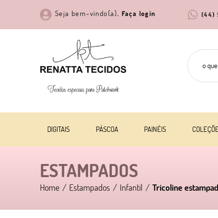
Seja bem-vindo(a),
Faça login
(44)
DIGITAIS
PÁSCOA
PAINÉIS
COLEÇÕ
ESTAMPADOS
Home
Estampados
Infantil
Tricoline estampa