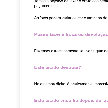
Temos o objetivo de fazer o envio dos pedi
pagamento.  
As fotos podem variar de cor e tamanho de 
Posso fazer a troca ou devolução
Fazemos a troca somente se tiver algum def
Este tecido desbota?
Na estampa digital é praticamente impossí
Este tecido encolhe depois de la