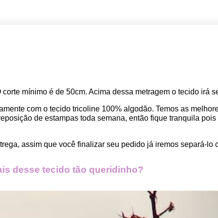
O corte mínimo é de 50cm. Acima dessa metragem o tecido irá se
amente com o tecido tricoline 100% algodão. Temos as melho
osição de estampas toda semana, então fique tranquila pois seu
rega, assim que você finalizar seu pedido já iremos separá-lo 
s desse tecido tão queridinho?