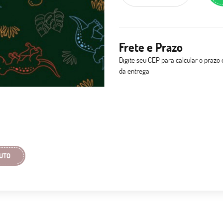
Frete e Prazo
Digite seu CEP para calcular o prazo 
da entrega
UTO