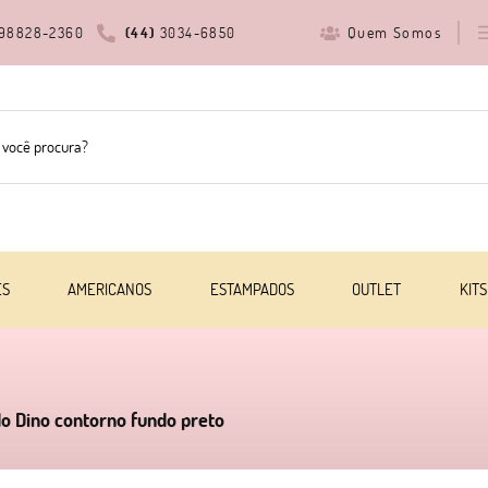
Quem Somos
98828-2360
(44)
3034-6850
ES
AMERICANOS
ESTAMPADOS
OUTLET
KITS
do Dino contorno fundo preto