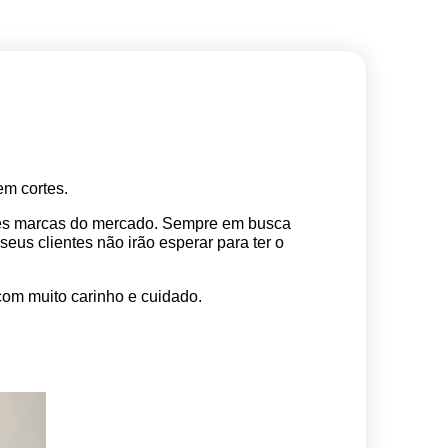
m cortes. 
res marcas do mercado. Sempre em busca 
s clientes não irão esperar para ter o 
com muito carinho e cuidado.