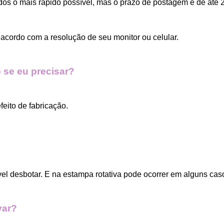
dos o mais rápido possível, mas o prazo de postagem é de até 2
acordo com a resolução de seu monitor ou celular.
 se eu precisar?
eito de fabricação.
vel desbotar. E na estampa rotativa pode ocorrer em alguns cas
var?