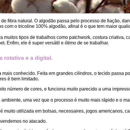
, de fibra natural. O algodão passa pelo processo de fiação, dand
 com o tricoline 100% algodão, afinal é o que tem maior qualid
ara muitos tipos de trabalhos como patchwork, costura criativa,
. Enfim, ele é super versátil e ótimo de se trabalhar.
rotativa e a digital.
a mais conhecido. Feita em grandes cilindros, o tecido passa 
es é bem limitado.
finito número de cores, e funciona muito parecido a uma impress
ambiente, uma vez que o processo é muito mais rápido e o mat
 muito utilizada em bolsas, necessaires, jogos americanos, car
 vendemos no atacado.