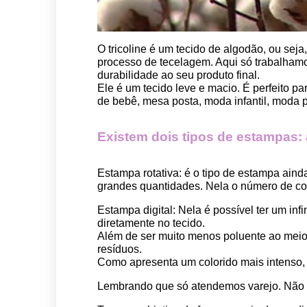
O tricoline é um tecido de algodão, ou seja
processo de tecelagem. Aqui só trabalhamos
durabilidade ao seu produto final.
Ele é um tecido leve e macio. É perfeito p
de bebê, mesa posta, moda infantil, moda pet
Existem dois tipos de estampas: a 
Estampa rotativa:
 é o tipo de estampa aind
grandes quantidades. Nela o número de cor
Estampa digital
: Nela é possível ter um in
diretamente no tecido. 
Além de ser muito menos poluente ao meio 
resíduos.
Como apresenta um colorido mais intenso, é
Lembrando que só atendemos varejo. Não