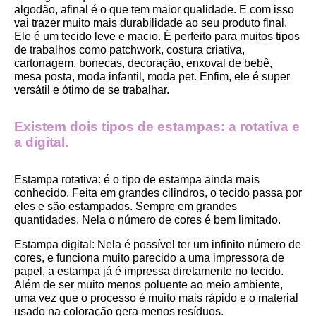
algodão, afinal é o que tem maior qualidade. E com isso 
vai trazer muito mais durabilidade ao seu produto final.
Ele é um tecido leve e macio. É perfeito para muitos tipos 
de trabalhos como patchwork, costura criativa, 
cartonagem, bonecas, decoração, enxoval de bebê, 
mesa posta, moda infantil, moda pet. Enfim, ele é super 
versátil e ótimo de se trabalhar.
Existem dois tipos de estampas: a rotativa e 
a digital.
Estampa rotativa:
 é o tipo de estampa ainda mais 
conhecido. Feita em grandes cilindros, o tecido passa por 
eles e são estampados. Sempre em grandes 
quantidades. Nela o número de cores é bem limitado.
Estampa digital
: Nela é possível ter um infinito número de 
cores, e funciona muito parecido a uma impressora de 
papel, a estampa já é impressa diretamente no tecido. 
Além de ser muito menos poluente ao meio ambiente, 
uma vez que o processo é muito mais rápido e o material 
usado na coloração gera menos resíduos.