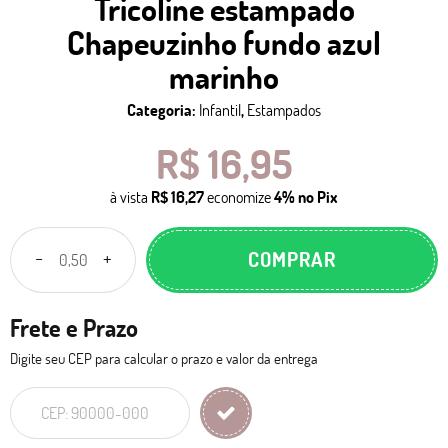
Tricoline estampado
Chapeuzinho fundo azul
marinho
Categoria:
Infantil
,
Estampados
R$ 16,95
à vista
R$ 16,27
economize
4%
no Pix
COMPRAR
Frete e Prazo
Digite seu CEP para calcular o prazo e valor da entrega