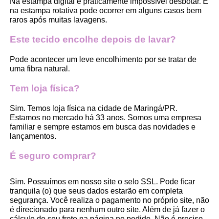
Na estampa digital é praticamente impossível desbotar. E 
na estampa rotativa pode ocorrer em alguns casos bem 
raros após muitas lavagens. 
Este tecido encolhe depois de lavar?
Pode acontecer um leve encolhimento por se tratar de 
uma fibra natural.
Tem loja física?
Sim. Temos loja física na cidade de Maringá/PR. 
Estamos no mercado há 33 anos. Somos uma empresa 
familiar e sempre estamos em busca das novidades e 
lançamentos. 
É seguro comprar?
Sim. Possuímos em nosso site o selo SSL. Pode ficar 
tranquila (o) que seus dados estarão em completa 
segurança. Você realiza o pagamento no próprio site, não 
é direcionado para nenhum outro site. Além de já fazer o 
cálculo do seu frete na página no pedido. Não é preciso 