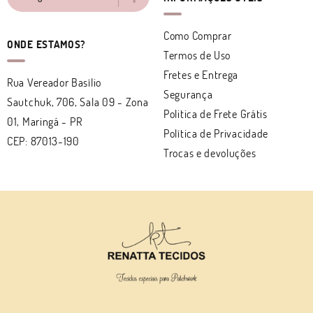
Como Comprar
ONDE ESTAMOS?
Termos de Uso
Fretes e Entrega
Rua Vereador Basílio
Segurança
Sautchuk, 706, Sala 09
-
Zona
Politica de Frete Grátis
01, Maringá
-
PR
Política de Privacidade
CEP: 87013-190
Trocas e devoluções