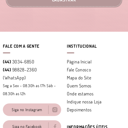
FALE COM A GENTE
INSTITUCIONAL
(44)
3034-6850
Página Inicial
(44)
98828-2360
Fale Conosco
(WhatsApp)
Mapa do Site
Quem Somos
Seg a Sex - 08.30h as 17h Sáb -
Onde estamos
08.30h as 12h
Indique nossa Loja
Depoimentos
Siga no Instagram
Siga no Facebook
INFORMAÇÕES ÚTEIS