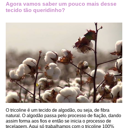
Agora vamos saber um pouco mais desse 
tecido tão queridinho?
O tricoline é um tecido de algodão, ou seja, de fibra 
natural. O algodão passa pelo processo de fiação, dando 
assim forma aos fios e então se inicia o processo de 
tecelagem. Aqui só trabalhamos com o tricoline 100% 