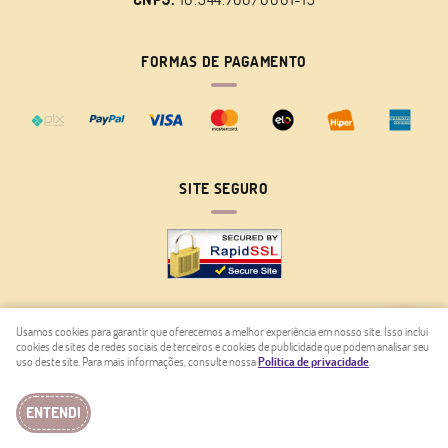
FORMAS DE PAGAMENTO
SITE SEGURO
Usamos cookies para garantir que oferecemos a melhor experiência em nosso site. Isso inclui
cookies de sites de redes sociais de terceiros e cookies de publicidade que podem analisar seu
LOJA VIRTUAL CRIADA POR
uso deste site. Para mais informações, consulte nossa
Política de privacidade
.
ENTENDI