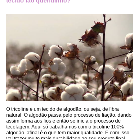
tecido tão queridinho?
O tricoline é um tecido de algodão, ou seja, de fibra 
natural. O algodão passa pelo processo de fiação, dando 
assim forma aos fios e então se inicia o processo de 
tecelagem. Aqui só trabalhamos com o tricoline 100% 
algodão, afinal é o que tem maior qualidade. E com isso 
vai trazer muito mais durabilidade ao seu produto final.