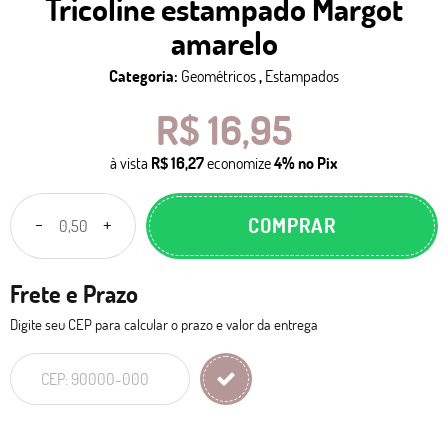
Tricoline estampado Margot
amarelo
Categoria:
Geométricos
,
Estampados
R$ 16,95
à vista
R$ 16,27
economize
4%
no Pix
COMPRAR
Frete e Prazo
Digite seu CEP para calcular o prazo e valor da entrega