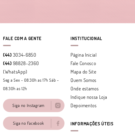
FALE COM A GENTE
INSTITUCIONAL
(44)
3034-6850
Página Inicial
(44)
98828-2360
Fale Conosco
(WhatsApp)
Mapa do Site
Quem Somos
Seg a Sex - 08.30h as 17h Sáb -
Onde estamos
08.30h as 12h
Indique nossa Loja
Depoimentos
Siga no Instagram
Siga no Facebook
INFORMAÇÕES ÚTEIS