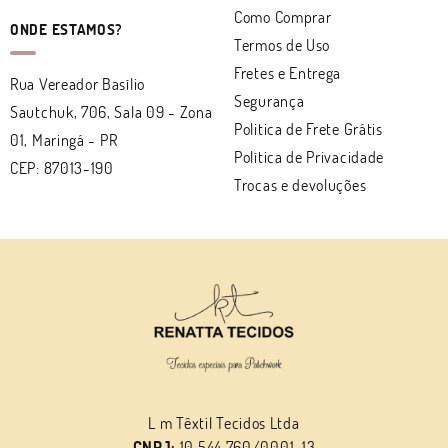
Como Comprar
ONDE ESTAMOS?
Termos de Uso
Fretes e Entrega
Rua Vereador Basílio
Segurança
Sautchuk, 706, Sala 09
-
Zona
Politica de Frete Grátis
01, Maringá
-
PR
Política de Privacidade
CEP: 87013-190
Trocas e devoluções
L m Têxtil Tecidos Ltda
CNPJ:
10.544.760/0001-13