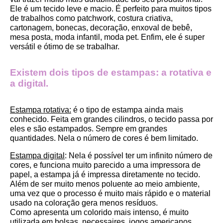
Ele é um tecido leve e macio. É perfeito para muitos tipos 
de trabalhos como patchwork, costura criativa, 
cartonagem, bonecas, decoração, enxoval de bebê, 
mesa posta, moda infantil, moda pet. Enfim, ele é super 
versátil e ótimo de se trabalhar.
Existem dois tipos de estampas: a rotativa e 
a digital.
Estampa rotativa:
 é o tipo de estampa ainda mais 
conhecido. Feita em grandes cilindros, o tecido passa por 
eles e são estampados. Sempre em grandes 
quantidades. Nela o número de cores é bem limitado.
Estampa digital
: Nela é possível ter um infinito número de 
cores, e funciona muito parecido a uma impressora de 
papel, a estampa já é impressa diretamente no tecido. 
Além de ser muito menos poluente ao meio ambiente, 
uma vez que o processo é muito mais rápido e o material 
usado na coloração gera menos resíduos.
Como apresenta um colorido mais intenso, é muito 
utilizada em bolsas, necessaires, jogos americanos, 