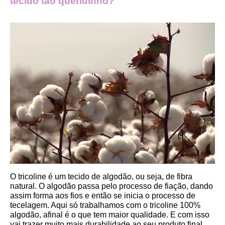
tecido tão queridinho?
O tricoline é um tecido de algodão, ou seja, de fibra 
natural. O algodão passa pelo processo de fiação, dando 
assim forma aos fios e então se inicia o processo de 
tecelagem. Aqui só trabalhamos com o tricoline 100% 
algodão, afinal é o que tem maior qualidade. E com isso 
vai trazer muito mais durabilidade ao seu produto final.