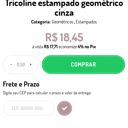
Tricoline estampado geométrico
cinza
Categoria:
Geométricos
,
Estampados
R$ 18,45
à vista
R$ 17,71
economize
4%
no Pix
COMPRAR
Frete e Prazo
Digite seu CEP para calcular o prazo e valor da entrega