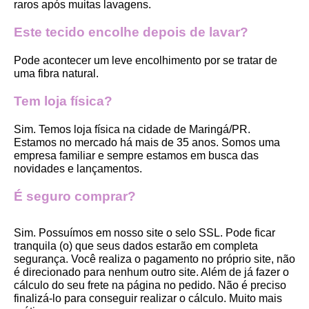
raros após muitas lavagens. 
Este tecido encolhe depois de lavar?
Pode acontecer um leve encolhimento por se tratar de 
uma fibra natural.
Tem loja física?
Sim. Temos loja física na cidade de Maringá/PR. 
Estamos no mercado há mais de 35 anos. Somos uma 
empresa familiar e sempre estamos em busca das 
novidades e lançamentos. 
É seguro comprar?
Sim. Possuímos em nosso site o selo SSL. Pode ficar 
tranquila (o) que seus dados estarão em completa 
segurança. Você realiza o pagamento no próprio site, não 
é direcionado para nenhum outro site. Além de já fazer o 
cálculo do seu frete na página no pedido. Não é preciso 
finalizá-lo para conseguir realizar o cálculo. Muito mais 