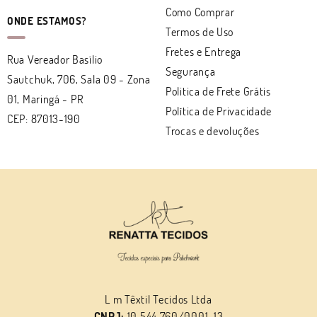
Como Comprar
ONDE ESTAMOS?
Termos de Uso
Fretes e Entrega
Rua Vereador Basílio
Segurança
Sautchuk, 706, Sala 09
-
Zona
Politica de Frete Grátis
01, Maringá
-
PR
Política de Privacidade
CEP: 87013-190
Trocas e devoluções
L m Têxtil Tecidos Ltda
CNPJ:
10.544.760/0001-13