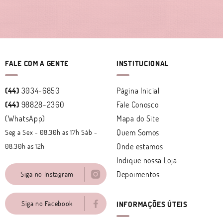
FALE COM A GENTE
INSTITUCIONAL
(44)
3034-6850
Página Inicial
(44)
98828-2360
Fale Conosco
(WhatsApp)
Mapa do Site
Quem Somos
Seg a Sex - 08.30h as 17h Sáb -
Onde estamos
08.30h as 12h
Indique nossa Loja
Depoimentos
Siga no Instagram
Siga no Facebook
INFORMAÇÕES ÚTEIS