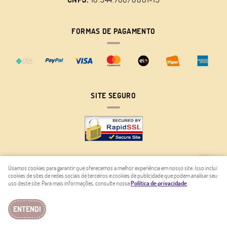
FORMAS DE PAGAMENTO
SITE SEGURO
Usamos cookies para garantir que oferecemos a melhor experiência em nosso site. Isso inclui
cookies de sites de redes sociais de terceiros e cookies de publicidade que podem analisar seu
LOJA VIRTUAL CRIADA POR
uso deste site. Para mais informações, consulte nossa
Política de privacidade
.
ENTENDI