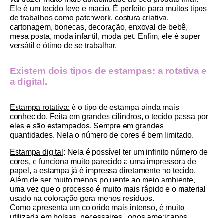
Ele é um tecido leve e macio. É perfeito para muitos tipos 
de trabalhos como patchwork, costura criativa, 
cartonagem, bonecas, decoração, enxoval de bebê, 
mesa posta, moda infantil, moda pet. Enfim, ele é super 
versátil e ótimo de se trabalhar.
Existem dois tipos de estampas: a rotativa e 
a digital.
Estampa rotativa:
 é o tipo de estampa ainda mais 
conhecido. Feita em grandes cilindros, o tecido passa por 
eles e são estampados. Sempre em grandes 
quantidades. Nela o número de cores é bem limitado.
Estampa digital
: Nela é possível ter um infinito número de 
cores, e funciona muito parecido a uma impressora de 
papel, a estampa já é impressa diretamente no tecido. 
Além de ser muito menos poluente ao meio ambiente, 
uma vez que o processo é muito mais rápido e o material 
usado na coloração gera menos resíduos.
Como apresenta um colorido mais intenso, é muito 
utilizada em bolsas, necessaires, jogos americanos, 