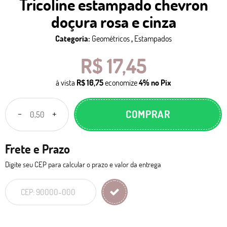
Tricoline estampado chevron
doçura rosa e cinza
Categoria:
Geométricos
,
Estampados
R$ 17,45
à vista
R$ 16,75
economize
4%
no Pix
COMPRAR
Frete e Prazo
Digite seu CEP para calcular o prazo e valor da entrega