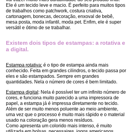
Ele é um tecido leve e macio. É perfeito para muitos tipos 
de trabalhos como patchwork, costura criativa, 
cartonagem, bonecas, decoração, enxoval de bebê, 
mesa posta, moda infantil, moda pet. Enfim, ele é super 
versátil e ótimo de se trabalhar.
Existem dois tipos de estampas: a rotativa e 
a digital.
Estampa rotativa:
 é o tipo de estampa ainda mais 
conhecido. Feita em grandes cilindros, o tecido passa por 
eles e são estampados. Sempre em grandes 
quantidades. Nela o número de cores é bem limitado.
Estampa digital
: Nela é possível ter um infinito número de 
cores, e funciona muito parecido a uma impressora de 
papel, a estampa já é impressa diretamente no tecido. 
Além de ser muito menos poluente ao meio ambiente, 
uma vez que o processo é muito mais rápido e o material 
usado na coloração gera menos resíduos.
Como apresenta um colorido mais intenso, é muito 
utilizada em bolsas, necessaires, jogos americanos, 