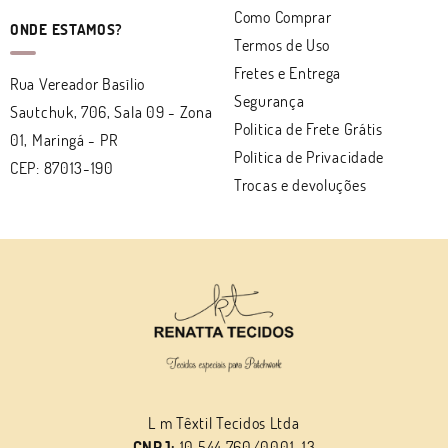
Como Comprar
ONDE ESTAMOS?
Termos de Uso
Fretes e Entrega
Rua Vereador Basílio
Segurança
Sautchuk, 706, Sala 09
-
Zona
Politica de Frete Grátis
01, Maringá
-
PR
Política de Privacidade
CEP: 87013-190
Trocas e devoluções
L m Têxtil Tecidos Ltda
CNPJ:
10.544.760/0001-13