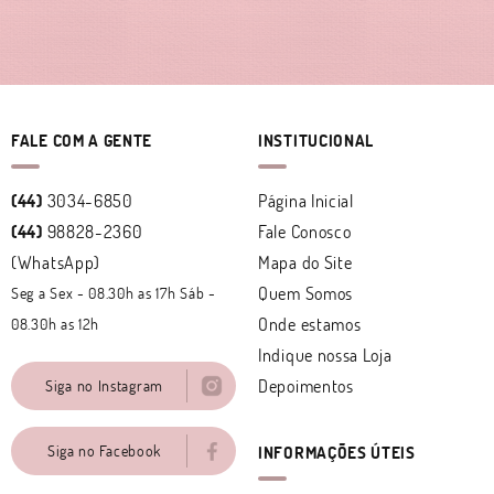
FALE COM A GENTE
INSTITUCIONAL
(44)
3034-6850
Página Inicial
(44)
98828-2360
Fale Conosco
(WhatsApp)
Mapa do Site
Quem Somos
Seg a Sex - 08.30h as 17h Sáb -
Onde estamos
08.30h as 12h
Indique nossa Loja
Depoimentos
Siga no Instagram
Siga no Facebook
INFORMAÇÕES ÚTEIS