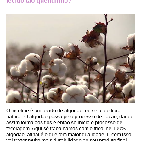
tecido tão queridinho?
O tricoline é um tecido de algodão, ou seja, de fibra 
natural. O algodão passa pelo processo de fiação, dando 
assim forma aos fios e então se inicia o processo de 
tecelagem. Aqui só trabalhamos com o tricoline 100% 
algodão, afinal é o que tem maior qualidade. E com isso 
vai trazer muito mais durabilidade ao seu produto final.