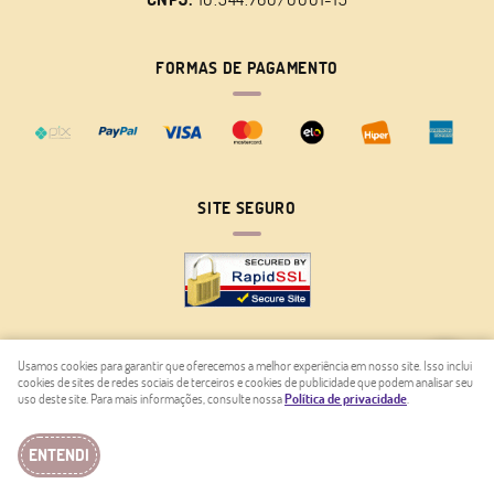
FORMAS DE PAGAMENTO
SITE SEGURO
Usamos cookies para garantir que oferecemos a melhor experiência em nosso site. Isso inclui
cookies de sites de redes sociais de terceiros e cookies de publicidade que podem analisar seu
LOJA VIRTUAL CRIADA POR
uso deste site. Para mais informações, consulte nossa
Política de privacidade
.
ENTENDI