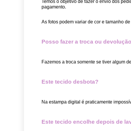
Temos o objetivo de fazer o envio dos pedi
pagamento.  
As fotos podem variar de cor e tamanho de 
Posso fazer a troca ou devolução
Fazemos a troca somente se tiver algum def
Este tecido desbota?
Na estampa digital é praticamente impossí
Este tecido encolhe depois de la