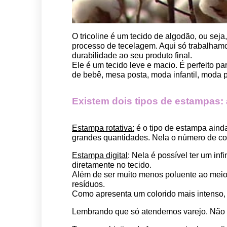
O tricoline é um tecido de algodão, ou seja
processo de tecelagem. Aqui só trabalhamos
durabilidade ao seu produto final.
Ele é um tecido leve e macio. É perfeito p
de bebê, mesa posta, moda infantil, moda pet
Existem dois tipos de estampas: a 
Estampa rotativa:
 é o tipo de estampa aind
grandes quantidades. Nela o número de cor
Estampa digital
: Nela é possível ter um in
diretamente no tecido. 
Além de ser muito menos poluente ao meio 
resíduos.
Como apresenta um colorido mais intenso, é
Lembrando que só atendemos varejo. Não