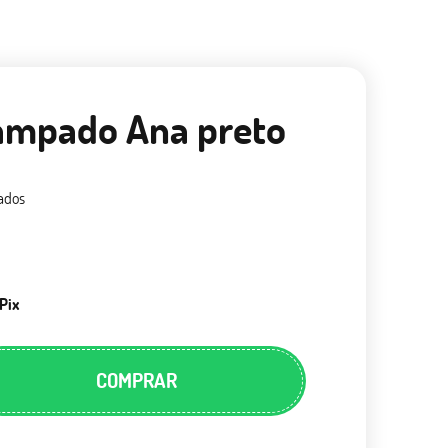
tampado Ana preto
ados
Pix
COMPRAR