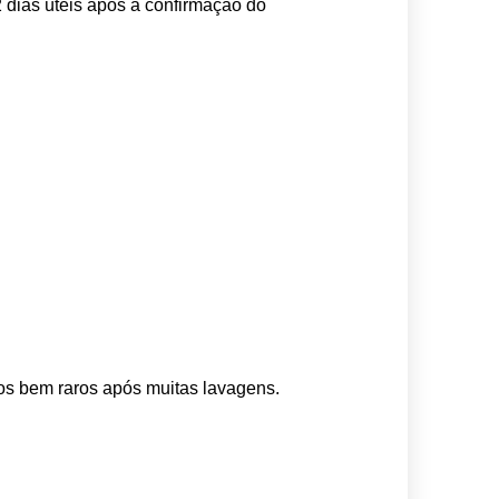
 dias úteis após a confirmação do 
os bem raros após muitas lavagens. 