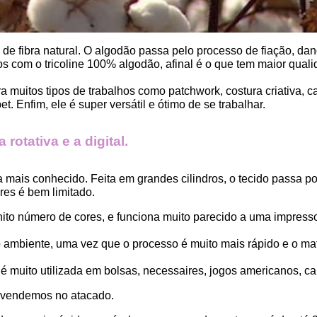
, de fibra natural. O algodão passa pelo processo de fiação, dand
 com o tricoline 100% algodão, afinal é o que tem maior qualid
ara muitos tipos de trabalhos como patchwork, costura criativa,
. Enfim, ele é super versátil e ótimo de se trabalhar.
rotativa e a digital.
a mais conhecido. Feita em grandes cilindros, o tecido passa 
es é bem limitado.
finito número de cores, e funciona muito parecido a uma impress
ambiente, uma vez que o processo é muito mais rápido e o mat
 muito utilizada em bolsas, necessaires, jogos americanos, car
 vendemos no atacado.