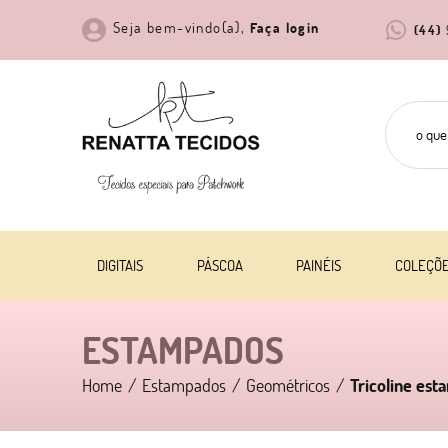
Seja bem-vindo(a),
Faça login
(44)
DIGITAIS
PÁSCOA
PAINÉIS
COLEÇÕ
ESTAMPADOS
Home
Estampados
Geométricos
Tricoline es