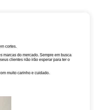
m cortes. 
res marcas do mercado. Sempre em busca 
s clientes não irão esperar para ter o 
com muito carinho e cuidado.