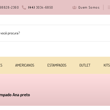
Quem Somos
98828-2360
(44)
3034-6850
ES
AMERICANOS
ESTAMPADOS
OUTLET
KITS
tampado Ana preto