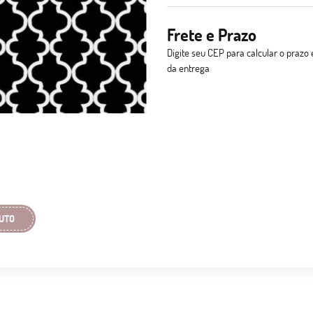
Frete e Prazo
Digite seu CEP para calcular o prazo 
da entrega
UTO