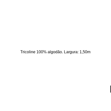
Tricoline 100% algodão. Largura: 1,50m