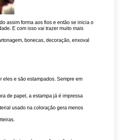
o assim forma aos fios e então se inicia o 
ade. E com isso vai trazer muito mais 
 cartonagem, bonecas, decoração, enxoval 
por eles e são estampados. Sempre em 
ora de papel, a estampa já é impressa 
erial usado na coloração gera menos 
teiras.