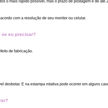
dos o mais rápido possível, mas o prazo de postagem é de até 2
acordo com a resolução de seu monitor ou celular.
 se eu precisar?
eito de fabricação.
vel desbotar. E na estampa rotativa pode ocorrer em alguns cas
var?