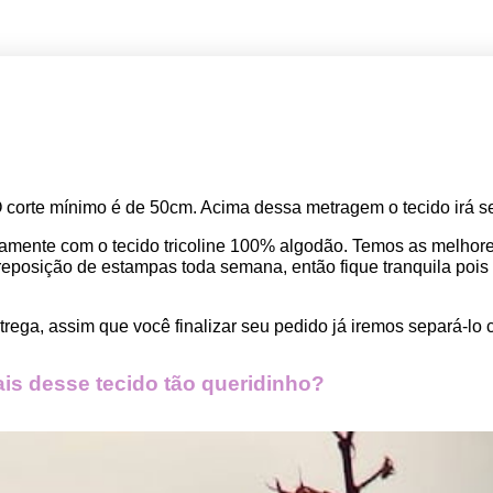
O corte mínimo é de 50cm. Acima dessa metragem o tecido irá se
amente com o tecido tricoline 100% algodão. Temos as melho
osição de estampas toda semana, então fique tranquila pois seu
rega, assim que você finalizar seu pedido já iremos separá-lo 
s desse tecido tão queridinho?