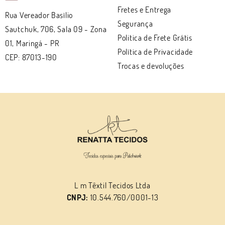
Fretes e Entrega
Rua Vereador Basílio
Segurança
Sautchuk, 706, Sala 09
-
Zona
Politica de Frete Grátis
01, Maringá
-
PR
Política de Privacidade
CEP: 87013-190
Trocas e devoluções
L m Têxtil Tecidos Ltda
CNPJ:
10.544.760/0001-13