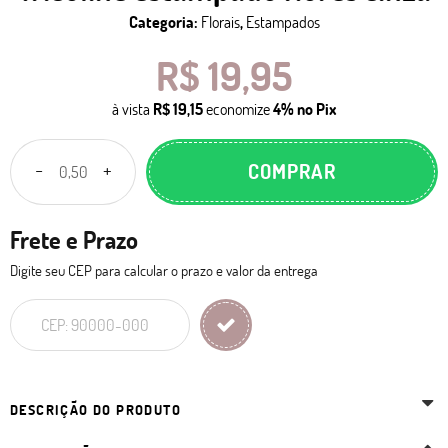
Categoria:
Florais
,
Estampados
R$ 19,95
à vista
R$ 19,15
economize
4%
no Pix
COMPRAR
Frete e Prazo
Digite seu CEP para calcular o prazo e valor da entrega
DESCRIÇÃO DO PRODUTO