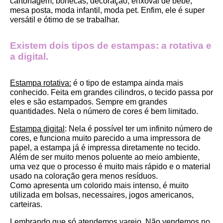
cartonagem, bonecas, decoração, enxoval de bebê, 
mesa posta, moda infantil, moda pet. Enfim, ele é super 
versátil e ótimo de se trabalhar.
Existem dois tipos de estampas: a rotativa e 
a digital.
Estampa rotativa:
 é o tipo de estampa ainda mais 
conhecido. Feita em grandes cilindros, o tecido passa por 
eles e são estampados. Sempre em grandes 
quantidades. Nela o número de cores é bem limitado.
Estampa digital
: Nela é possível ter um infinito número de 
cores, e funciona muito parecido a uma impressora de 
papel, a estampa já é impressa diretamente no tecido. 
Além de ser muito menos poluente ao meio ambiente, 
uma vez que o processo é muito mais rápido e o material 
usado na coloração gera menos resíduos.
Como apresenta um colorido mais intenso, é muito 
utilizada em bolsas, necessaires, jogos americanos, 
carteiras.
Lembrando que só atendemos varejo. Não vendemos no 