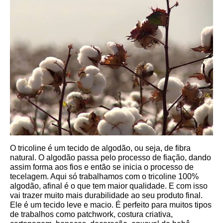
O tricoline é um tecido de algodão, ou seja, de fibra 
natural. O algodão passa pelo processo de fiação, dando 
assim forma aos fios e então se inicia o processo de 
tecelagem. Aqui só trabalhamos com o tricoline 100% 
algodão, afinal é o que tem maior qualidade. E com isso 
vai trazer muito mais durabilidade ao seu produto final.
Ele é um tecido leve e macio. É perfeito para muitos tipos 
de trabalhos como patchwork, costura criativa, 