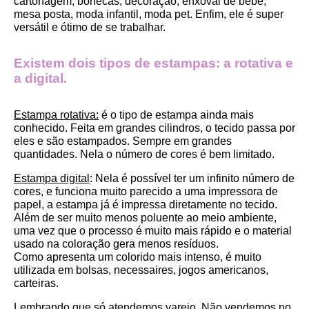
cartonagem, bonecas, decoração, enxoval de bebê, 
mesa posta, moda infantil, moda pet. Enfim, ele é super 
versátil e ótimo de se trabalhar.
Existem dois tipos de estampas: a rotativa e 
a digital.
Estampa rotativa:
 é o tipo de estampa ainda mais 
conhecido. Feita em grandes cilindros, o tecido passa por 
eles e são estampados. Sempre em grandes 
quantidades. Nela o número de cores é bem limitado.
Estampa digital
: Nela é possível ter um infinito número de 
cores, e funciona muito parecido a uma impressora de 
papel, a estampa já é impressa diretamente no tecido. 
Além de ser muito menos poluente ao meio ambiente, 
uma vez que o processo é muito mais rápido e o material 
usado na coloração gera menos resíduos.
Como apresenta um colorido mais intenso, é muito 
utilizada em bolsas, necessaires, jogos americanos, 
carteiras.
Lembrando que só atendemos varejo. Não vendemos no 