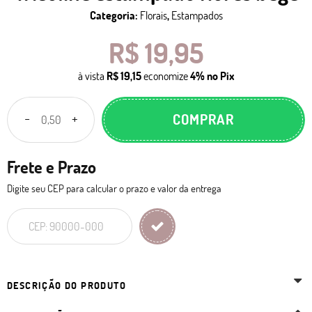
Categoria:
Florais
,
Estampados
R$ 19,95
à vista
R$ 19,15
economize
4%
no Pix
COMPRAR
Frete e Prazo
Digite seu CEP para calcular o prazo e valor da entrega
DESCRIÇÃO DO PRODUTO