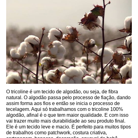
O tricoline é um tecido de algodão, ou seja, de fibra 
natural. O algodão passa pelo processo de fiação, dando 
assim forma aos fios e então se inicia o processo de 
tecelagem. Aqui só trabalhamos com o tricoline 100% 
algodão, afinal é o que tem maior qualidade. E com isso 
vai trazer muito mais durabilidade ao seu produto final.
Ele é um tecido leve e macio. É perfeito para muitos tipos 
de trabalhos como patchwork, costura criativa, 