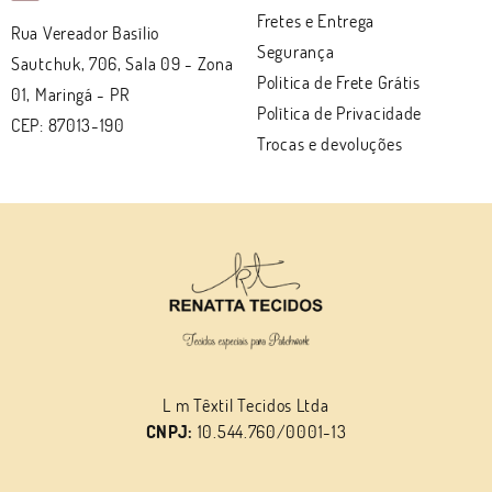
Fretes e Entrega
Rua Vereador Basílio
Segurança
Sautchuk, 706, Sala 09
-
Zona
Politica de Frete Grátis
01, Maringá
-
PR
Política de Privacidade
CEP: 87013-190
Trocas e devoluções
L m Têxtil Tecidos Ltda
CNPJ:
10.544.760/0001-13