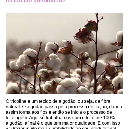
tecido tão queridinho?
O tricoline é um tecido de algodão, ou seja, de fibra 
natural. O algodão passa pelo processo de fiação, dando 
assim forma aos fios e então se inicia o processo de 
tecelagem. Aqui só trabalhamos com o tricoline 100% 
algodão, afinal é o que tem maior qualidade. E com isso 
vai trazer muito mais durabilidade ao seu produto final.