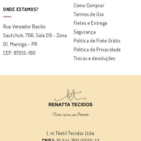
Como Comprar
ONDE ESTAMOS?
Termos de Uso
Fretes e Entrega
Rua Vereador Basílio
Segurança
Sautchuk, 706, Sala 09
-
Zona
Politica de Frete Grátis
01, Maringá
-
PR
Política de Privacidade
CEP: 87013-190
Trocas e devoluções
L m Têxtil Tecidos Ltda
CNPJ:
10.544.760/0001-13