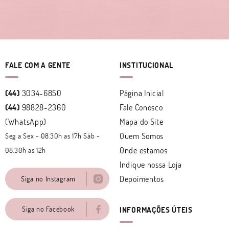
FALE COM A GENTE
INSTITUCIONAL
(44)
3034-6850
Página Inicial
(44)
98828-2360
Fale Conosco
(WhatsApp)
Mapa do Site
Quem Somos
Seg a Sex - 08.30h as 17h Sáb -
Onde estamos
08.30h as 12h
Indique nossa Loja
Depoimentos
Siga no Instagram
Siga no Facebook
INFORMAÇÕES ÚTEIS