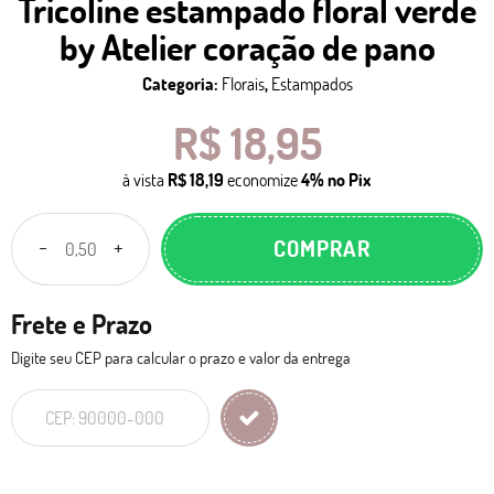
Tricoline estampado floral verde
by Atelier coração de pano
Categoria:
Florais
,
Estampados
R$ 18,95
à vista
R$ 18,19
economize
4%
no Pix
COMPRAR
Frete e Prazo
Digite seu CEP para calcular o prazo e valor da entrega