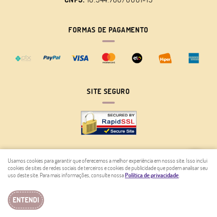
FORMAS DE PAGAMENTO
SITE SEGURO
Usamos cookies para garantir que oferecemos a melhor experiência em nosso site. Isso inclui
cookies de sites de redes sociais de terceiros e cookies de publicidade que podem analisar seu
LOJA VIRTUAL CRIADA POR
uso deste site. Para mais informações, consulte nossa
Política de privacidade
.
ENTENDI