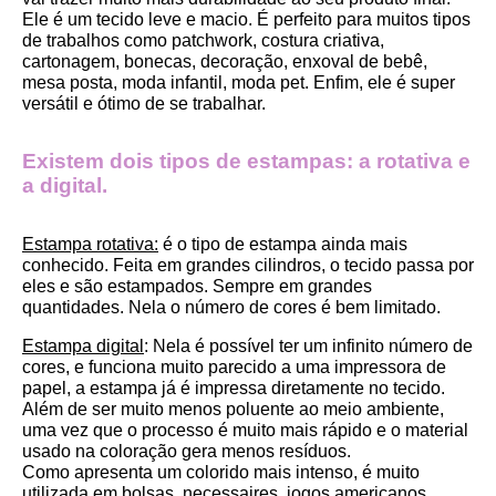
Ele é um tecido leve e macio. É perfeito para muitos tipos 
de trabalhos como patchwork, costura criativa, 
cartonagem, bonecas, decoração, enxoval de bebê, 
mesa posta, moda infantil, moda pet. Enfim, ele é super 
versátil e ótimo de se trabalhar.
Existem dois tipos de estampas: a rotativa e 
a digital.
Estampa rotativa:
 é o tipo de estampa ainda mais 
conhecido. Feita em grandes cilindros, o tecido passa por 
eles e são estampados. Sempre em grandes 
quantidades. Nela o número de cores é bem limitado.
Estampa digital
: Nela é possível ter um infinito número de 
cores, e funciona muito parecido a uma impressora de 
papel, a estampa já é impressa diretamente no tecido. 
Além de ser muito menos poluente ao meio ambiente, 
uma vez que o processo é muito mais rápido e o material 
usado na coloração gera menos resíduos.
Como apresenta um colorido mais intenso, é muito 
utilizada em bolsas, necessaires, jogos americanos, 