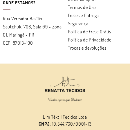
ONDE ESTAMOS?
Termos de Uso
Fretes e Entrega
Rua Vereador Basílio
Segurança
Sautchuk, 706, Sala 09
-
Zona
Politica de Frete Grátis
01, Maringá
-
PR
Política de Privacidade
CEP: 87013-190
Trocas e devoluções
L m Têxtil Tecidos Ltda
CNPJ:
10.544.760/0001-13