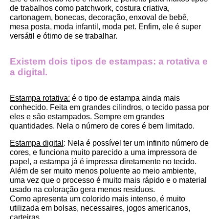
de trabalhos como patchwork, costura criativa, 
cartonagem, bonecas, decoração, enxoval de bebê, 
mesa posta, moda infantil, moda pet. Enfim, ele é super 
versátil e ótimo de se trabalhar.
Existem dois tipos de estampas: a rotativa e 
a digital.
Estampa rotativa:
 é o tipo de estampa ainda mais 
conhecido. Feita em grandes cilindros, o tecido passa por 
eles e são estampados. Sempre em grandes 
quantidades. Nela o número de cores é bem limitado.
Estampa digital
: Nela é possível ter um infinito número de 
cores, e funciona muito parecido a uma impressora de 
papel, a estampa já é impressa diretamente no tecido. 
Além de ser muito menos poluente ao meio ambiente, 
uma vez que o processo é muito mais rápido e o material 
usado na coloração gera menos resíduos.
Como apresenta um colorido mais intenso, é muito 
utilizada em bolsas, necessaires, jogos americanos, 
carteiras.