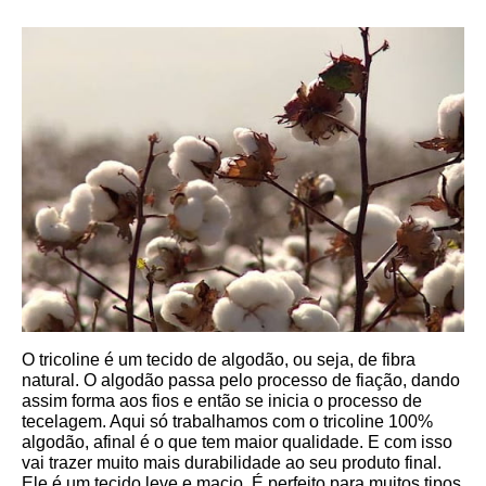
O tricoline é um tecido de algodão, ou seja, de fibra 
natural. O algodão passa pelo processo de fiação, dando 
assim forma aos fios e então se inicia o processo de 
tecelagem. Aqui só trabalhamos com o tricoline 100% 
algodão, afinal é o que tem maior qualidade. E com isso 
vai trazer muito mais durabilidade ao seu produto final.
Ele é um tecido leve e macio. É perfeito para muitos tipos 