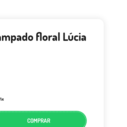
ampado floral Lúcia
Pix
COMPRAR