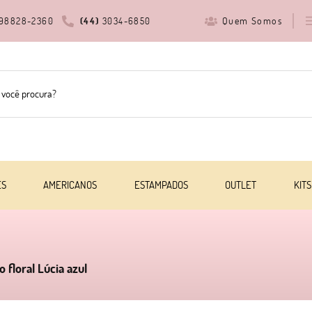
Quem Somos
98828-2360
(44)
3034-6850
ES
AMERICANOS
ESTAMPADOS
OUTLET
KITS
 floral Lúcia azul