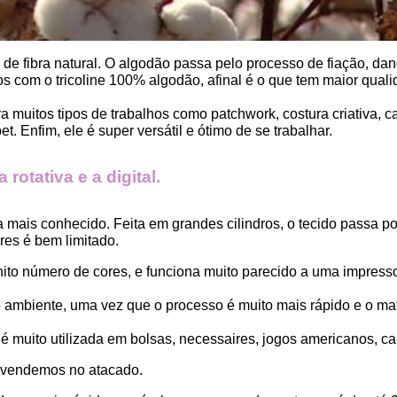
, de fibra natural. O algodão passa pelo processo de fiação, dand
 com o tricoline 100% algodão, afinal é o que tem maior qualid
ara muitos tipos de trabalhos como patchwork, costura criativa,
. Enfim, ele é super versátil e ótimo de se trabalhar.
rotativa e a digital.
a mais conhecido. Feita em grandes cilindros, o tecido passa 
es é bem limitado.
finito número de cores, e funciona muito parecido a uma impress
ambiente, uma vez que o processo é muito mais rápido e o mat
 muito utilizada em bolsas, necessaires, jogos americanos, car
 vendemos no atacado.