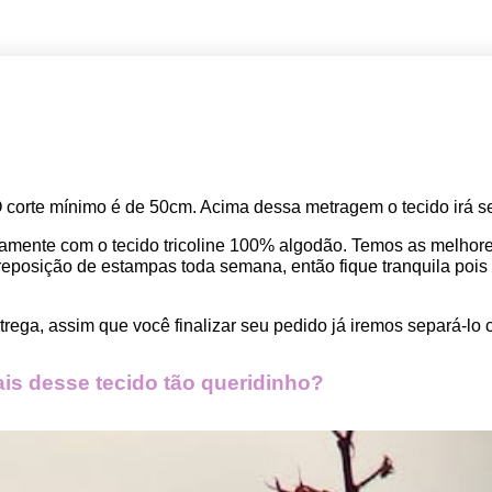
O corte mínimo é de 50cm. Acima dessa metragem o tecido irá se
amente com o tecido tricoline 100% algodão. Temos as melho
osição de estampas toda semana, então fique tranquila pois seu
rega, assim que você finalizar seu pedido já iremos separá-lo 
s desse tecido tão queridinho?