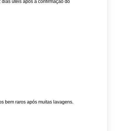
 dias úteis após a confirmação do 
os bem raros após muitas lavagens. 