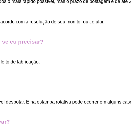
dos o mais rápido possível, mas o prazo de postagem é de até 2
acordo com a resolução de seu monitor ou celular.
 se eu precisar?
eito de fabricação.
vel desbotar. E na estampa rotativa pode ocorrer em alguns cas
var?