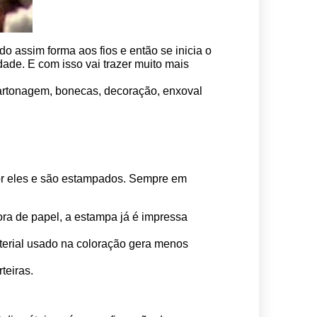
o assim forma aos fios e então se inicia o 
ade. E com isso vai trazer muito mais 
 cartonagem, bonecas, decoração, enxoval 
por eles e são estampados. Sempre em 
ora de papel, a estampa já é impressa 
erial usado na coloração gera menos 
teiras.