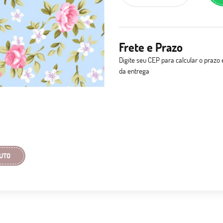
Frete e Prazo
Digite seu CEP para calcular o prazo 
da entrega
UTO