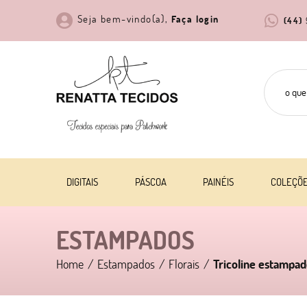
Seja bem-vindo(a),
Faça login
(44)
DIGITAIS
PÁSCOA
PAINÉIS
COLEÇÕ
ESTAMPADOS
Home
Estampados
Florais
Tricoline estampado