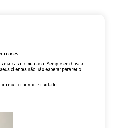
m cortes. 
res marcas do mercado. Sempre em busca 
s clientes não irão esperar para ter o 
com muito carinho e cuidado.