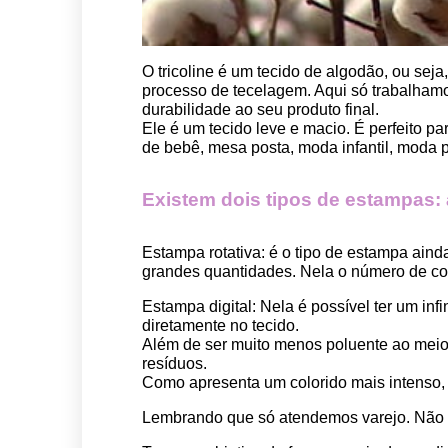
O tricoline é um tecido de algodão, ou seja
processo de tecelagem. Aqui só trabalhamos
durabilidade ao seu produto final.
Ele é um tecido leve e macio. É perfeito p
de bebê, mesa posta, moda infantil, moda pet
Existem dois tipos de estampas: a 
Estampa rotativa:
 é o tipo de estampa aind
grandes quantidades. Nela o número de cor
Estampa digital
: Nela é possível ter um in
diretamente no tecido. 
Além de ser muito menos poluente ao meio 
resíduos.
Como apresenta um colorido mais intenso, é
Lembrando que só atendemos varejo. Não