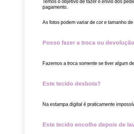
Temos o objetivo de fazer o envio dos pedi
pagamento.  
As fotos podem variar de cor e tamanho de 
Posso fazer a troca ou devolução
Fazemos a troca somente se tiver algum def
Este tecido desbota?
Na estampa digital é praticamente impossí
Este tecido encolhe depois de la