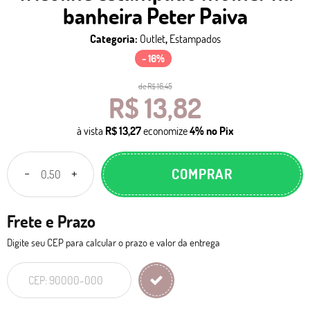
banheira Peter Paiva
Categoria:
Outlet
,
Estampados
- 16%
de
R$ 16,45
R$ 13,82
à vista
R$ 13,27
economize
4%
no Pix
COMPRAR
Frete e Prazo
Digite seu CEP para calcular o prazo e valor da entrega