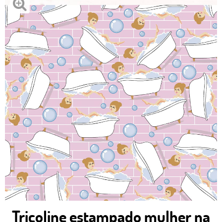
Tricoline estampado mulher na