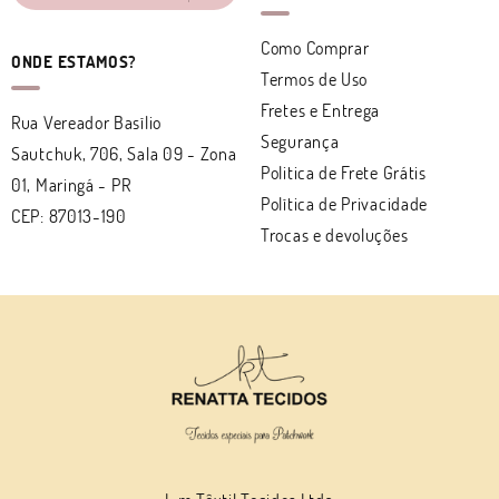
Como Comprar
ONDE ESTAMOS?
Termos de Uso
Fretes e Entrega
Rua Vereador Basílio
Segurança
Sautchuk, 706, Sala 09
-
Zona
Politica de Frete Grátis
01, Maringá
-
PR
Política de Privacidade
CEP: 87013-190
Trocas e devoluções