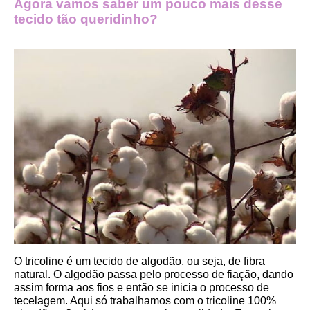
Agora vamos saber um pouco mais desse 
tecido tão queridinho?
O tricoline é um tecido de algodão, ou seja, de fibra 
natural. O algodão passa pelo processo de fiação, dando 
assim forma aos fios e então se inicia o processo de 
tecelagem. Aqui só trabalhamos com o tricoline 100% 