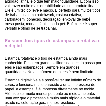
algodão, afinal é o que tem maior qualidade. E com isso 
vai trazer muito mais durabilidade ao seu produto final.
Ele é um tecido leve e macio. É perfeito para muitos tipos 
de trabalhos como patchwork, costura criativa, 
cartonagem, bonecas, decoração, enxoval de bebê, 
mesa posta, moda infantil, moda pet. Enfim, ele é super 
versátil e ótimo de se trabalhar.
Existem dois tipos de estampas: a rotativa e 
a digital.
Estampa rotativa:
 é o tipo de estampa ainda mais 
conhecido. Feita em grandes cilindros, o tecido passa por 
eles e são estampados. Sempre em grandes 
quantidades. Nela o número de cores é bem limitado.
Estampa digital
: Nela é possível ter um infinito número de 
cores, e funciona muito parecido a uma impressora de 
papel, a estampa já é impressa diretamente no tecido. 
Além de ser muito menos poluente ao meio ambiente, 
uma vez que o processo é muito mais rápido e o material 
usado na coloração gera menos resíduos.