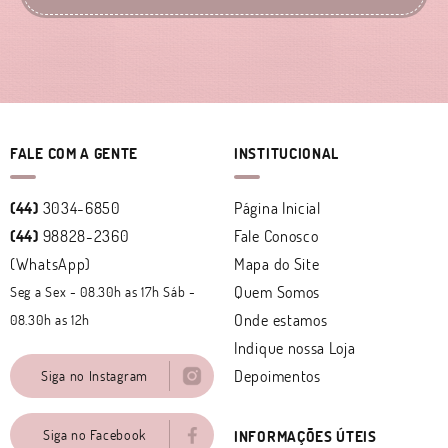
FALE COM A GENTE
INSTITUCIONAL
(44)
3034-6850
Página Inicial
(44)
98828-2360
Fale Conosco
(WhatsApp)
Mapa do Site
Quem Somos
Seg a Sex - 08.30h as 17h Sáb -
Onde estamos
08.30h as 12h
Indique nossa Loja
Depoimentos
Siga no Instagram
Siga no Facebook
INFORMAÇÕES ÚTEIS